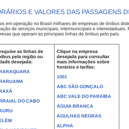
RÁRIOS E VALORES DAS PASSAGENS D
s em operação no Brasil milhares de empresas de ônibus dist
ação de serviços municipais, intermunicipais e interestaduais
esas que operam as principais linhas de ônibus pelo país.
squise as linhas de
Clique na empresa
ibus pela região ou
desejada para consultar
dade desejada:
mais informações sobre
horários e tarifas:
RARAQUARA
1001
RARUAMA
ABC SÃO GONÇALO
RAXÁ
ABC VALE DO PARAÍBA
RRAIAL DO CABO
ÁGUIA BRANCA
AURU
AGULHAS NEGRAS
ELÉM
ALPHA