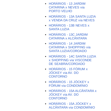
HORÁRIOS - 13 JARDIM
CATARINA x NEVES via
PORTO VELHO
HORÁRIOS - 13A SANTA LUZIA
x VENDA DA CRUZ via NEVES
HORÁRIOS - 13B NEVES x
SANTA LUZIA
HORÁRIOS - 13C JARDIM
CATARINA x ALCÂNTARA
HORÁRIOS - 14 JARDIM
CATARINA x SHOPPING via
SANTA LUZIA/COROADO
HORÁRIOS - 14C SANTA LUZIA
x SHOPPING via VISCONDE
DE SEABRA/COROADO
HORÁRIOS - 15 FÓRUM x
JÓCKEY via AV. DO
CONTORNO
HORÁRIOS - 15 JÓCKEY x
FÓRUM via CONDOMÍNIO
HORÁRIOS - 15A ALCÂNTARA x
JÓCKEY via AV. DO
CONTORNO
HORÁRIOS - 15A JÓCKEY x
ALCÂNTARA via CONDOMÍNIO