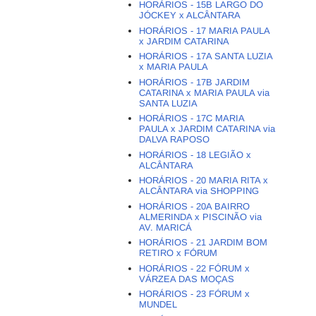
HORÁRIOS - 15B LARGO DO
JÓCKEY x ALCÂNTARA
HORÁRIOS - 17 MARIA PAULA
x JARDIM CATARINA
HORÁRIOS - 17A SANTA LUZIA
x MARIA PAULA
HORÁRIOS - 17B JARDIM
CATARINA x MARIA PAULA via
SANTA LUZIA
HORÁRIOS - 17C MARIA
PAULA x JARDIM CATARINA via
DALVA RAPOSO
HORÁRIOS - 18 LEGIÃO x
ALCÂNTARA
HORÁRIOS - 20 MARIA RITA x
ALCÂNTARA via SHOPPING
HORÁRIOS - 20A BAIRRO
ALMERINDA x PISCINÃO via
AV. MARICÁ
HORÁRIOS - 21 JARDIM BOM
RETIRO x FÓRUM
HORÁRIOS - 22 FÓRUM x
VÁRZEA DAS MOÇAS
HORÁRIOS - 23 FÓRUM x
MUNDEL