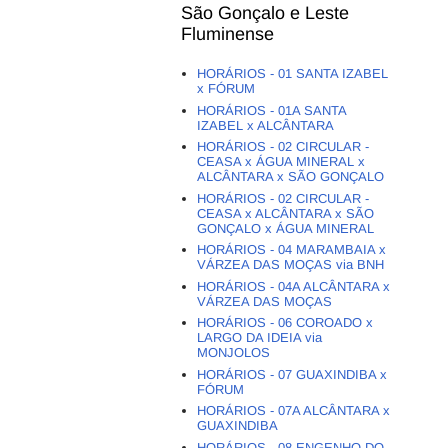
São Gonçalo e Leste
Fluminense
HORÁRIOS - 01 SANTA IZABEL
x FÓRUM
HORÁRIOS - 01A SANTA
IZABEL x ALCÂNTARA
HORÁRIOS - 02 CIRCULAR -
CEASA x ÁGUA MINERAL x
ALCÂNTARA x SÃO GONÇALO
HORÁRIOS - 02 CIRCULAR -
CEASA x ALCÂNTARA x SÃO
GONÇALO x ÁGUA MINERAL
HORÁRIOS - 04 MARAMBAIA x
VÁRZEA DAS MOÇAS via BNH
HORÁRIOS - 04A ALCÂNTARA x
VÁRZEA DAS MOÇAS
HORÁRIOS - 06 COROADO x
LARGO DA IDEIA via
MONJOLOS
HORÁRIOS - 07 GUAXINDIBA x
FÓRUM
HORÁRIOS - 07A ALCÂNTARA x
GUAXINDIBA
HORÁRIOS - 08 ENGENHO DO