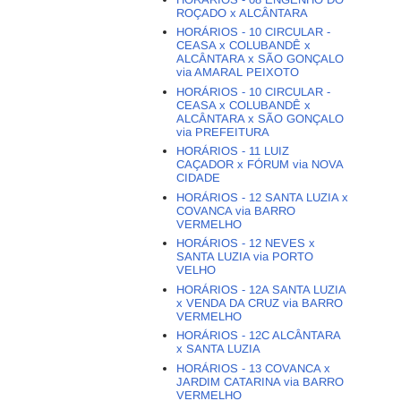
ROÇADO x ALCÂNTARA
HORÁRIOS - 10 CIRCULAR -
CEASA x COLUBANDÊ x
ALCÂNTARA x SÃO GONÇALO
via AMARAL PEIXOTO
HORÁRIOS - 10 CIRCULAR -
CEASA x COLUBANDÊ x
ALCÂNTARA x SÃO GONÇALO
via PREFEITURA
HORÁRIOS - 11 LUIZ
CAÇADOR x FÓRUM via NOVA
CIDADE
HORÁRIOS - 12 SANTA LUZIA x
COVANCA via BARRO
VERMELHO
HORÁRIOS - 12 NEVES x
SANTA LUZIA via PORTO
VELHO
HORÁRIOS - 12A SANTA LUZIA
x VENDA DA CRUZ via BARRO
VERMELHO
HORÁRIOS - 12C ALCÂNTARA
x SANTA LUZIA
HORÁRIOS - 13 COVANCA x
JARDIM CATARINA via BARRO
VERMELHO