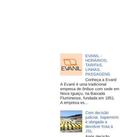
EVANIL -
HORÁRIOS,
TARIFAS,
LINHAS,
PASSAGENS
Conheça a Evanil
A Evanil é uma tradicional
empresa de ônibus com sede em
Nova Iguaçu, na Baixada
Fluminense, fundada em 1951.
A empresa es...
Com decisão
judicial, Itapemirim
é obrigada a
devolver frota à
JSL
Após decisão