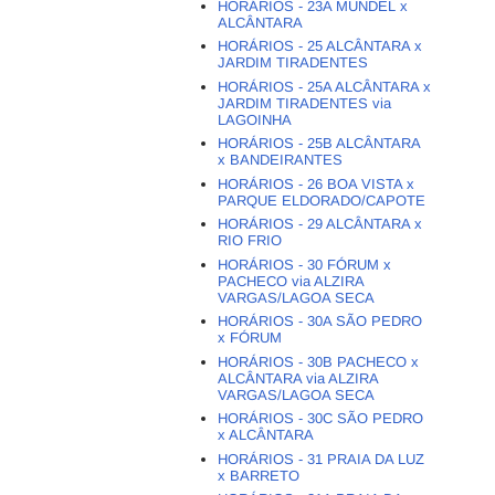
HORÁRIOS - 23A MUNDEL x
ALCÂNTARA
HORÁRIOS - 25 ALCÂNTARA x
JARDIM TIRADENTES
HORÁRIOS - 25A ALCÂNTARA x
JARDIM TIRADENTES via
LAGOINHA
HORÁRIOS - 25B ALCÂNTARA
x BANDEIRANTES
HORÁRIOS - 26 BOA VISTA x
PARQUE ELDORADO/CAPOTE
HORÁRIOS - 29 ALCÂNTARA x
RIO FRIO
HORÁRIOS - 30 FÓRUM x
PACHECO via ALZIRA
VARGAS/LAGOA SECA
HORÁRIOS - 30A SÃO PEDRO
x FÓRUM
HORÁRIOS - 30B PACHECO x
ALCÂNTARA via ALZIRA
VARGAS/LAGOA SECA
HORÁRIOS - 30C SÃO PEDRO
x ALCÂNTARA
HORÁRIOS - 31 PRAIA DA LUZ
x BARRETO