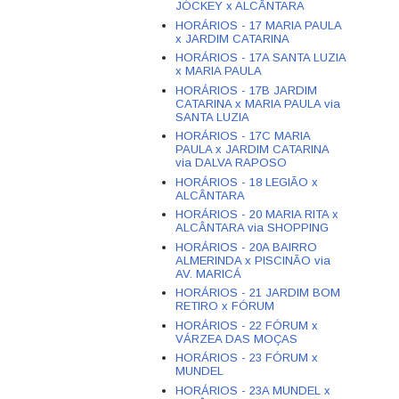
JÓCKEY x ALCÂNTARA
HORÁRIOS - 17 MARIA PAULA
x JARDIM CATARINA
HORÁRIOS - 17A SANTA LUZIA
x MARIA PAULA
HORÁRIOS - 17B JARDIM
CATARINA x MARIA PAULA via
SANTA LUZIA
HORÁRIOS - 17C MARIA
PAULA x JARDIM CATARINA
via DALVA RAPOSO
HORÁRIOS - 18 LEGIÃO x
ALCÂNTARA
HORÁRIOS - 20 MARIA RITA x
ALCÂNTARA via SHOPPING
HORÁRIOS - 20A BAIRRO
ALMERINDA x PISCINÃO via
AV. MARICÁ
HORÁRIOS - 21 JARDIM BOM
RETIRO x FÓRUM
HORÁRIOS - 22 FÓRUM x
VÁRZEA DAS MOÇAS
HORÁRIOS - 23 FÓRUM x
MUNDEL
HORÁRIOS - 23A MUNDEL x