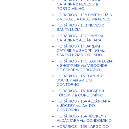
CATARINA x NEVES via
PORTO VELHO
HORÁRIOS - 13A SANTA LUZIA
x VENDA DA CRUZ via NEVES
HORÁRIOS - 13B NEVES x
SANTA LUZIA
HORÁRIOS - 13C JARDIM
CATARINA x ALCÂNTARA
HORÁRIOS - 14 JARDIM
CATARINA x SHOPPING via
SANTA LUZIA/COROADO
HORÁRIOS - 14C SANTA LUZIA
x SHOPPING via VISCONDE
DE SEABRA/COROADO
HORÁRIOS - 15 FÓRUM x
JÓCKEY via AV. DO
CONTORNO
HORÁRIOS - 15 JÓCKEY x
FÓRUM via CONDOMÍNIO
HORÁRIOS - 15A ALCÂNTARA
x JÓCKEY via AV. DO
CONTORNO
HORÁRIOS - 15A JÓCKEY x
ALCÂNTARA via CONDOMÍNIO
HORÁRIOS - 15B LARGO DO