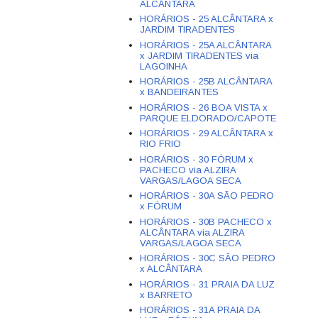
ALCÂNTARA
HORÁRIOS - 25 ALCÂNTARA x
JARDIM TIRADENTES
HORÁRIOS - 25A ALCÂNTARA
x JARDIM TIRADENTES via
LAGOINHA
HORÁRIOS - 25B ALCÂNTARA
x BANDEIRANTES
HORÁRIOS - 26 BOA VISTA x
PARQUE ELDORADO/CAPOTE
HORÁRIOS - 29 ALCÂNTARA x
RIO FRIO
HORÁRIOS - 30 FÓRUM x
PACHECO via ALZIRA
VARGAS/LAGOA SECA
HORÁRIOS - 30A SÃO PEDRO
x FÓRUM
HORÁRIOS - 30B PACHECO x
ALCÂNTARA via ALZIRA
VARGAS/LAGOA SECA
HORÁRIOS - 30C SÃO PEDRO
x ALCÂNTARA
HORÁRIOS - 31 PRAIA DA LUZ
x BARRETO
HORÁRIOS - 31A PRAIA DA