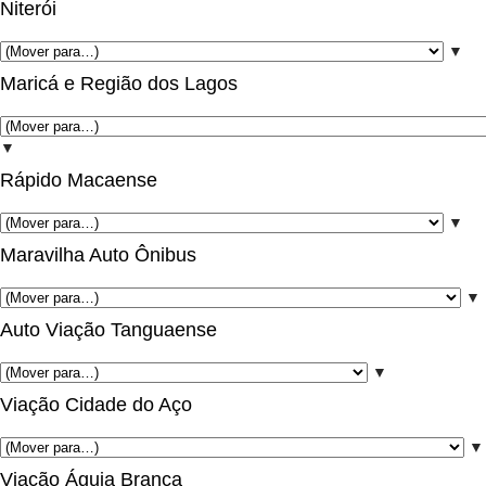
Niterói
▼
Maricá e Região dos Lagos
▼
Rápido Macaense
▼
Maravilha Auto Ônibus
▼
Auto Viação Tanguaense
▼
Viação Cidade do Aço
▼
Viação Águia Branca