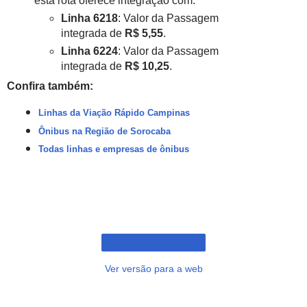
esta rota oferece integração com:
Linha 6218
: Valor da Passagem
integrada de
R$ 5,55
.
Linha 6224
: Valor da Passagem
integrada de
R$ 10,25
.
Confira também:
Linhas da Viação Rápido Campinas
Ônibus na Região de Sorocaba
Todas linhas e empresas de ônibus
Ver versão para a web