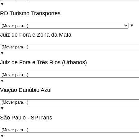
▼
RD Turismo Transportes
▼
Juiz de Fora e Zona da Mata
▼
Juiz de Fora e Três Rios (Urbanos)
▼
Viação Danúbio Azul
▼
São Paulo - SPTrans
▼