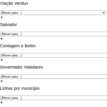
Viação Verdun
▼
Salvador
▼
Contagem e Betim
▼
Governador Valadares
▼
Linhas por município
▼