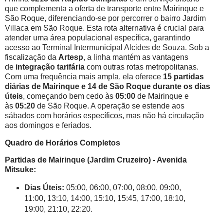
que complementa a oferta de transporte entre Mairinque e
São Roque, diferenciando-se por percorrer o bairro Jardim
Villaca em São Roque. Esta rota alternativa é crucial para
atender uma área populacional específica, garantindo
acesso ao Terminal Intermunicipal Alcides de Souza. Sob a
fiscalização da
Artesp
, a linha mantém as vantagens
de
integração tarifária
com outras rotas metropolitanas.
Com uma frequência mais ampla, ela oferece
15 partidas
diárias de Mairinque e 14 de São Roque durante os dias
úteis
, começando bem cedo às
05:00
de Mairinque e
às
05:20
de São Roque. A operação se estende aos
sábados com horários específicos, mas não há circulação
aos domingos e feriados.
Quadro de Horários Completos
Partidas de Mairinque (Jardim Cruzeiro) - Avenida
Mitsuke:
Dias Úteis:
05:00, 06:00, 07:00, 08:00, 09:00,
11:00, 13:10, 14:00, 15:10, 15:45, 17:00, 18:10,
19:00, 21:10, 22:20.