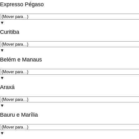
Expresso Pégaso
▼
Curitiba
▼
Belém e Manaus
▼
Araxá
▼
Bauru e Marília
▼