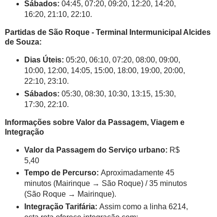
Sábados:
04:45, 07:20, 09:20, 12:20, 14:20,
16:20, 21:10, 22:10.
Partidas de São Roque - Terminal Intermunicipal Alcides
de Souza:
Dias Úteis:
05:20, 06:10, 07:20, 08:00, 09:00,
10:00, 12:00, 14:05, 15:00, 18:00, 19:00, 20:00,
22:10, 23:10.
Sábados:
05:30, 08:30, 10:30, 13:15, 15:30,
17:30, 22:10.
Informações sobre Valor da Passagem, Viagem e
Integração
Valor da Passagem do Serviço urbano:
R$
5,40
Tempo de Percurso:
Aproximadamente 45
minutos (Mairinque → São Roque) / 35 minutos
(São Roque → Mairinque).
Integração Tarifária:
Assim como a linha 6214,