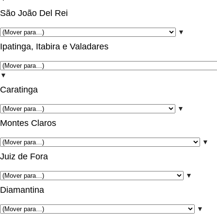
São João Del Rei
▼
Ipatinga, Itabira e Valadares
▼
Caratinga
▼
Montes Claros
▼
Juiz de Fora
▼
Diamantina
▼