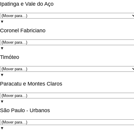
Ipatinga e Vale do Aço
▼
Coronel Fabriciano
▼
Timóteo
▼
Paracatu e Montes Claros
▼
São Paulo - Urbanos
▼