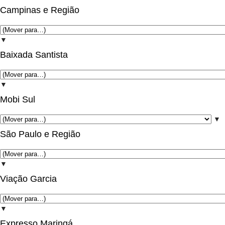
Campinas e Região
▼
Baixada Santista
▼
Mobi Sul
▼
São Paulo e Região
▼
Viação Garcia
▼
Expresso Maringá