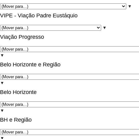
▼
VIPE - Viação Padre Eustáquio
▼
Viação Progresso
▼
Belo Horizonte e Região
▼
Belo Horizonte
▼
BH e Região
▼