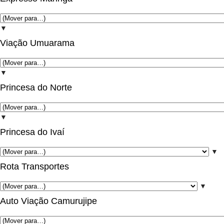
▼
Viação Umuarama
▼
Princesa do Norte
▼
Princesa do Ivaí
▼
Rota Transportes
▼
Auto Viação Camurujipe