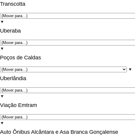
Transcotta
▼
Uberaba
▼
Poços de Caldas
▼
Uberlândia
▼
Viação Emtram
▼
Auto Ônibus Alcântara e Asa Branca Gonçalense