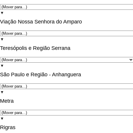
▼
Viação Nossa Senhora do Amparo
▼
Teresópolis e Região Serrana
▼
São Paulo e Região - Anhanguera
▼
Metra
▼
Rigras