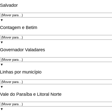
Salvador
▼
Contagem e Betim
▼
Governador Valadares
▼
Linhas por município
▼
Vale do Paraíba e Litoral Norte
▼