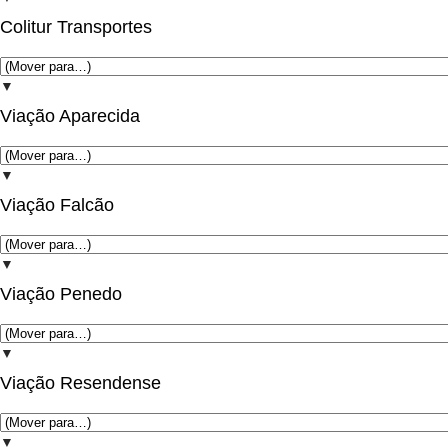
Colitur Transportes
▼
Viação Aparecida
▼
Viação Falcão
▼
Viação Penedo
▼
Viação Resendense
▼