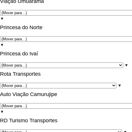
Viação Umuarama
▼
Princesa do Norte
▼
Princesa do Ivaí
▼
Rota Transportes
▼
Auto Viação Camurujipe
▼
RD Turismo Transportes