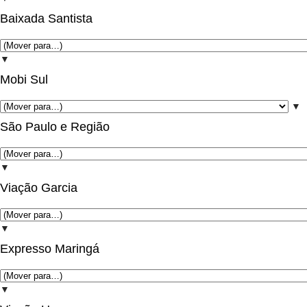
Baixada Santista
▼
Mobi Sul
▼
São Paulo e Região
▼
Viação Garcia
▼
Expresso Maringá
▼