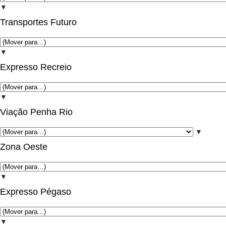
▼
Transportes Futuro
▼
Expresso Recreio
▼
Viação Penha Rio
▼
Zona Oeste
▼
Expresso Pégaso
▼