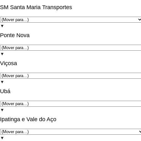
SM Santa Maria Transportes
▼
Ponte Nova
▼
Viçosa
▼
Ubá
▼
Ipatinga e Vale do Aço
▼