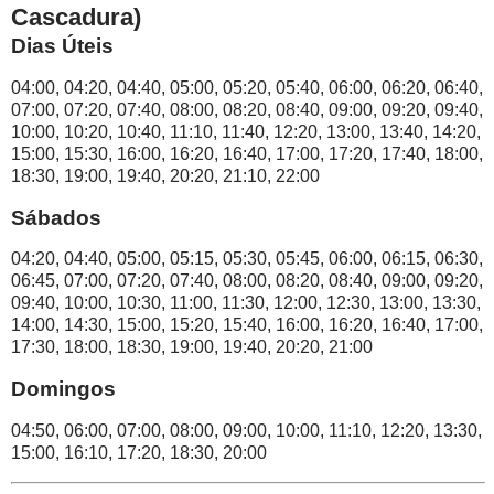
Cascadura)
Dias Úteis
04:00, 04:20, 04:40, 05:00, 05:20, 05:40, 06:00, 06:20, 06:40,
07:00, 07:20, 07:40, 08:00, 08:20, 08:40, 09:00, 09:20, 09:40,
10:00, 10:20, 10:40, 11:10, 11:40, 12:20, 13:00, 13:40, 14:20,
15:00, 15:30, 16:00, 16:20, 16:40, 17:00, 17:20, 17:40, 18:00,
18:30, 19:00, 19:40, 20:20, 21:10, 22:00
Sábados
04:20, 04:40, 05:00, 05:15, 05:30, 05:45, 06:00, 06:15, 06:30,
06:45, 07:00, 07:20, 07:40, 08:00, 08:20, 08:40, 09:00, 09:20,
09:40, 10:00, 10:30, 11:00, 11:30, 12:00, 12:30, 13:00, 13:30,
14:00, 14:30, 15:00, 15:20, 15:40, 16:00, 16:20, 16:40, 17:00,
17:30, 18:00, 18:30, 19:00, 19:40, 20:20, 21:00
Domingos
04:50, 06:00, 07:00, 08:00, 09:00, 10:00, 11:10, 12:20, 13:30,
15:00, 16:10, 17:20, 18:30, 20:00