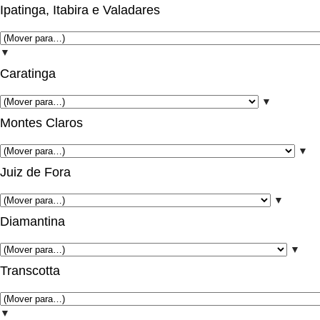
Ipatinga, Itabira e Valadares
▼
Caratinga
▼
Montes Claros
▼
Juiz de Fora
▼
Diamantina
▼
Transcotta
▼