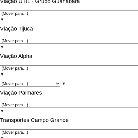
Viação UTIL - Grupo Guanabara
▼
Viação Tijuca
▼
Viação Alpha
▼
▼
Viação Palmares
▼
Transportes Campo Grande