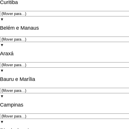
Curitiba
▼
Belém e Manaus
▼
Araxá
▼
Bauru e Marília
▼
Campinas
▼