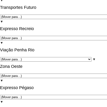
▼
Transportes Futuro
▼
Expresso Recreio
▼
Viação Penha Rio
▼
Zona Oeste
▼
Expresso Pégaso
▼