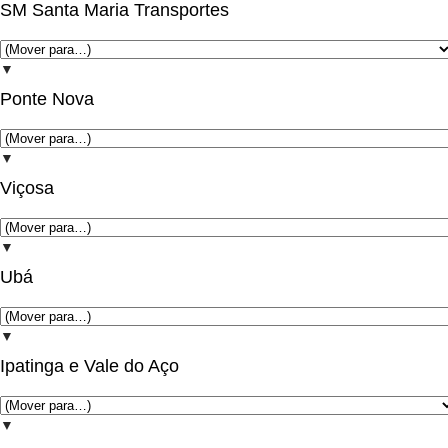
SM Santa Maria Transportes
▼
Ponte Nova
▼
Viçosa
▼
Ubá
▼
Ipatinga e Vale do Aço
▼