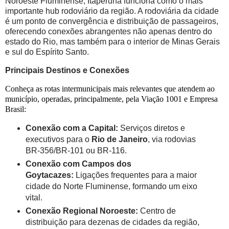
Noroeste Fluminense, Itaperuna funciona como o mais
importante hub rodoviário da região. A rodoviária da cidade
é um ponto de convergência e distribuição de passageiros,
oferecendo conexões abrangentes não apenas dentro do
estado do Rio, mas também para o interior de Minas Gerais
e sul do Espírito Santo.
Principais Destinos e Conexões
Conheça as rotas intermunicipais mais relevantes que atendem ao
município, operadas, principalmente, pela Viação 1001 e Empresa
Brasil:
Conexão com a Capital:
Serviços diretos e
executivos para o
Rio de Janeiro
, via rodovias
BR-356/BR-101 ou BR-116.
Conexão com Campos dos
Goytacazes:
Ligações frequentes para a maior
cidade do Norte Fluminense, formando um eixo
vital.
Conexão Regional Noroeste:
Centro de
distribuição para dezenas de cidades da região,