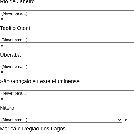
Rio de Janeiro
▼
Teófilo Otoni
▼
Uberaba
▼
São Gonçalo e Leste Fluminense
▼
Niterói
▼
Maricá e Região dos Lagos