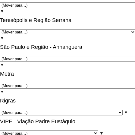
▼
Teresópolis e Região Serrana
▼
São Paulo e Região - Anhanguera
▼
Metra
▼
Rigras
▼
VIPE - Viação Padre Eustáquio
▼