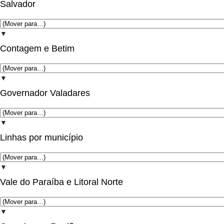
Salvador
▼
Contagem e Betim
▼
Governador Valadares
▼
Linhas por município
▼
Vale do Paraíba e Litoral Norte
▼