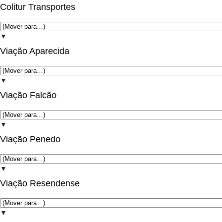
Colitur Transportes
▼
Viação Aparecida
▼
Viação Falcão
▼
Viação Penedo
▼
Viação Resendense
▼