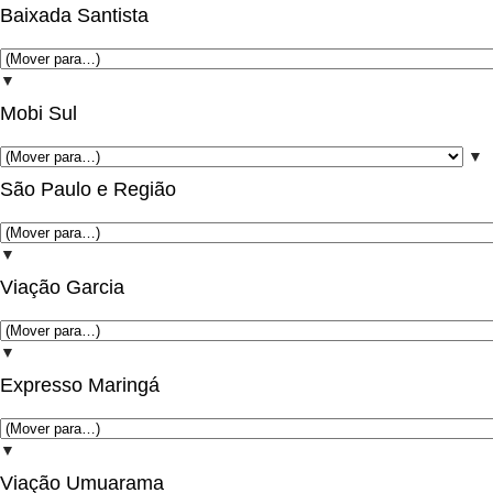
Baixada Santista
▼
Mobi Sul
▼
São Paulo e Região
▼
Viação Garcia
▼
Expresso Maringá
▼
Viação Umuarama