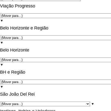
Viação Progresso
▼
Belo Horizonte e Região
▼
Belo Horizonte
▼
BH e Região
▼
São João Del Rei
▼