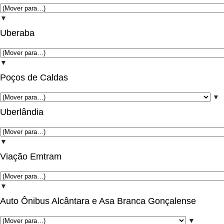
▼
Uberaba
▼
Poços de Caldas
▼
Uberlândia
▼
Viação Emtram
▼
Auto Ônibus Alcântara e Asa Branca Gonçalense
▼