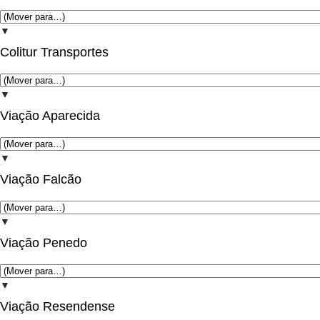
▼
Colitur Transportes
▼
Viação Aparecida
▼
Viação Falcão
▼
Viação Penedo
▼
Viação Resendense