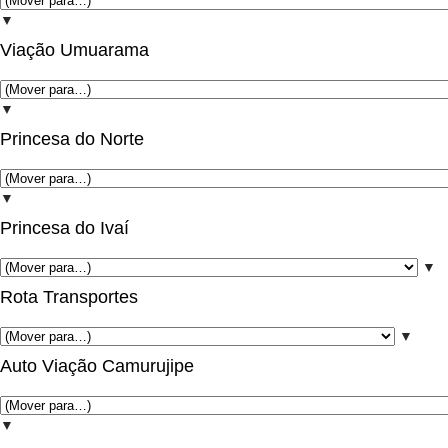
▼
Viação Umuarama
▼
Princesa do Norte
▼
Princesa do Ivaí
▼
Rota Transportes
▼
Auto Viação Camurujipe
▼