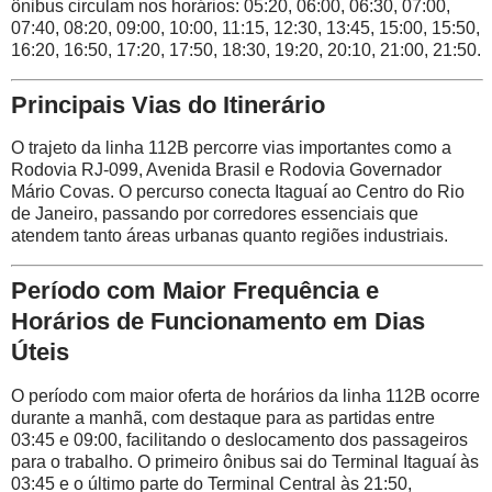
ônibus circulam nos horários: 05:20, 06:00, 06:30, 07:00,
07:40, 08:20, 09:00, 10:00, 11:15, 12:30, 13:45, 15:00, 15:50,
16:20, 16:50, 17:20, 17:50, 18:30, 19:20, 20:10, 21:00, 21:50.
Principais Vias do Itinerário
O trajeto da linha 112B percorre vias importantes como a
Rodovia RJ-099, Avenida Brasil e Rodovia Governador
Mário Covas. O percurso conecta Itaguaí ao Centro do Rio
de Janeiro, passando por corredores essenciais que
atendem tanto áreas urbanas quanto regiões industriais.
Período com Maior Frequência e
Horários de Funcionamento em Dias
Úteis
O período com maior oferta de horários da linha 112B ocorre
durante a manhã, com destaque para as partidas entre
03:45 e 09:00, facilitando o deslocamento dos passageiros
para o trabalho. O primeiro ônibus sai do Terminal Itaguaí às
03:45 e o último parte do Terminal Central às 21:50,