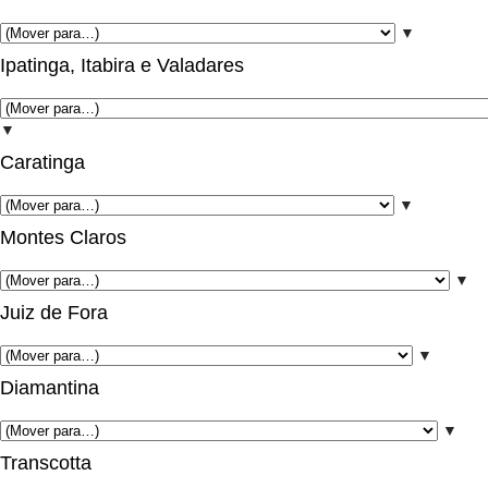
▼
Ipatinga, Itabira e Valadares
▼
Caratinga
▼
Montes Claros
▼
Juiz de Fora
▼
Diamantina
▼
Transcotta