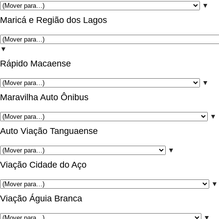
▼
Maricá e Região dos Lagos
▼
Rápido Macaense
▼
Maravilha Auto Ônibus
▼
Auto Viação Tanguaense
▼
Viação Cidade do Aço
▼
Viação Águia Branca
▼