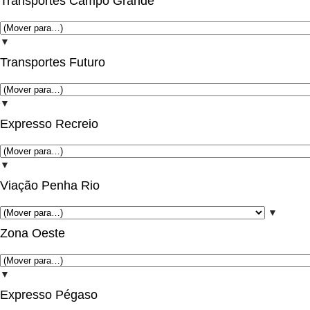
Transportes Campo Grande
▼
Transportes Futuro
▼
Expresso Recreio
▼
Viação Penha Rio
▼
Zona Oeste
▼
Expresso Pégaso