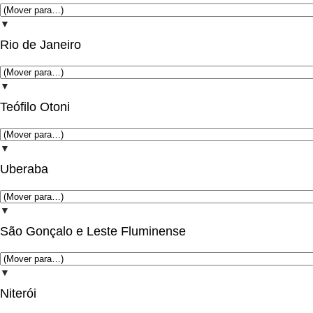
▼
Rio de Janeiro
▼
Teófilo Otoni
▼
Uberaba
▼
São Gonçalo e Leste Fluminense
▼
Niterói