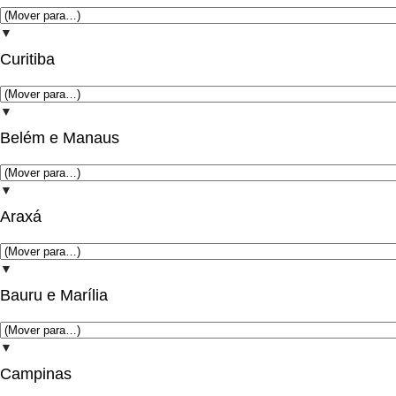
▼
Curitiba
▼
Belém e Manaus
▼
Araxá
▼
Bauru e Marília
▼
Campinas