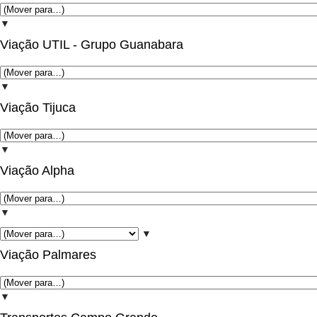
▼
Viação UTIL - Grupo Guanabara
▼
Viação Tijuca
▼
Viação Alpha
▼
▼
Viação Palmares
▼