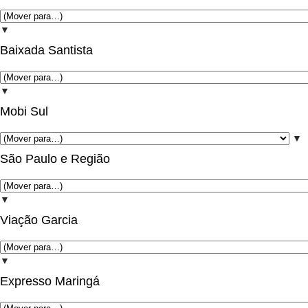
▼
Baixada Santista
▼
Mobi Sul
▼
São Paulo e Região
▼
Viação Garcia
▼
Expresso Maringá