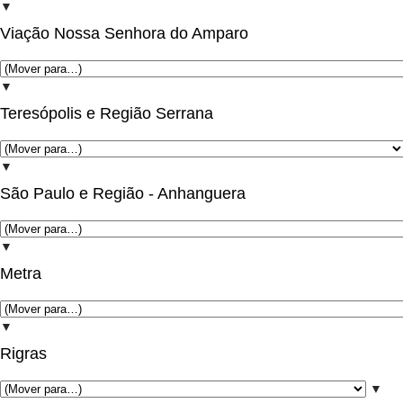
▼
Viação Nossa Senhora do Amparo
▼
Teresópolis e Região Serrana
▼
São Paulo e Região - Anhanguera
▼
Metra
▼
Rigras
▼