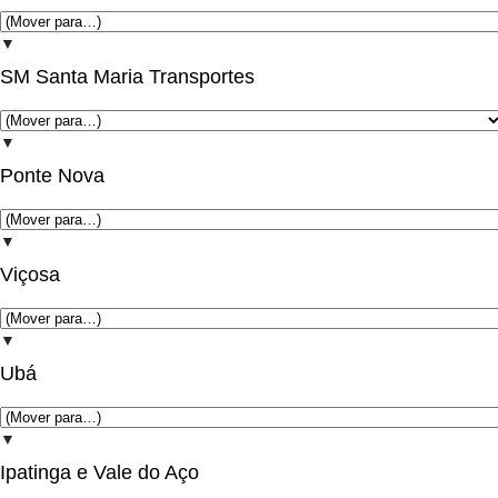
▼
SM Santa Maria Transportes
▼
Ponte Nova
▼
Viçosa
▼
Ubá
▼
Ipatinga e Vale do Aço