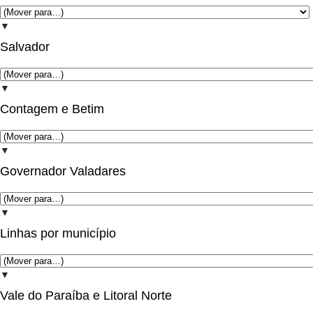
▼
Salvador
▼
Contagem e Betim
▼
Governador Valadares
▼
Linhas por município
▼
Vale do Paraíba e Litoral Norte