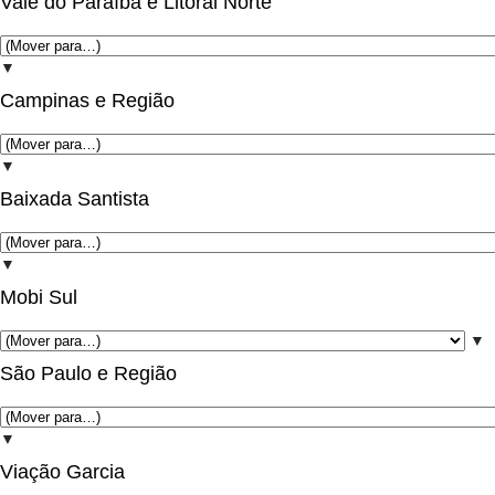
Vale do Paraíba e Litoral Norte
▼
Campinas e Região
▼
Baixada Santista
▼
Mobi Sul
▼
São Paulo e Região
▼
Viação Garcia