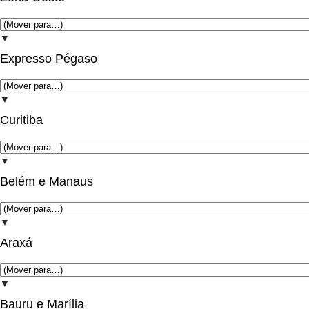
▼
Expresso Pégaso
▼
Curitiba
▼
Belém e Manaus
▼
Araxá
▼
Bauru e Marília