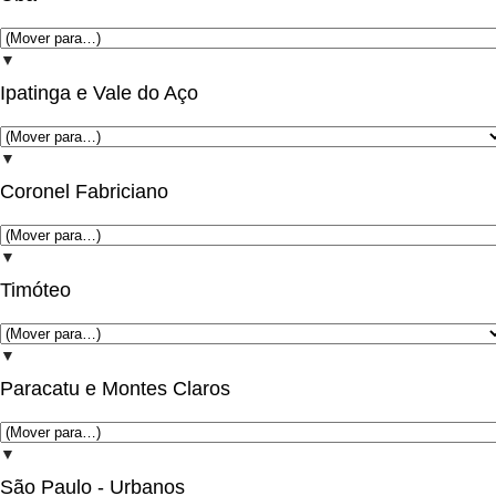
▼
Ipatinga e Vale do Aço
▼
Coronel Fabriciano
▼
Timóteo
▼
Paracatu e Montes Claros
▼
São Paulo - Urbanos