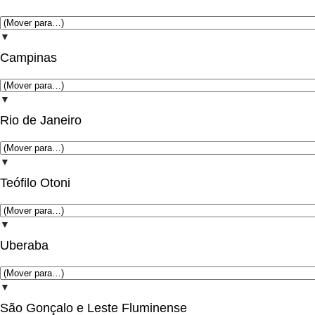
▼
Campinas
▼
Rio de Janeiro
▼
Teófilo Otoni
▼
Uberaba
▼
São Gonçalo e Leste Fluminense