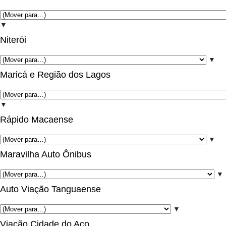
▼
Niterói
▼
Maricá e Região dos Lagos
▼
Rápido Macaense
▼
Maravilha Auto Ônibus
▼
Auto Viação Tanguaense
▼
Viação Cidade do Aço