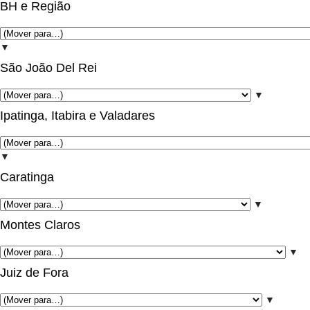
BH e Região
▼
São João Del Rei
▼
Ipatinga, Itabira e Valadares
▼
Caratinga
▼
Montes Claros
▼
Juiz de Fora
▼