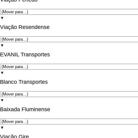
▼
Viação Resendense
▼
EVANIL Transportes
▼
Blanco Transportes
▼
Baixada Fluminense
▼
Viação Gire