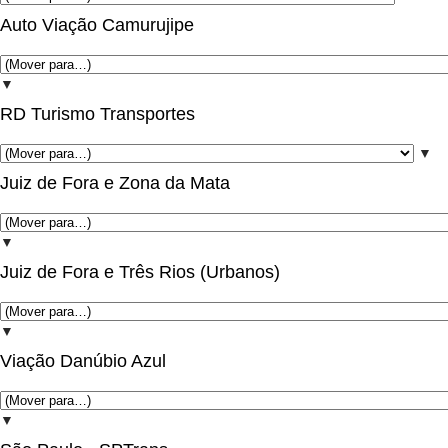
Auto Viação Camurujipe
▼
RD Turismo Transportes
▼
Juiz de Fora e Zona da Mata
▼
Juiz de Fora e Três Rios (Urbanos)
▼
Viação Danúbio Azul
▼