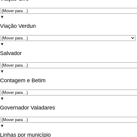
▼
Viação Verdun
▼
Salvador
▼
Contagem e Betim
▼
Governador Valadares
▼
Linhas por município