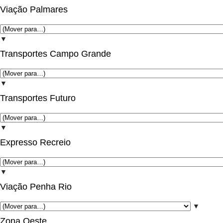
Viação Palmares
▼
Transportes Campo Grande
▼
Transportes Futuro
▼
Expresso Recreio
▼
Viação Penha Rio
▼
Zona Oeste