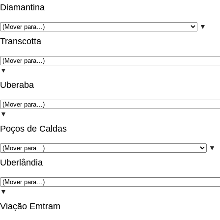
Diamantina
▼
Transcotta
▼
Uberaba
▼
Poços de Caldas
▼
Uberlândia
▼
Viação Emtram