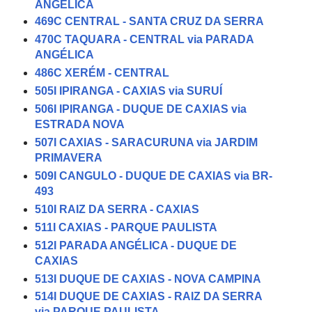
ANGÉLICA
469C CENTRAL - SANTA CRUZ DA SERRA
470C TAQUARA - CENTRAL via PARADA
ANGÉLICA
486C XERÉM - CENTRAL
505I IPIRANGA - CAXIAS via SURUÍ
506I IPIRANGA - DUQUE DE CAXIAS via
ESTRADA NOVA
507I CAXIAS - SARACURUNA via JARDIM
PRIMAVERA
509I CANGULO - DUQUE DE CAXIAS via BR-
493
510I RAIZ DA SERRA - CAXIAS
511I CAXIAS - PARQUE PAULISTA
512I PARADA ANGÉLICA - DUQUE DE
CAXIAS
513I DUQUE DE CAXIAS - NOVA CAMPINA
514I DUQUE DE CAXIAS - RAIZ DA SERRA
via PARQUE PAULISTA