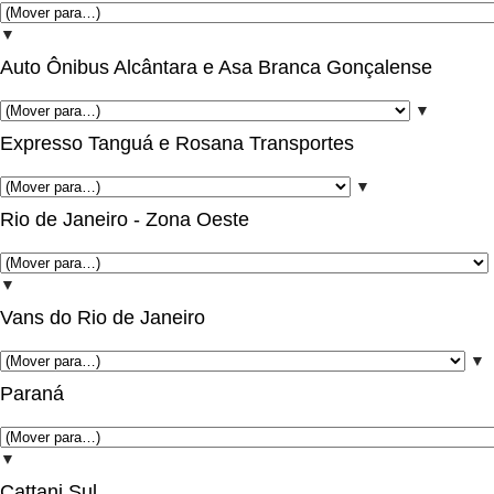
▼
Auto Ônibus Alcântara e Asa Branca Gonçalense
▼
Expresso Tanguá e Rosana Transportes
▼
Rio de Janeiro - Zona Oeste
▼
Vans do Rio de Janeiro
▼
Paraná
▼
Cattani Sul