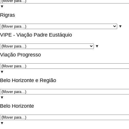
▼
Rigras
▼
VIPE - Viação Padre Eustáquio
▼
Viação Progresso
▼
Belo Horizonte e Região
▼
Belo Horizonte
▼