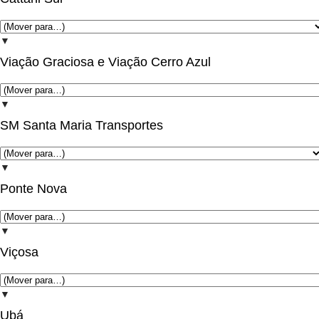
▼
Viação Graciosa e Viação Cerro Azul
▼
SM Santa Maria Transportes
▼
Ponte Nova
▼
Viçosa
▼
Ubá