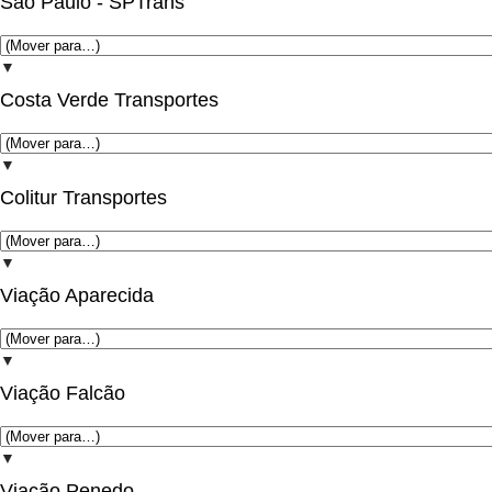
São Paulo - SPTrans
▼
Costa Verde Transportes
▼
Colitur Transportes
▼
Viação Aparecida
▼
Viação Falcão
▼
Viação Penedo