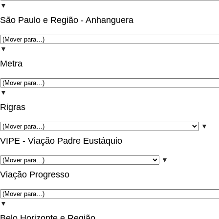
▼
São Paulo e Região - Anhanguera
▼
Metra
▼
Rigras
▼
VIPE - Viação Padre Eustáquio
▼
Viação Progresso
▼
Belo Horizonte e Região