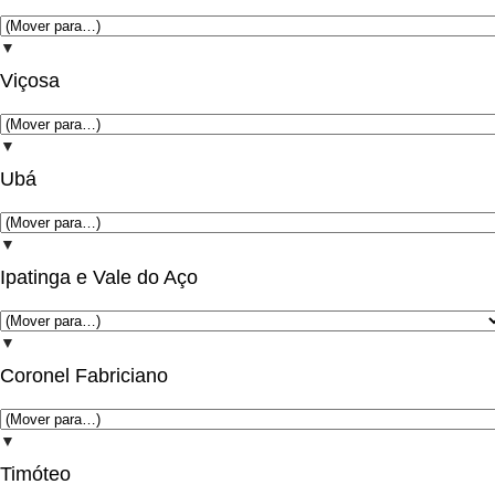
▼
Viçosa
▼
Ubá
▼
Ipatinga e Vale do Aço
▼
Coronel Fabriciano
▼
Timóteo