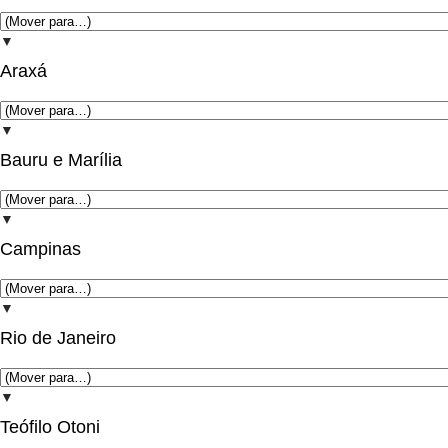
▼
Araxá
▼
Bauru e Marília
▼
Campinas
▼
Rio de Janeiro
▼
Teófilo Otoni