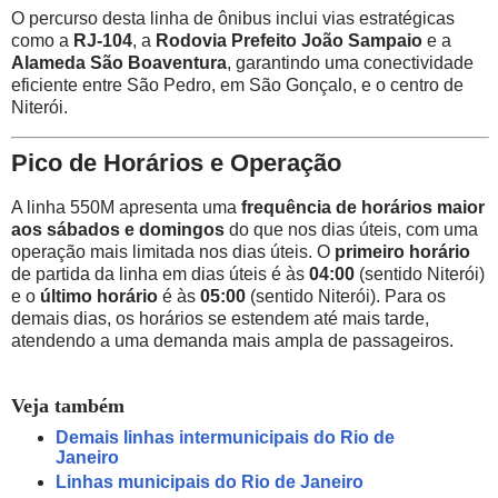
O percurso desta linha de ônibus inclui vias estratégicas
como a
RJ-104
, a
Rodovia Prefeito João Sampaio
e a
Alameda São Boaventura
, garantindo uma conectividade
eficiente entre São Pedro, em São Gonçalo, e o centro de
Niterói.
Pico de Horários e Operação
A linha 550M apresenta uma
frequência de horários maior
aos sábados e domingos
do que nos dias úteis, com uma
operação mais limitada nos dias úteis. O
primeiro horário
de partida da linha em dias úteis é às
04:00
(sentido Niterói)
e o
último horário
é às
05:00
(sentido Niterói). Para os
demais dias, os horários se estendem até mais tarde,
atendendo a uma demanda mais ampla de passageiros.
Veja também
Demais linhas intermunicipais do Rio de
Janeiro
Linhas municipais do Rio de Janeiro