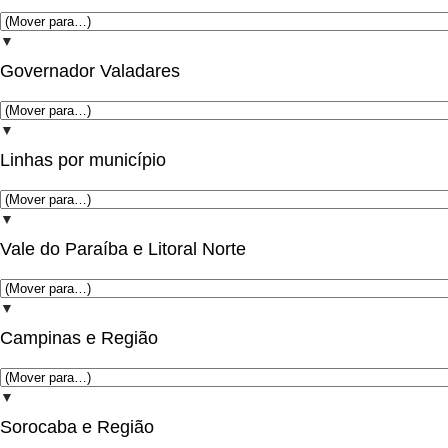
▼
Governador Valadares
▼
Linhas por município
▼
Vale do Paraíba e Litoral Norte
▼
Campinas e Região
▼
Sorocaba e Região