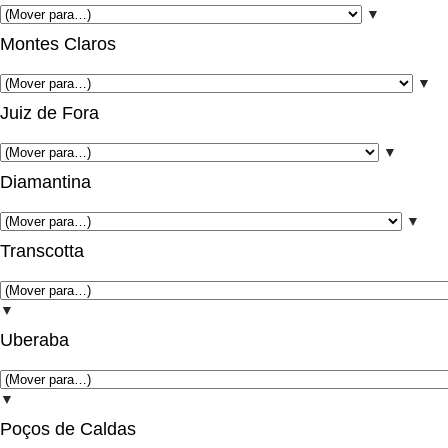
▼
Montes Claros
▼
Juiz de Fora
▼
Diamantina
▼
Transcotta
▼
Uberaba
▼
Poços de Caldas