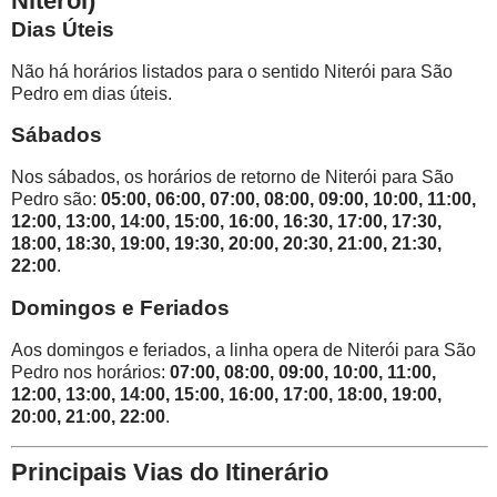
Niterói)
Dias Úteis
Não há horários listados para o sentido Niterói para São
Pedro em dias úteis.
Sábados
Nos sábados, os horários de retorno de Niterói para São
Pedro são:
05:00, 06:00, 07:00, 08:00, 09:00, 10:00, 11:00,
12:00, 13:00, 14:00, 15:00, 16:00, 16:30, 17:00, 17:30,
18:00, 18:30, 19:00, 19:30, 20:00, 20:30, 21:00, 21:30,
22:00
.
Domingos e Feriados
Aos domingos e feriados, a linha opera de Niterói para São
Pedro nos horários:
07:00, 08:00, 09:00, 10:00, 11:00,
12:00, 13:00, 14:00, 15:00, 16:00, 17:00, 18:00, 19:00,
20:00, 21:00, 22:00
.
Principais Vias do Itinerário