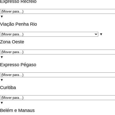
Expresso Recreio
▼
Viação Penha Rio
▼
Zona Oeste
▼
Expresso Pégaso
▼
Curitiba
▼
Belém e Manaus