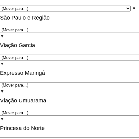
▼
São Paulo e Região
▼
Viação Garcia
▼
Expresso Maringá
▼
Viação Umuarama
▼
Princesa do Norte