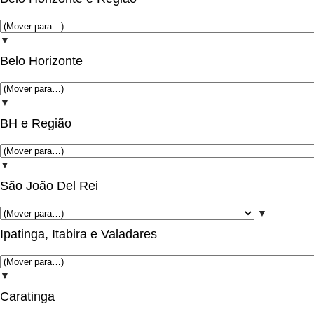
▼
Belo Horizonte
▼
BH e Região
▼
São João Del Rei
▼
Ipatinga, Itabira e Valadares
▼
Caratinga