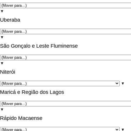
▼
Uberaba
▼
São Gonçalo e Leste Fluminense
▼
Niterói
▼
Maricá e Região dos Lagos
▼
Rápido Macaense
▼