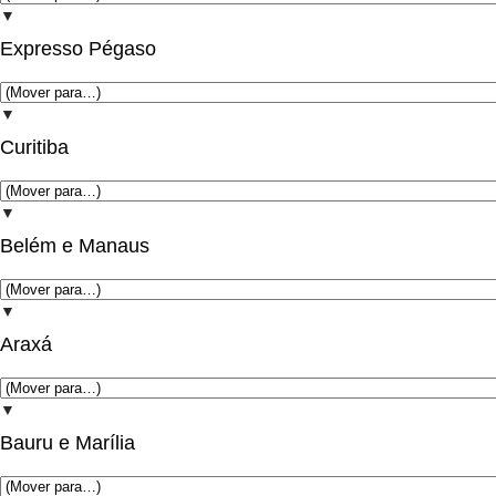
▼
Expresso Pégaso
▼
Curitiba
▼
Belém e Manaus
▼
Araxá
▼
Bauru e Marília