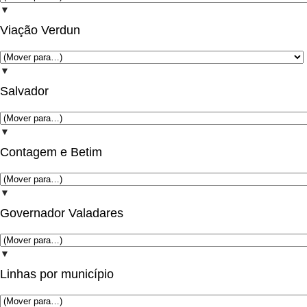
▼
Viação Verdun
▼
Salvador
▼
Contagem e Betim
▼
Governador Valadares
▼
Linhas por município