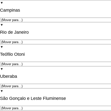
▼
Campinas
▼
Rio de Janeiro
▼
Teófilo Otoni
▼
Uberaba
▼
São Gonçalo e Leste Fluminense