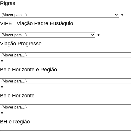
Rigras
▼
VIPE - Viação Padre Eustáquio
▼
Viação Progresso
▼
Belo Horizonte e Região
▼
Belo Horizonte
▼
BH e Região