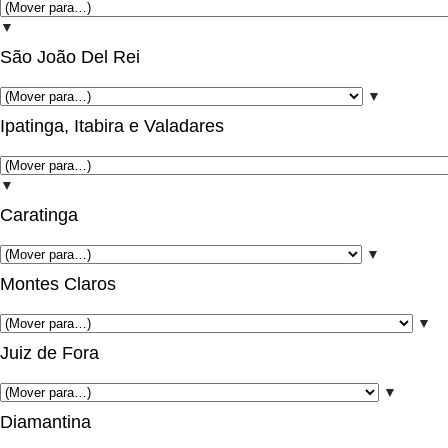
▼
São João Del Rei
▼
Ipatinga, Itabira e Valadares
▼
Caratinga
▼
Montes Claros
▼
Juiz de Fora
▼
Diamantina