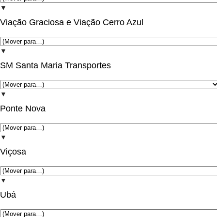
▼
Viação Graciosa e Viação Cerro Azul
▼
SM Santa Maria Transportes
▼
Ponte Nova
▼
Viçosa
▼
Ubá