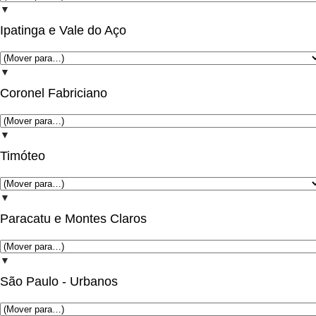
▼
Ipatinga e Vale do Aço
▼
Coronel Fabriciano
▼
Timóteo
▼
Paracatu e Montes Claros
▼
São Paulo - Urbanos