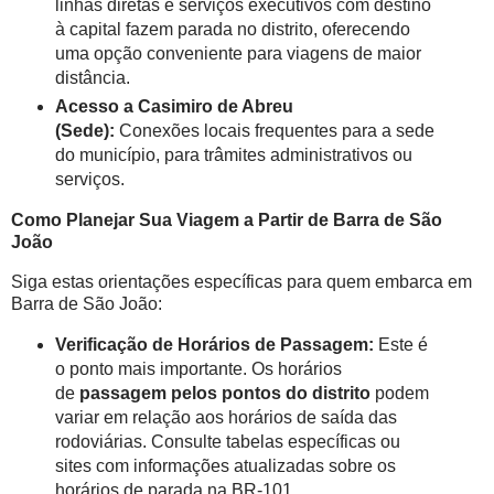
linhas diretas e serviços executivos com destino
à capital fazem parada no distrito, oferecendo
uma opção conveniente para viagens de maior
distância.
Acesso a Casimiro de Abreu
(Sede):
Conexões locais frequentes para a sede
do município, para trâmites administrativos ou
serviços.
Como Planejar Sua Viagem a Partir de
Barra de São
João
Siga estas orientações específicas para quem embarca em
Barra de São João:
Verificação de Horários de Passagem:
Este é
o ponto mais importante. Os horários
de
passagem pelos pontos do distrito
podem
variar em relação aos horários de saída das
rodoviárias. Consulte tabelas específicas ou
sites com informações atualizadas sobre os
horários de parada na BR-101.