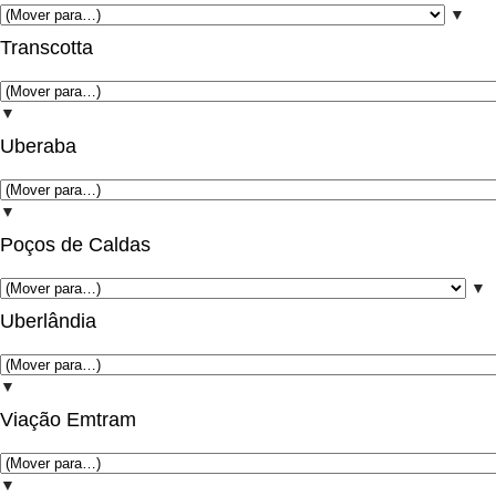
▼
Transcotta
▼
Uberaba
▼
Poços de Caldas
▼
Uberlândia
▼
Viação Emtram
▼