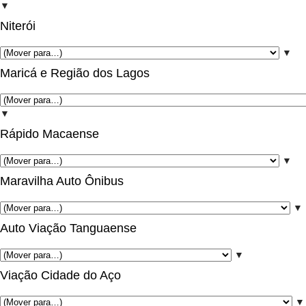
▼
Niterói
▼
Maricá e Região dos Lagos
▼
Rápido Macaense
▼
Maravilha Auto Ônibus
▼
Auto Viação Tanguaense
▼
Viação Cidade do Aço
▼