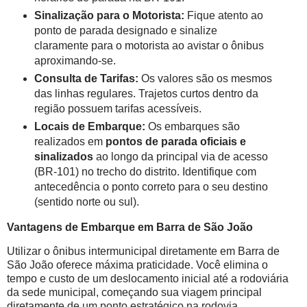
Sinalização para o Motorista:
Fique atento ao
ponto de parada designado e sinalize
claramente para o motorista ao avistar o ônibus
aproximando-se.
Consulta de Tarifas:
Os valores são os mesmos
das linhas regulares. Trajetos curtos dentro da
região possuem tarifas acessíveis.
Locais de Embarque:
Os embarques são
realizados em
pontos de parada oficiais e
sinalizados
ao longo da principal via de acesso
(BR-101) no trecho do distrito. Identifique com
antecedência o ponto correto para o seu destino
(sentido norte ou sul).
Vantagens de Embarque em
Barra de São João
Utilizar o ônibus intermunicipal diretamente em Barra de
São João oferece máxima praticidade. Você elimina o
tempo e custo de um deslocamento inicial até a rodoviária
da sede municipal, começando sua viagem principal
diretamente de um ponto estratégico na rodovia.