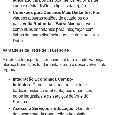
adequado para os deslocamentos regionais de
curta e média distância típicos da região.
Conexões para Destinos Mais Distantes:
Para
viagens a outras regiões do estado ou do
país,
Volta Redonda
e
Barra Mansa
servem
como hubs importantes para integração com
linhas de longa distância que circulam pela Via
Dutra.
Vantagens da Rede de Transporte
A rede de transporte intermunicipal que atende Valença
oferece benefícios fundamentais para o desenvolvimento
regional:
Integração Econômica Campo-
Indústria:
Conecta uma região com forte
tradição histórica rural (café) aos dinâmicos
polos industriais e de serviços do Vale do
Paraíba.
Acesso a Serviços e Educação:
Garante o
deslocamento da população a hospitais,