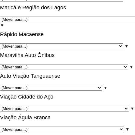
Maricá e Região dos Lagos
▼
Rápido Macaense
▼
Maravilha Auto Ônibus
▼
Auto Viação Tanguaense
▼
Viação Cidade do Aço
▼
Viação Águia Branca
▼