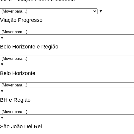
▼
Viação Progresso
▼
Belo Horizonte e Região
▼
Belo Horizonte
▼
BH e Região
▼
São João Del Rei