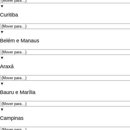
▼
Curitiba
▼
Belém e Manaus
▼
Araxá
▼
Bauru e Marília
▼
Campinas