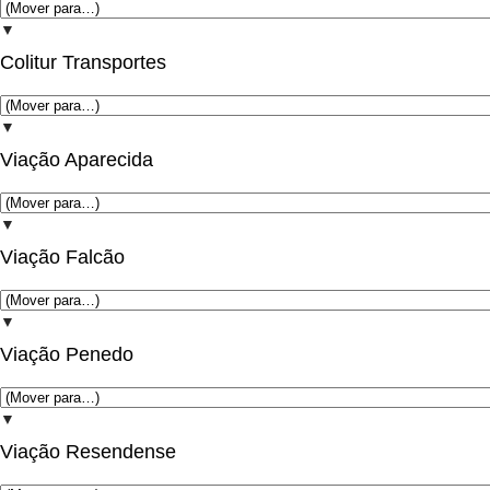
▼
Colitur Transportes
▼
Viação Aparecida
▼
Viação Falcão
▼
Viação Penedo
▼
Viação Resendense