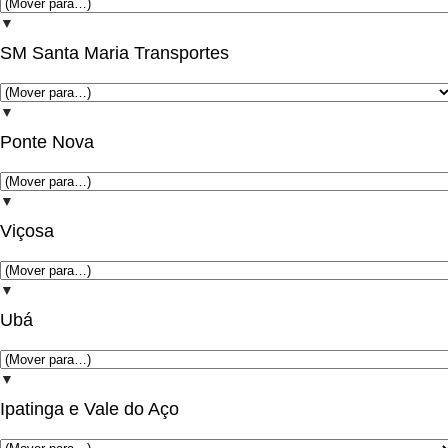
▼
SM Santa Maria Transportes
▼
Ponte Nova
▼
Viçosa
▼
Ubá
▼
Ipatinga e Vale do Aço