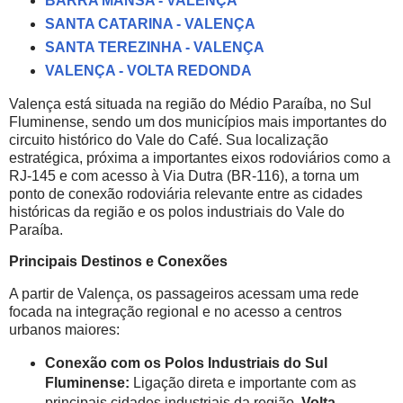
BARRA MANSA - VALENÇA
SANTA CATARINA - VALENÇA
SANTA TEREZINHA - VALENÇA
VALENÇA - VOLTA REDONDA
Valença está situada na região do Médio Paraíba, no Sul
Fluminense, sendo um dos municípios mais importantes do
circuito histórico do Vale do Café. Sua localização
estratégica, próxima a importantes eixos rodoviários como a
RJ-145 e com acesso à Via Dutra (BR-116), a torna um
ponto de conexão rodoviária relevante entre as cidades
históricas da região e os polos industriais do Vale do
Paraíba.
Principais Destinos e Conexões
A partir de Valença, os passageiros acessam uma rede
focada na integração regional e no acesso a centros
urbanos maiores:
Conexão com os Polos Industriais do Sul
Fluminense:
Ligação direta e importante com as
principais cidades industriais da região,
Volta