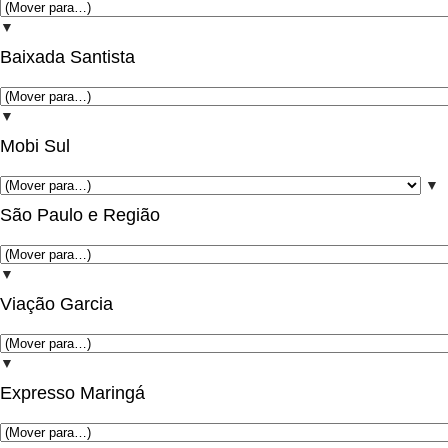
▼
Baixada Santista
▼
Mobi Sul
▼
São Paulo e Região
▼
Viação Garcia
▼
Expresso Maringá