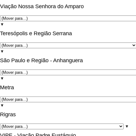
Viação Nossa Senhora do Amparo
▼
Teresópolis e Região Serrana
▼
São Paulo e Região - Anhanguera
▼
Metra
▼
Rigras
▼
VIPE - Viação Padre Eustáquio