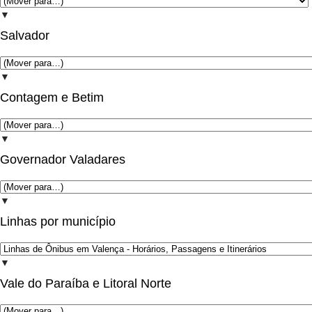
▼
Salvador
▼
Contagem e Betim
▼
Governador Valadares
▼
Linhas por município
▼
Vale do Paraíba e Litoral Norte