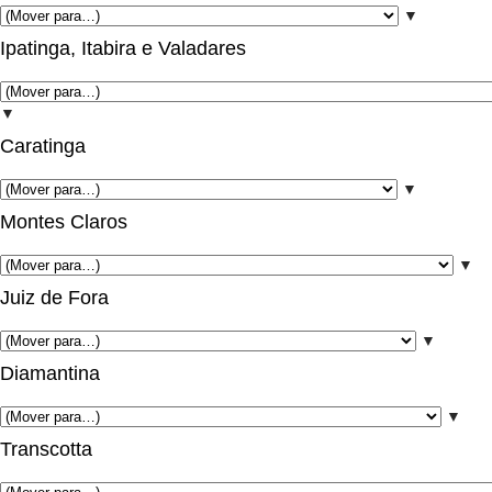
▼
Ipatinga, Itabira e Valadares
▼
Caratinga
▼
Montes Claros
▼
Juiz de Fora
▼
Diamantina
▼
Transcotta