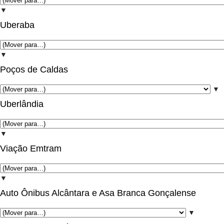
▼
Uberaba
▼
Poços de Caldas
▼
Uberlândia
▼
Viação Emtram
▼
Auto Ônibus Alcântara e Asa Branca Gonçalense
▼