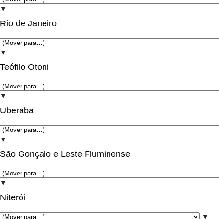
▼
Rio de Janeiro
▼
Teófilo Otoni
▼
Uberaba
▼
São Gonçalo e Leste Fluminense
▼
Niterói
▼