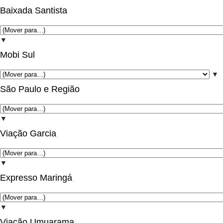
Baixada Santista
▼
Mobi Sul
▼
São Paulo e Região
▼
Viação Garcia
▼
Expresso Maringá
▼
Viação Umuarama