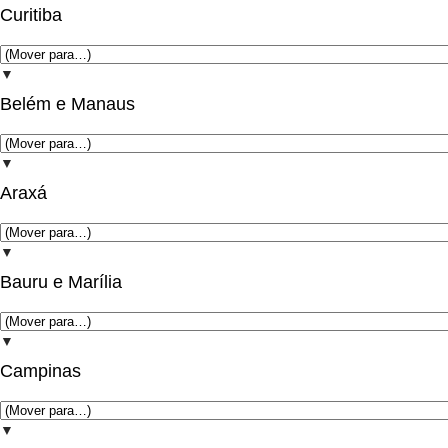
Curitiba
▼
Belém e Manaus
▼
Araxá
▼
Bauru e Marília
▼
Campinas
▼