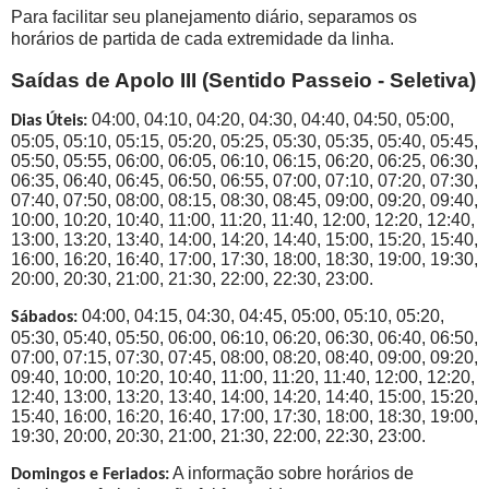
Para facilitar seu planejamento diário, separamos os
horários de partida de cada extremidade da linha.
Saídas de Apolo III (Sentido Passeio - Seletiva)
04:00, 04:10, 04:20, 04:30, 04:40, 04:50, 05:00,
Dias Úteis:
05:05, 05:10, 05:15, 05:20, 05:25, 05:30, 05:35, 05:40, 05:45,
05:50, 05:55, 06:00, 06:05, 06:10, 06:15, 06:20, 06:25, 06:30,
06:35, 06:40, 06:45, 06:50, 06:55, 07:00, 07:10, 07:20, 07:30,
07:40, 07:50, 08:00, 08:15, 08:30, 08:45, 09:00, 09:20, 09:40,
10:00, 10:20, 10:40, 11:00, 11:20, 11:40, 12:00, 12:20, 12:40,
13:00, 13:20, 13:40, 14:00, 14:20, 14:40, 15:00, 15:20, 15:40,
16:00, 16:20, 16:40, 17:00, 17:30, 18:00, 18:30, 19:00, 19:30,
20:00, 20:30, 21:00, 21:30, 22:00, 22:30, 23:00.
04:00, 04:15, 04:30, 04:45, 05:00, 05:10, 05:20,
Sábados:
05:30, 05:40, 05:50, 06:00, 06:10, 06:20, 06:30, 06:40, 06:50,
07:00, 07:15, 07:30, 07:45, 08:00, 08:20, 08:40, 09:00, 09:20,
09:40, 10:00, 10:20, 10:40, 11:00, 11:20, 11:40, 12:00, 12:20,
12:40, 13:00, 13:20, 13:40, 14:00, 14:20, 14:40, 15:00, 15:20,
15:40, 16:00, 16:20, 16:40, 17:00, 17:30, 18:00, 18:30, 19:00,
19:30, 20:00, 20:30, 21:00, 21:30, 22:00, 22:30, 23:00.
A informação sobre horários de
Domingos e Feriados: