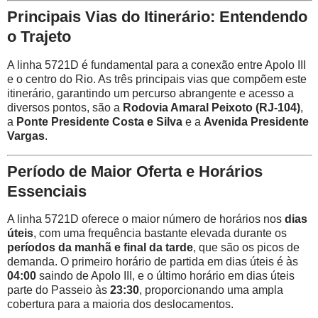
Principais Vias do Itinerário: Entendendo
o Trajeto
A linha 5721D é fundamental para a conexão entre Apolo III
e o centro do Rio. As três principais vias que compõem este
itinerário, garantindo um percurso abrangente e acesso a
diversos pontos, são a
Rodovia Amaral Peixoto (RJ-104)
,
a
Ponte Presidente Costa e Silva
e a
Avenida Presidente
Vargas
.
Período de Maior Oferta e Horários
Essenciais
A linha 5721D oferece o maior número de horários nos
dias
úteis
, com uma frequência bastante elevada durante os
períodos da manhã e final da tarde
, que são os picos de
demanda. O primeiro horário de partida em dias úteis é às
04:00
saindo de Apolo III, e o último horário em dias úteis
parte do Passeio às
23:30
, proporcionando uma ampla
cobertura para a maioria dos deslocamentos.