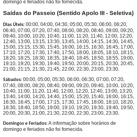
domingo e feriados não foi fornecida.
Saídas do Passeio (Sentido Apolo III - Seletiva)
00:00, 04:00, 04:30, 05:00, 05:30, 06:00, 06:20,
Dias Úteis:
06:40, 07:00, 07:20, 07:40, 08:00, 08:20, 08:40, 09:00, 09:20,
09:40, 10:00, 10:20, 10:40, 11:00, 11:20, 11:40, 12:00, 12:20,
12:40, 13:00, 13:15, 13:30, 13:45, 14:00, 14:15, 14:30, 14:45,
15:00, 15:15, 15:30, 15:45, 16:00, 16:15, 16:30, 16:45, 17:00,
17:10, 17:20, 17:30, 17:40, 17:50, 18:00, 18:05, 18:10, 18:15,
18:20, 18:25, 18:30, 18:35, 18:40, 18:45, 18:50, 18:55, 19:00,
19:10, 19:20, 19:30, 19:40, 19:50, 20:00, 20:15, 20:30, 20:45,
21:00, 21:15, 21:30, 21:45, 22:00, 22:30, 23:00, 23:30.
00:00, 05:00, 05:30, 06:00, 06:30, 07:00, 07:20,
Sábados:
07:40, 08:00, 08:20, 08:40, 09:00, 09:20, 09:40, 10:00, 10:20,
10:40, 11:00, 11:20, 11:40, 12:00, 12:20, 12:40, 13:00, 13:20,
13:40, 14:00, 14:20, 14:40, 15:00, 15:20, 15:40, 16:00, 16:15,
16:30, 16:45, 17:00, 17:15, 17:30, 17:45, 18:00, 18:10, 18:20,
18:30, 18:40, 18:50, 19:00, 19:10, 19:20, 19:30, 19:40, 19:50,
20:00, 20:30, 21:00, 21:30, 22:00, 22:30, 23:00, 23:30.
A informação sobre horários de
Domingos e Feriados:
domingo e feriados não foi fornecida.