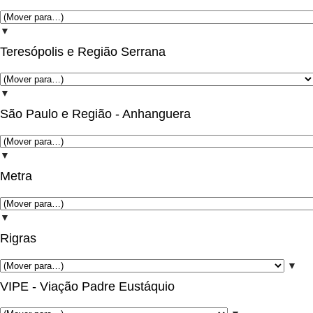
▼
Teresópolis e Região Serrana
▼
São Paulo e Região - Anhanguera
▼
Metra
▼
Rigras
▼
VIPE - Viação Padre Eustáquio