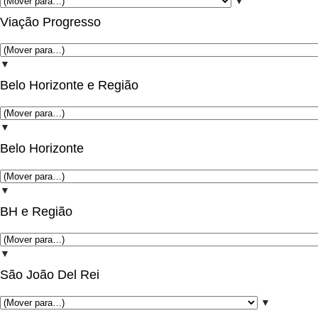
▼
Viação Progresso
▼
Belo Horizonte e Região
▼
Belo Horizonte
▼
BH e Região
▼
São João Del Rei
▼