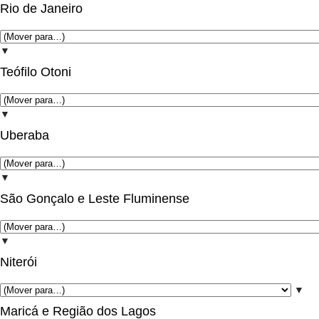
Rio de Janeiro
▼
Teófilo Otoni
▼
Uberaba
▼
São Gonçalo e Leste Fluminense
▼
Niterói
▼
Maricá e Região dos Lagos