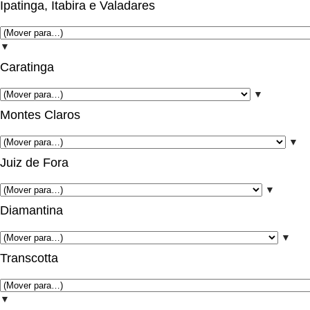
Ipatinga, Itabira e Valadares
▼
Caratinga
▼
Montes Claros
▼
Juiz de Fora
▼
Diamantina
▼
Transcotta
▼