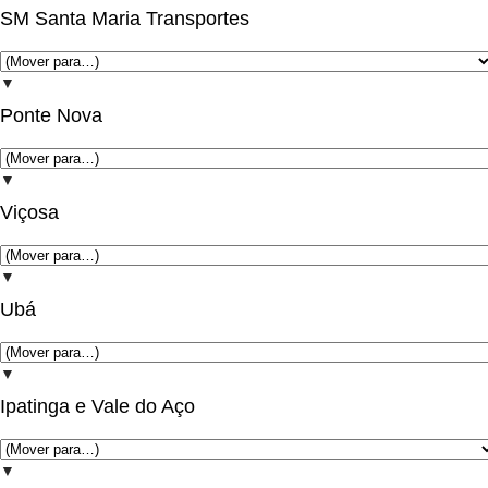
SM Santa Maria Transportes
▼
Ponte Nova
▼
Viçosa
▼
Ubá
▼
Ipatinga e Vale do Aço
▼