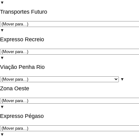
▼
Transportes Futuro
▼
Expresso Recreio
▼
Viação Penha Rio
▼
Zona Oeste
▼
Expresso Pégaso
▼