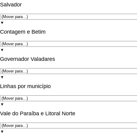
Salvador
▼
Contagem e Betim
▼
Governador Valadares
▼
Linhas por município
▼
Vale do Paraíba e Litoral Norte
▼