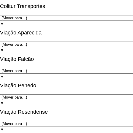
Colitur Transportes
▼
Viação Aparecida
▼
Viação Falcão
▼
Viação Penedo
▼
Viação Resendense
▼