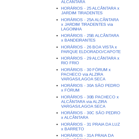
ALCÂNTARA
HORÁRIOS - 25 ALCÂNTARA x
JARDIM TIRADENTES
HORÁRIOS - 25A ALCÂNTARA
x JARDIM TIRADENTES via
LAGOINHA
HORÁRIOS - 25B ALCÂNTARA
x BANDEIRANTES
HORÁRIOS - 26 BOA VISTA x
PARQUE ELDORADO/CAPOTE
HORÁRIOS - 29 ALCÂNTARA x
RIO FRIO
HORÁRIOS - 30 FÓRUM x
PACHECO via ALZIRA
VARGAS/LAGOA SECA
HORÁRIOS - 30A SÃO PEDRO
x FÓRUM
HORÁRIOS - 30B PACHECO x
ALCÂNTARA via ALZIRA
VARGAS/LAGOA SECA
HORÁRIOS - 30C SÃO PEDRO
x ALCÂNTARA
HORÁRIOS - 31 PRAIA DA LUZ
x BARRETO
HORÁRIOS - 31A PRAIA DA