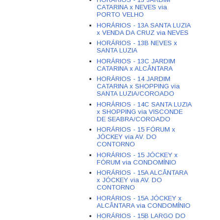
CATARINA x NEVES via
PORTO VELHO
HORÁRIOS - 13A SANTA LUZIA
x VENDA DA CRUZ via NEVES
HORÁRIOS - 13B NEVES x
SANTA LUZIA
HORÁRIOS - 13C JARDIM
CATARINA x ALCÂNTARA
HORÁRIOS - 14 JARDIM
CATARINA x SHOPPING via
SANTA LUZIA/COROADO
HORÁRIOS - 14C SANTA LUZIA
x SHOPPING via VISCONDE
DE SEABRA/COROADO
HORÁRIOS - 15 FÓRUM x
JÓCKEY via AV. DO
CONTORNO
HORÁRIOS - 15 JÓCKEY x
FÓRUM via CONDOMÍNIO
HORÁRIOS - 15A ALCÂNTARA
x JÓCKEY via AV. DO
CONTORNO
HORÁRIOS - 15A JÓCKEY x
ALCÂNTARA via CONDOMÍNIO
HORÁRIOS - 15B LARGO DO