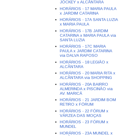
JÓCKEY x ALCÂNTARA
HORÁRIOS - 17 MARIA PAULA
x JARDIM CATARINA
HORÁRIOS - 17A SANTA LUZIA
x MARIA PAULA
HORÁRIOS - 17B JARDIM
CATARINA x MARIA PAULA via
SANTA LUZIA
HORÁRIOS - 17C MARIA
PAULA x JARDIM CATARINA
via DALVA RAPOSO
HORÁRIOS - 18 LEGIÃO x
ALCÂNTARA
HORÁRIOS - 20 MARIA RITA x
ALCÂNTARA via SHOPPING
HORÁRIOS - 20A BAIRRO
ALMERINDA x PISCINÃO via
AV. MARICÁ
HORÁRIOS - 21 JARDIM BOM
RETIRO x FÓRUM
HORÁRIOS - 22 FÓRUM x
VÁRZEA DAS MOÇAS
HORÁRIOS - 23 FÓRUM x
MUNDEL
HORÁRIOS - 23A MUNDEL x