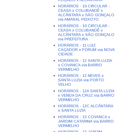
HORÁRIOS - 10 CIRCULAR -
CEASA x COLUBANDÊ x
ALCÂNTARA x SÃO GONÇALO
via AMARAL PEIXOTO
HORÁRIOS - 10 CIRCULAR -
CEASA x COLUBANDÊ x
ALCÂNTARA x SÃO GONÇALO
via PREFEITURA
HORÁRIOS - 11 LUIZ
CAÇADOR x FÓRUM via NOVA
CIDADE
HORÁRIOS - 12 SANTA LUZIA
x COVANCA via BARRO
VERMELHO
HORÁRIOS - 12 NEVES x
SANTA LUZIA via PORTO
VELHO
HORÁRIOS - 12A SANTA LUZIA
x VENDA DA CRUZ via BARRO
VERMELHO
HORÁRIOS - 12C ALCÂNTARA
x SANTA LUZIA
HORÁRIOS - 13 COVANCA x
JARDIM CATARINA via BARRO
VERMELHO
HORÁRIOS - 13 JARDIM