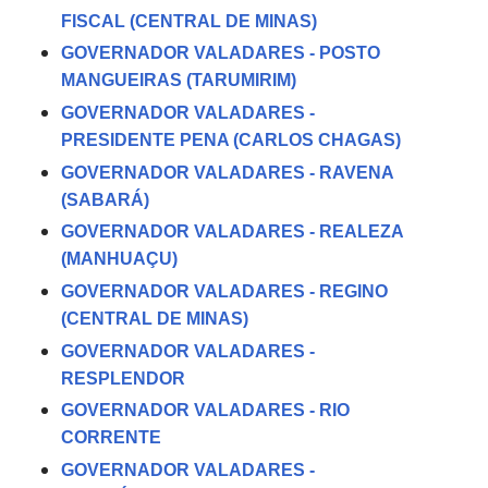
FISCAL (CENTRAL DE MINAS)
GOVERNADOR VALADARES - POSTO
MANGUEIRAS (TARUMIRIM)
GOVERNADOR VALADARES -
PRESIDENTE PENA (CARLOS CHAGAS)
GOVERNADOR VALADARES - RAVENA
(SABARÁ)
GOVERNADOR VALADARES - REALEZA
(MANHUAÇU)
GOVERNADOR VALADARES - REGINO
(CENTRAL DE MINAS)
GOVERNADOR VALADARES -
RESPLENDOR
GOVERNADOR VALADARES - RIO
CORRENTE
GOVERNADOR VALADARES -