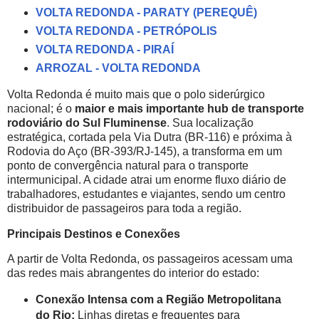
VOLTA REDONDA - PARATY (PEREQUÊ)
VOLTA REDONDA - PETRÓPOLIS
VOLTA REDONDA - PIRAÍ
ARROZAL - VOLTA REDONDA
Volta Redonda é muito mais que o polo siderúrgico
nacional; é o
maior e mais importante hub de transporte
rodoviário do Sul Fluminense
. Sua localização
estratégica, cortada pela Via Dutra (BR-116) e próxima à
Rodovia do Aço (BR-393/RJ-145), a transforma em um
ponto de convergência natural para o transporte
intermunicipal. A cidade atrai um enorme fluxo diário de
trabalhadores, estudantes e viajantes, sendo um centro
distribuidor de passageiros para toda a região.
Principais Destinos e Conexões
A partir de Volta Redonda, os passageiros acessam uma
das redes mais abrangentes do interior do estado:
Conexão Intensa com a Região Metropolitana
do Rio:
Linhas diretas e frequentes para