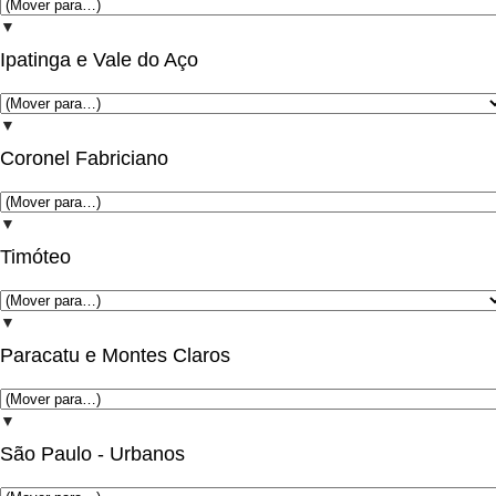
▼
Ipatinga e Vale do Aço
▼
Coronel Fabriciano
▼
Timóteo
▼
Paracatu e Montes Claros
▼
São Paulo - Urbanos