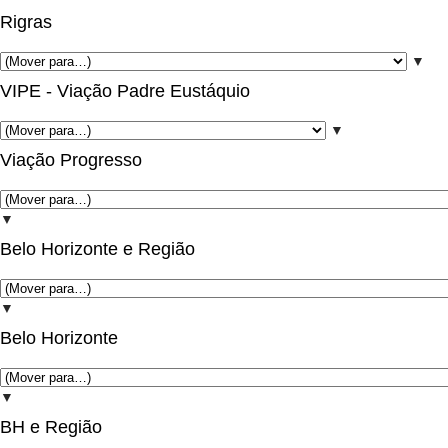
Rigras
▼
VIPE - Viação Padre Eustáquio
▼
Viação Progresso
▼
Belo Horizonte e Região
▼
Belo Horizonte
▼
BH e Região