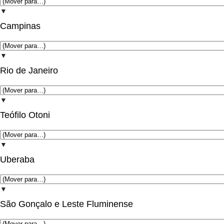
▼
Campinas
▼
Rio de Janeiro
▼
Teófilo Otoni
▼
Uberaba
▼
São Gonçalo e Leste Fluminense