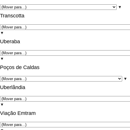
▼
Transcotta
▼
Uberaba
▼
Poços de Caldas
▼
Uberlândia
▼
Viação Emtram