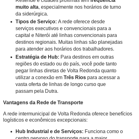
Resende e cidades próximas têm
frequência
muito alta
, especialmente nos horários de turno
da siderúrgica.
Tipos de Serviço:
A rede oferece desde
serviços executivos e convencionais para a
capital e Niterói até linhas convencionais para
destinos regionais. Muitas linhas são planejadas
para atender aos horários dos trabalhadores.
Estratégia de Hub:
Para destinos em outras
regiões do estado ou do país, você pode tanto
pegar linhas diretas de Volta Redonda quanto
utilizar a conexão em
Três Rios
para acessar a
vasta oferta de linhas de longo curso que
passam pela Dutra.
Vantagens da Rede de Transporte
A rede intermunicipal de Volta Redonda oferece benefícios
logísticos e econômicos excepcionais:
Hub Industrial e de Serviços:
Funciona como o
centro nervoso do transporte para a maior