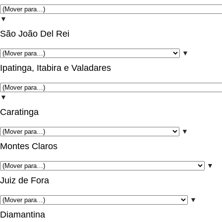
▼
São João Del Rei
▼
Ipatinga, Itabira e Valadares
▼
Caratinga
▼
Montes Claros
▼
Juiz de Fora
▼
Diamantina