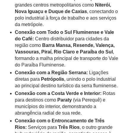
grandes centros metropolitanos como
Niterói,
Nova Iguaçu e Duque de Caxias
, conectando o
polo industrial à força de trabalho e aos serviços
da metrópole.
Conexão com Todo o Sul Fluminense e Vale
do Café:
Centro distribuidor para cidades da
região como
Barra Mansa, Resende, Valença,
Vassouras, Piraí, Rio Claro e Paraíba do Sul
,
formando a malha principal de transporte do Vale
do Paraíba Fluminense.
Conexão com a Região Serrana:
Ligações
diretas para
Petrópolis
, unindo o polo industrial
ao principal destino turístico da serra fluminense.
Conexão com a Costa Verde e Interior:
Rotas
para destinos como
Paraty
(via Perequê) e
municípios do interior, demonstrando a
abrangência radial de sua rede.
Conexão com o Entroncamento de Três
Rios:
Serviços para
Três Rios
, o outro grande