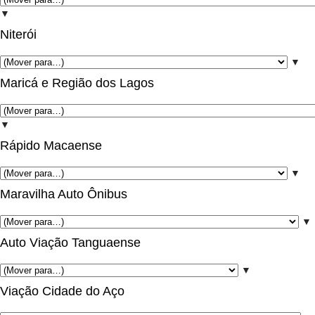
▼
Niterói
▼
Maricá e Região dos Lagos
▼
Rápido Macaense
▼
Maravilha Auto Ônibus
▼
Auto Viação Tanguaense
▼
Viação Cidade do Aço