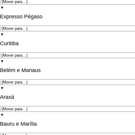
▼
Expresso Pégaso
▼
Curitiba
▼
Belém e Manaus
▼
Araxá
▼
Bauru e Marília