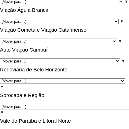
▼
Viação Águia Branca
▼
Viação Cometa e Viação Catarinense
▼
Auto Viação Cambuí
▼
Rodoviária de Belo Horizonte
▼
Sorocaba e Região
▼
Vale do Paraíba e Litoral Norte