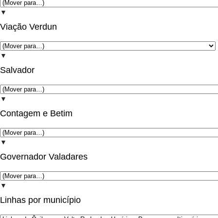
▼
Viação Verdun
▼
Salvador
▼
Contagem e Betim
▼
Governador Valadares
▼
Linhas por município