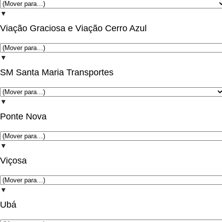
▼
Viação Graciosa e Viação Cerro Azul
▼
SM Santa Maria Transportes
▼
Ponte Nova
▼
Viçosa
▼
Ubá