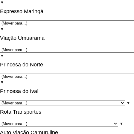
▼
Expresso Maringá
▼
Viação Umuarama
▼
Princesa do Norte
▼
Princesa do Ivaí
▼
Rota Transportes
▼
Auto Viação Camurujipe