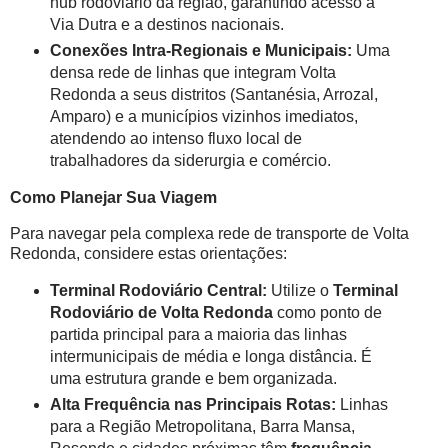
hub rodoviário da região, garantindo acesso à
Via Dutra e a destinos nacionais.
Conexões Intra-Regionais e Municipais:
Uma
densa rede de linhas que integram Volta
Redonda a seus distritos (Santanésia, Arrozal,
Amparo) e a municípios vizinhos imediatos,
atendendo ao intenso fluxo local de
trabalhadores da siderurgia e comércio.
Como Planejar Sua Viagem
Para navegar pela complexa rede de transporte de Volta
Redonda, considere estas orientações:
Terminal Rodoviário Central:
Utilize o
Terminal
Rodoviário de Volta Redonda
como ponto de
partida principal para a maioria das linhas
intermunicipais de média e longa distância. É
uma estrutura grande e bem organizada.
Alta Frequência nas Principais Rotas:
Linhas
para a Região Metropolitana, Barra Mansa,