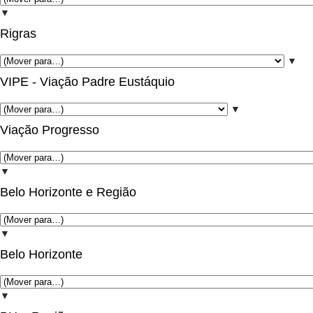
▼
Rigras
▼
VIPE - Viação Padre Eustáquio
▼
Viação Progresso
▼
Belo Horizonte e Região
▼
Belo Horizonte
▼