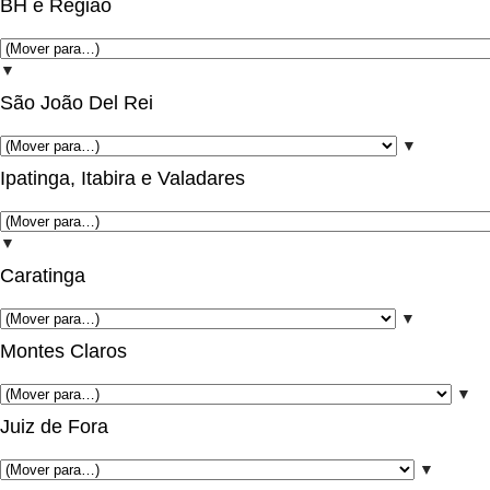
BH e Região
▼
São João Del Rei
▼
Ipatinga, Itabira e Valadares
▼
Caratinga
▼
Montes Claros
▼
Juiz de Fora
▼