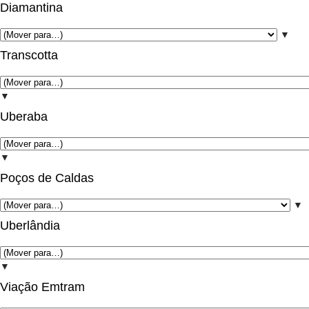
Diamantina
▼
Transcotta
▼
Uberaba
▼
Poços de Caldas
▼
Uberlândia
▼
Viação Emtram