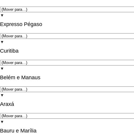
▼
Expresso Pégaso
▼
Curitiba
▼
Belém e Manaus
▼
Araxá
▼
Bauru e Marília