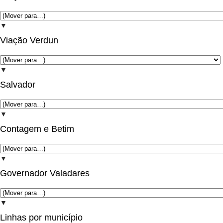
▼
Viação Verdun
▼
Salvador
▼
Contagem e Betim
▼
Governador Valadares
▼
Linhas por município