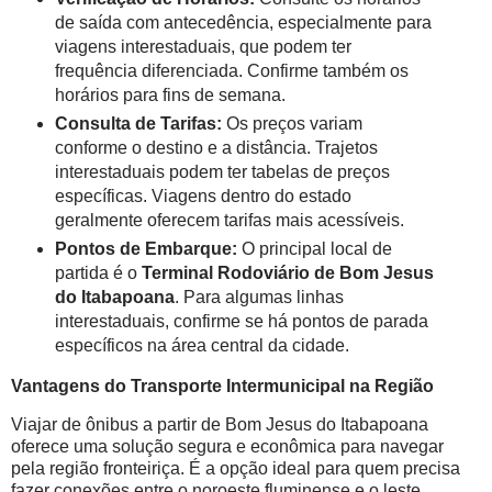
de saída com antecedência, especialmente para
viagens interestaduais, que podem ter
frequência diferenciada. Confirme também os
horários para fins de semana.
Consulta de Tarifas:
Os preços variam
conforme o destino e a distância. Trajetos
interestaduais podem ter tabelas de preços
específicas. Viagens dentro do estado
geralmente oferecem tarifas mais acessíveis.
Pontos de Embarque:
O principal local de
partida é o
Terminal Rodoviário de Bom Jesus
do Itabapoana
. Para algumas linhas
interestaduais, confirme se há pontos de parada
específicos na área central da cidade.
Vantagens do Transporte Intermunicipal na Região
Viajar de ônibus a partir de Bom Jesus do Itabapoana
oferece uma solução segura e econômica para navegar
pela região fronteiriça. É a opção ideal para quem precisa
fazer conexões entre o noroeste fluminense e o leste