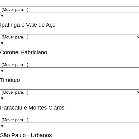
▼
Ipatinga e Vale do Aço
▼
Coronel Fabriciano
▼
Timóteo
▼
Paracatu e Montes Claros
▼
São Paulo - Urbanos