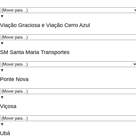
▼
Viação Graciosa e Viação Cerro Azul
▼
SM Santa Maria Transportes
▼
Ponte Nova
▼
Viçosa
▼
Ubá