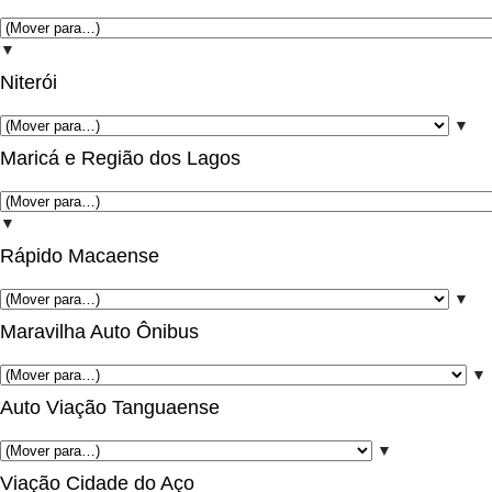
▼
Niterói
▼
Maricá e Região dos Lagos
▼
Rápido Macaense
▼
Maravilha Auto Ônibus
▼
Auto Viação Tanguaense
▼
Viação Cidade do Aço