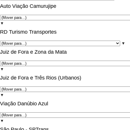
Auto Viação Camurujipe
▼
RD Turismo Transportes
▼
Juiz de Fora e Zona da Mata
▼
Juiz de Fora e Três Rios (Urbanos)
▼
Viação Danúbio Azul
▼
São Paulo - SPTrans