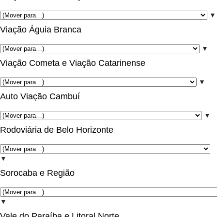
▼
Viação Águia Branca
▼
Viação Cometa e Viação Catarinense
▼
Auto Viação Cambuí
▼
Rodoviária de Belo Horizonte
▼
Sorocaba e Região
▼
Vale do Paraíba e Litoral Norte