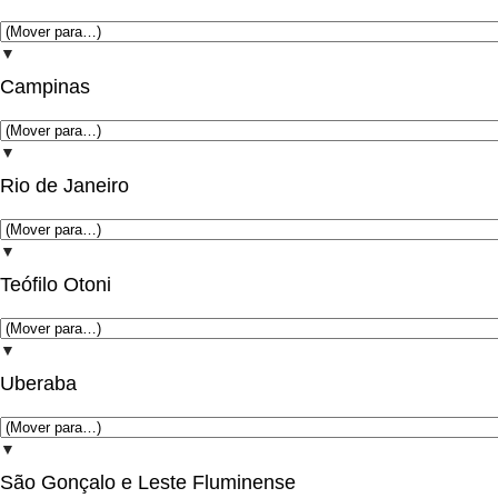
▼
Campinas
▼
Rio de Janeiro
▼
Teófilo Otoni
▼
Uberaba
▼
São Gonçalo e Leste Fluminense