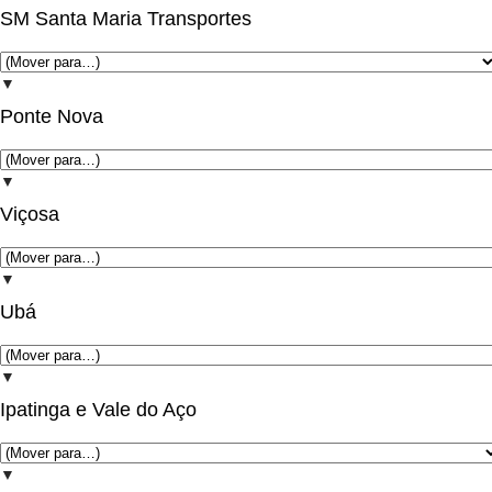
SM Santa Maria Transportes
▼
Ponte Nova
▼
Viçosa
▼
Ubá
▼
Ipatinga e Vale do Aço
▼