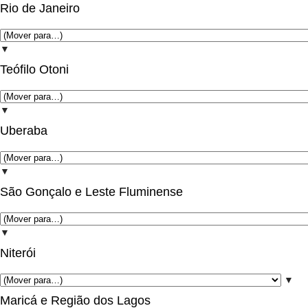
Rio de Janeiro
▼
Teófilo Otoni
▼
Uberaba
▼
São Gonçalo e Leste Fluminense
▼
Niterói
▼
Maricá e Região dos Lagos