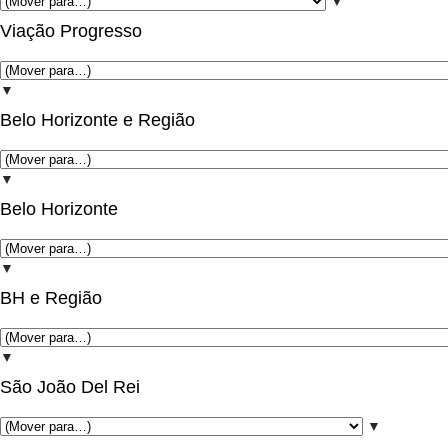
▼
Viação Progresso
▼
Belo Horizonte e Região
▼
Belo Horizonte
▼
BH e Região
▼
São João Del Rei
▼