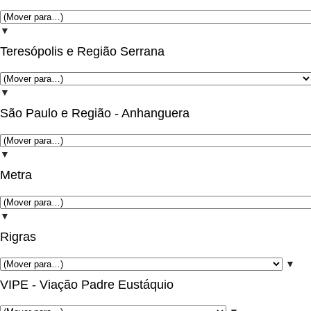
▼
Teresópolis e Região Serrana
▼
São Paulo e Região - Anhanguera
▼
Metra
▼
Rigras
▼
VIPE - Viação Padre Eustáquio