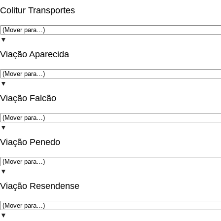
Colitur Transportes
▼
Viação Aparecida
▼
Viação Falcão
▼
Viação Penedo
▼
Viação Resendense
▼