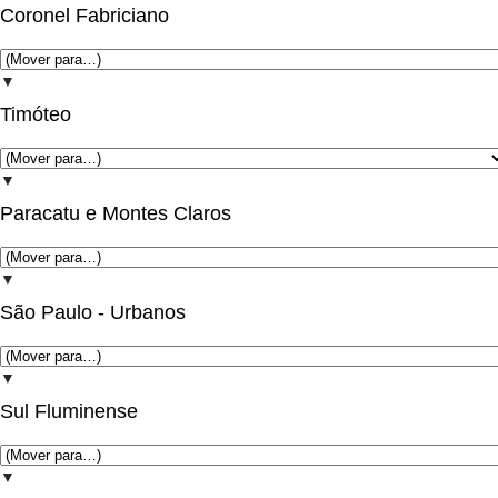
Coronel Fabriciano
▼
Timóteo
▼
Paracatu e Montes Claros
▼
São Paulo - Urbanos
▼
Sul Fluminense
▼