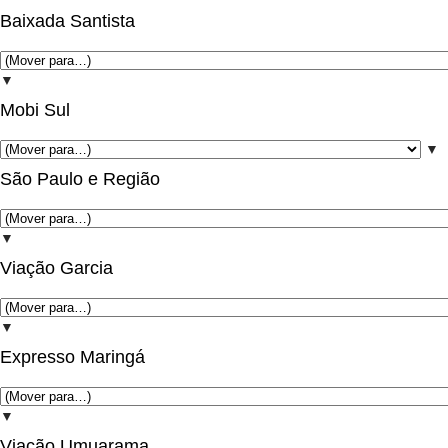
Baixada Santista
▼
Mobi Sul
▼
São Paulo e Região
▼
Viação Garcia
▼
Expresso Maringá
▼
Viação Umuarama