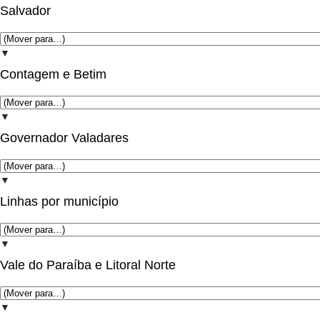
Salvador
▼
Contagem e Betim
▼
Governador Valadares
▼
Linhas por município
▼
Vale do Paraíba e Litoral Norte
▼