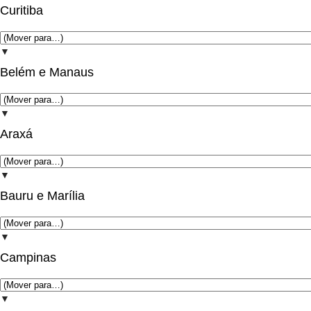
Curitiba
▼
Belém e Manaus
▼
Araxá
▼
Bauru e Marília
▼
Campinas
▼