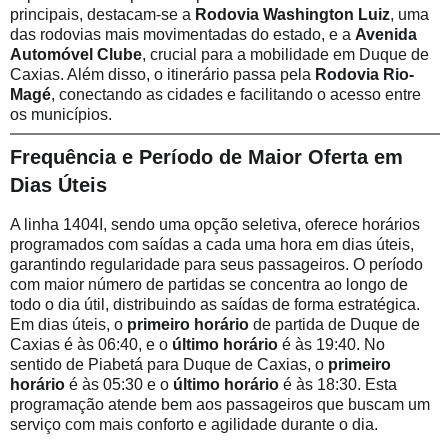
principais, destacam-se a
Rodovia Washington Luiz
, uma
das rodovias mais movimentadas do estado, e a
Avenida
Automóvel Clube
, crucial para a mobilidade em Duque de
Caxias. Além disso, o itinerário passa pela
Rodovia Rio-
Magé
, conectando as cidades e facilitando o acesso entre
os municípios.
Frequência e Período de Maior Oferta em
Dias Úteis
A linha 1404I, sendo uma opção seletiva, oferece horários
programados com saídas a cada uma hora em dias úteis,
garantindo regularidade para seus passageiros. O período
com maior número de partidas se concentra ao longo de
todo o dia útil, distribuindo as saídas de forma estratégica.
Em dias úteis, o
primeiro horário
de partida de Duque de
Caxias é às 06:40, e o
último horário
é às 19:40. No
sentido de Piabetá para Duque de Caxias, o
primeiro
horário
é às 05:30 e o
último horário
é às 18:30. Esta
programação atende bem aos passageiros que buscam um
serviço com mais conforto e agilidade durante o dia.