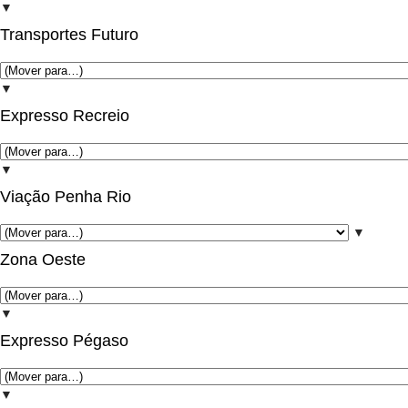
▼
Transportes Futuro
▼
Expresso Recreio
▼
Viação Penha Rio
▼
Zona Oeste
▼
Expresso Pégaso
▼