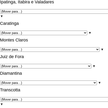
Ipatinga, Itabira e Valadares
▼
Caratinga
▼
Montes Claros
▼
Juiz de Fora
▼
Diamantina
▼
Transcotta
▼