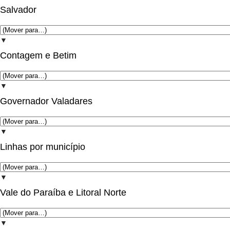
Salvador
▼
Contagem e Betim
▼
Governador Valadares
▼
Linhas por município
▼
Vale do Paraíba e Litoral Norte
▼