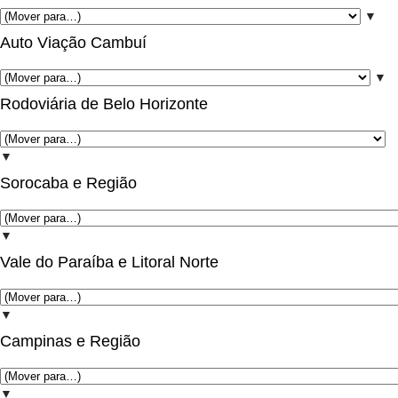
▼
Auto Viação Cambuí
▼
Rodoviária de Belo Horizonte
▼
Sorocaba e Região
▼
Vale do Paraíba e Litoral Norte
▼
Campinas e Região
▼