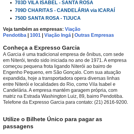
703D VILA ISABEL - SANTA ROSA
709D CHARITAS - CANDELÁRIA via ICARAÍ
750D SANTA ROSA - TIJUCA
Veja também as empresas:
Viação
Pendotiba
|
1001
|
Viação Ingá
|
Outras Empresas
Conheça a Expresso Garcia
A Garcia é uma tradicional empresa de ônibus, com sede
em Niterói, tendo sido iniciada no ano de 1971. A empresa
começou pequena frota ligando Niterói ao bairro de
Engenho Pequeno, em São Gonçalo. Com sua atuação
expandida, hoje a transportadora opera diversas linhas
entre Niterói e localidades do Rio, como Vila Isabel e
Candelária. A empresa mantém garagem própria, com
matriz na Estrada Washington Luiz, 89, bairro Pendotiba.
Telefone da Expresso Garcia para contato: (21) 2616-9200.
Utilize o Bilhete Único para pagar as
passagens