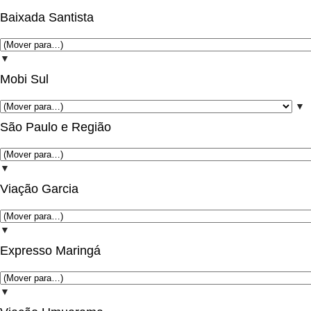
Baixada Santista
▼
Mobi Sul
▼
São Paulo e Região
▼
Viação Garcia
▼
Expresso Maringá
▼