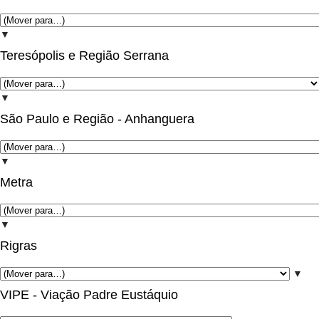
▼
Teresópolis e Região Serrana
▼
São Paulo e Região - Anhanguera
▼
Metra
▼
Rigras
▼
VIPE - Viação Padre Eustáquio