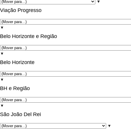
▼
Viação Progresso
▼
Belo Horizonte e Região
▼
Belo Horizonte
▼
BH e Região
▼
São João Del Rei
▼