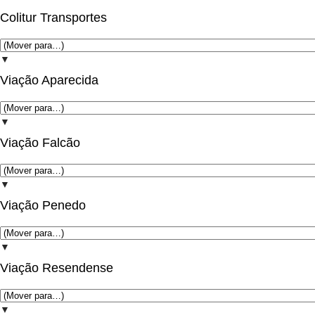
Colitur Transportes
▼
Viação Aparecida
▼
Viação Falcão
▼
Viação Penedo
▼
Viação Resendense
▼