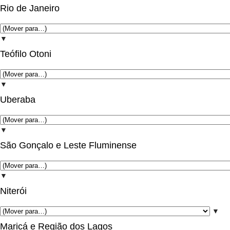
Rio de Janeiro
▼
Teófilo Otoni
▼
Uberaba
▼
São Gonçalo e Leste Fluminense
▼
Niterói
▼
Maricá e Região dos Lagos