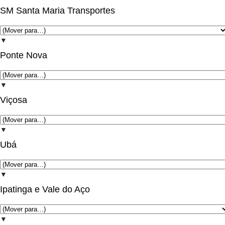
SM Santa Maria Transportes
▼
Ponte Nova
▼
Viçosa
▼
Ubá
▼
Ipatinga e Vale do Aço
▼