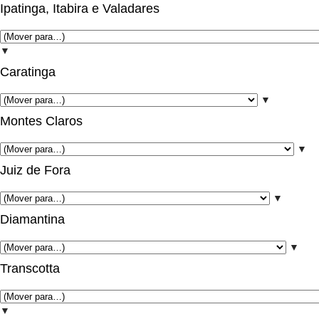
Ipatinga, Itabira e Valadares
▼
Caratinga
▼
Montes Claros
▼
Juiz de Fora
▼
Diamantina
▼
Transcotta
▼