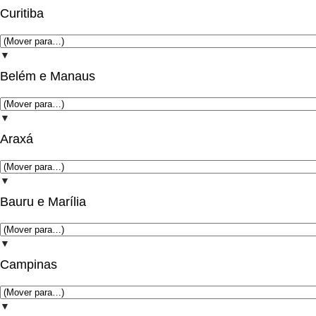
Curitiba
▼
Belém e Manaus
▼
Araxá
▼
Bauru e Marília
▼
Campinas
▼