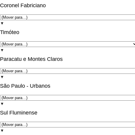
Coronel Fabriciano
▼
Timóteo
▼
Paracatu e Montes Claros
▼
São Paulo - Urbanos
▼
Sul Fluminense
▼