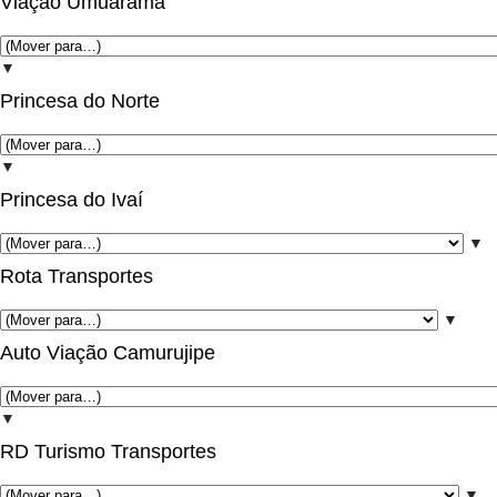
Viação Umuarama
▼
Princesa do Norte
▼
Princesa do Ivaí
▼
Rota Transportes
▼
Auto Viação Camurujipe
▼
RD Turismo Transportes
▼