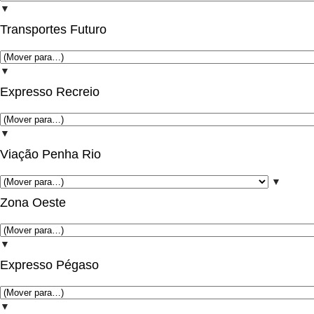
▼
Transportes Futuro
▼
Expresso Recreio
▼
Viação Penha Rio
▼
Zona Oeste
▼
Expresso Pégaso
▼