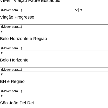
VIPE - Viação Padre Eustáquio
▼
Viação Progresso
▼
Belo Horizonte e Região
▼
Belo Horizonte
▼
BH e Região
▼
São João Del Rei