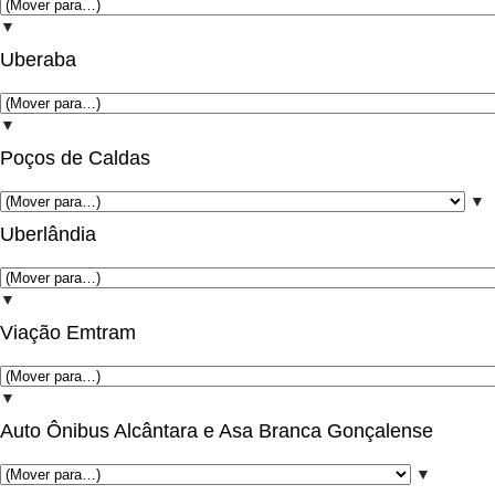
▼
Uberaba
▼
Poços de Caldas
▼
Uberlândia
▼
Viação Emtram
▼
Auto Ônibus Alcântara e Asa Branca Gonçalense
▼