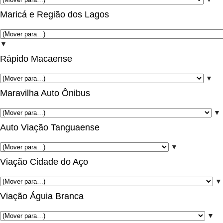
Maricá e Região dos Lagos
▼
Rápido Macaense
▼
Maravilha Auto Ônibus
▼
Auto Viação Tanguaense
▼
Viação Cidade do Aço
▼
Viação Águia Branca
▼