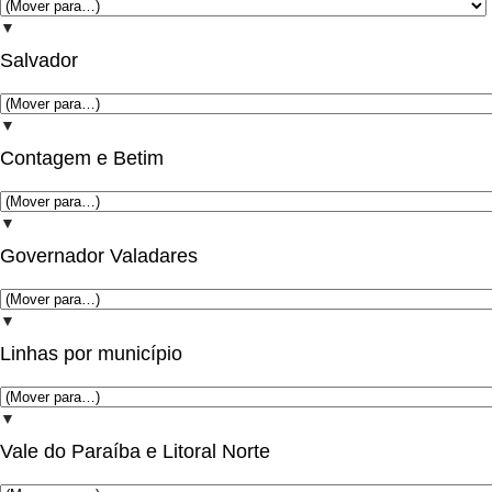
▼
Salvador
▼
Contagem e Betim
▼
Governador Valadares
▼
Linhas por município
▼
Vale do Paraíba e Litoral Norte