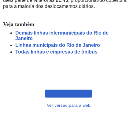
úteis parte de Niterói às
21:45
, proporcionando cobertura
para a maioria dos deslocamentos diários.
Veja também
Demais linhas intermunicipais do Rio de
Janeiro
Linhas municipais do Rio de Janeiro
Todas linhas e empresas de ônibus
Ver versão para a web