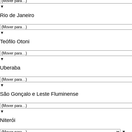
▼
Rio de Janeiro
▼
Teófilo Otoni
▼
Uberaba
▼
São Gonçalo e Leste Fluminense
▼
Niterói
▼