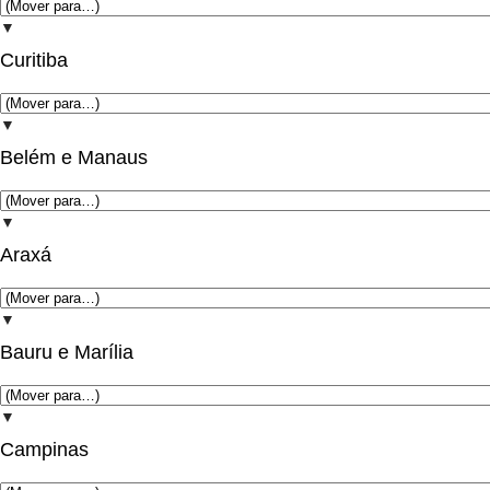
▼
Curitiba
▼
Belém e Manaus
▼
Araxá
▼
Bauru e Marília
▼
Campinas