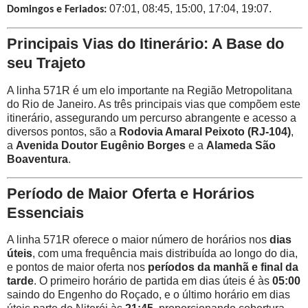
07:01, 08:45, 15:00, 17:04, 19:07.
Domingos e Feriados:
Principais Vias do Itinerário: A Base do
seu Trajeto
A linha 571R é um elo importante na Região Metropolitana
do Rio de Janeiro. As três principais vias que compõem este
itinerário, assegurando um percurso abrangente e acesso a
diversos pontos, são a
Rodovia Amaral Peixoto (RJ-104)
,
a
Avenida Doutor Eugênio Borges
e a
Alameda São
Boaventura
.
Período de Maior Oferta e Horários
Essenciais
A linha 571R oferece o maior número de horários nos
dias
úteis
, com uma frequência mais distribuída ao longo do dia,
e pontos de maior oferta nos
períodos da manhã e final da
tarde
. O primeiro horário de partida em dias úteis é às
05:00
saindo do Engenho do Roçado, e o último horário em dias