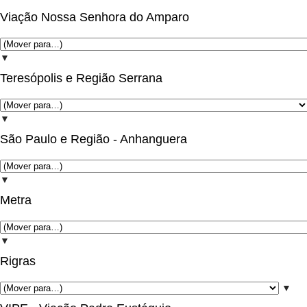
Viação Nossa Senhora do Amparo
▼
Teresópolis e Região Serrana
▼
São Paulo e Região - Anhanguera
▼
Metra
▼
Rigras
▼