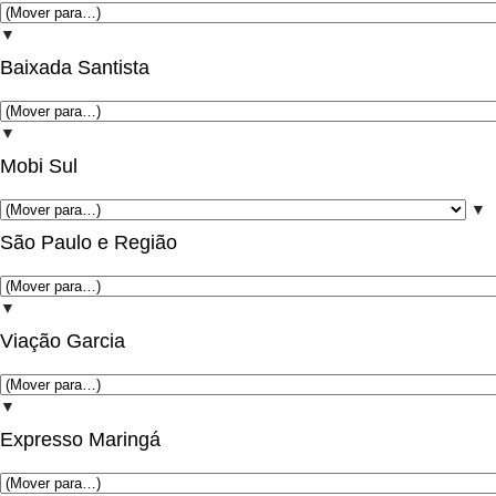
▼
Baixada Santista
▼
Mobi Sul
▼
São Paulo e Região
▼
Viação Garcia
▼
Expresso Maringá