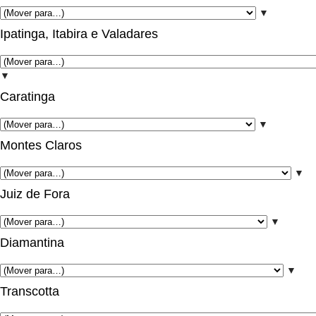
▼
Ipatinga, Itabira e Valadares
▼
Caratinga
▼
Montes Claros
▼
Juiz de Fora
▼
Diamantina
▼
Transcotta