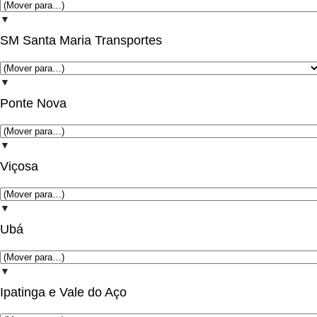
▼
SM Santa Maria Transportes
▼
Ponte Nova
▼
Viçosa
▼
Ubá
▼
Ipatinga e Vale do Aço