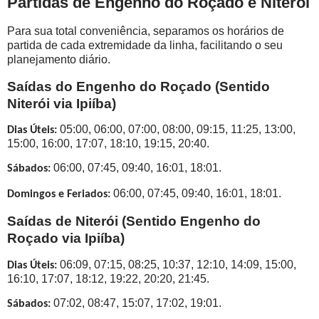
Partidas de Engenho do Roçado e Niterói
Para sua total conveniência, separamos os horários de
partida de cada extremidade da linha, facilitando o seu
planejamento diário.
Saídas do Engenho do Roçado (Sentido
Niterói via Ipiíba)
05:00, 06:00, 07:00, 08:00, 09:15, 11:25, 13:00,
Dias Úteis:
15:00, 16:00, 17:07, 18:10, 19:15, 20:40.
06:00, 07:45, 09:40, 16:01, 18:01.
Sábados:
06:00, 07:45, 09:40, 16:01, 18:01.
Domingos e Feriados:
Saídas de Niterói (Sentido Engenho do
Roçado via Ipiíba)
06:09, 07:15, 08:25, 10:37, 12:10, 14:09, 15:00,
Dias Úteis:
16:10, 17:07, 18:12, 19:22, 20:20, 21:45.
07:02, 08:47, 15:07, 17:02, 19:01.
Sábados: