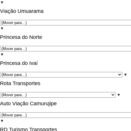
▼
Viação Umuarama
▼
Princesa do Norte
▼
Princesa do Ivaí
▼
Rota Transportes
▼
Auto Viação Camurujipe
▼
RD Turismo Transportes