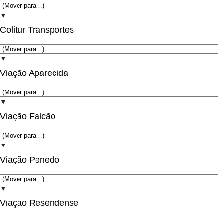
▼
Colitur Transportes
▼
Viação Aparecida
▼
Viação Falcão
▼
Viação Penedo
▼
Viação Resendense