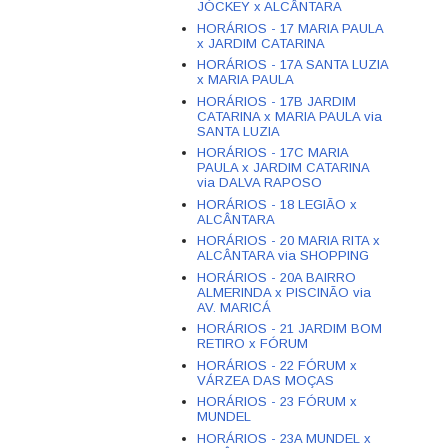
JÓCKEY x ALCÂNTARA
HORÁRIOS - 17 MARIA PAULA
x JARDIM CATARINA
HORÁRIOS - 17A SANTA LUZIA
x MARIA PAULA
HORÁRIOS - 17B JARDIM
CATARINA x MARIA PAULA via
SANTA LUZIA
HORÁRIOS - 17C MARIA
PAULA x JARDIM CATARINA
via DALVA RAPOSO
HORÁRIOS - 18 LEGIÃO x
ALCÂNTARA
HORÁRIOS - 20 MARIA RITA x
ALCÂNTARA via SHOPPING
HORÁRIOS - 20A BAIRRO
ALMERINDA x PISCINÃO via
AV. MARICÁ
HORÁRIOS - 21 JARDIM BOM
RETIRO x FÓRUM
HORÁRIOS - 22 FÓRUM x
VÁRZEA DAS MOÇAS
HORÁRIOS - 23 FÓRUM x
MUNDEL
HORÁRIOS - 23A MUNDEL x