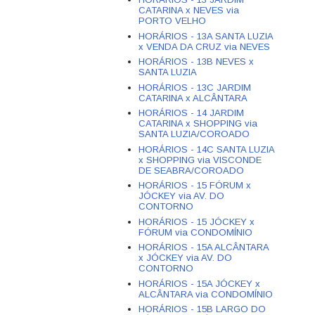
CATARINA x NEVES via
PORTO VELHO
HORÁRIOS - 13A SANTA LUZIA
x VENDA DA CRUZ via NEVES
HORÁRIOS - 13B NEVES x
SANTA LUZIA
HORÁRIOS - 13C JARDIM
CATARINA x ALCÂNTARA
HORÁRIOS - 14 JARDIM
CATARINA x SHOPPING via
SANTA LUZIA/COROADO
HORÁRIOS - 14C SANTA LUZIA
x SHOPPING via VISCONDE
DE SEABRA/COROADO
HORÁRIOS - 15 FÓRUM x
JÓCKEY via AV. DO
CONTORNO
HORÁRIOS - 15 JÓCKEY x
FÓRUM via CONDOMÍNIO
HORÁRIOS - 15A ALCÂNTARA
x JÓCKEY via AV. DO
CONTORNO
HORÁRIOS - 15A JÓCKEY x
ALCÂNTARA via CONDOMÍNIO
HORÁRIOS - 15B LARGO DO