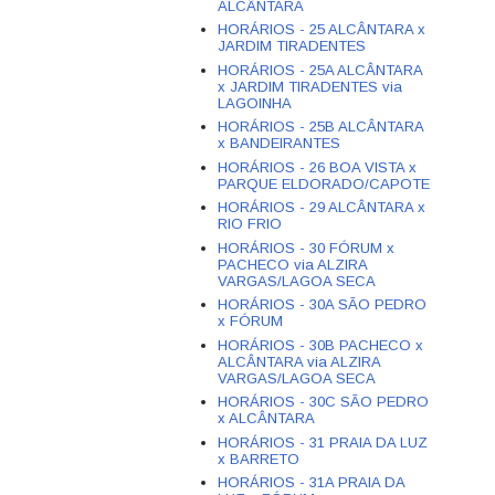
ALCÂNTARA
HORÁRIOS - 25 ALCÂNTARA x
JARDIM TIRADENTES
HORÁRIOS - 25A ALCÂNTARA
x JARDIM TIRADENTES via
LAGOINHA
HORÁRIOS - 25B ALCÂNTARA
x BANDEIRANTES
HORÁRIOS - 26 BOA VISTA x
PARQUE ELDORADO/CAPOTE
HORÁRIOS - 29 ALCÂNTARA x
RIO FRIO
HORÁRIOS - 30 FÓRUM x
PACHECO via ALZIRA
VARGAS/LAGOA SECA
HORÁRIOS - 30A SÃO PEDRO
x FÓRUM
HORÁRIOS - 30B PACHECO x
ALCÂNTARA via ALZIRA
VARGAS/LAGOA SECA
HORÁRIOS - 30C SÃO PEDRO
x ALCÂNTARA
HORÁRIOS - 31 PRAIA DA LUZ
x BARRETO
HORÁRIOS - 31A PRAIA DA