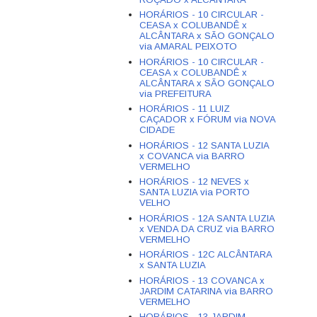
HORÁRIOS - 10 CIRCULAR -
CEASA x COLUBANDÊ x
ALCÂNTARA x SÃO GONÇALO
via AMARAL PEIXOTO
HORÁRIOS - 10 CIRCULAR -
CEASA x COLUBANDÊ x
ALCÂNTARA x SÃO GONÇALO
via PREFEITURA
HORÁRIOS - 11 LUIZ
CAÇADOR x FÓRUM via NOVA
CIDADE
HORÁRIOS - 12 SANTA LUZIA
x COVANCA via BARRO
VERMELHO
HORÁRIOS - 12 NEVES x
SANTA LUZIA via PORTO
VELHO
HORÁRIOS - 12A SANTA LUZIA
x VENDA DA CRUZ via BARRO
VERMELHO
HORÁRIOS - 12C ALCÂNTARA
x SANTA LUZIA
HORÁRIOS - 13 COVANCA x
JARDIM CATARINA via BARRO
VERMELHO
HORÁRIOS - 13 JARDIM