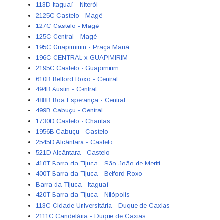
113D Itaguaí - Niterói
2125C Castelo - Magé
127C Castelo - Magé
125C Central - Magé
195C Guapimirim - Praça Mauá
196C CENTRAL x GUAPIMIRIM
2195C Castelo - Guapimirim
610B Belford Roxo - Central
494B Austin - Central
488B Boa Esperança - Central
499B Cabuçu - Central
1730D Castelo - Charitas
1956B Cabuçu - Castelo
2545D Alcântara - Castelo
521D Alcântara - Castelo
410T Barra da Tijuca - São João de Meriti
400T Barra da Tijuca - Belford Roxo
Barra da Tijuca - Itaguaí
420T Barra da Tijuca - Nilópolis
113C Cidade Universitária - Duque de Caxias
2111C Candelária - Duque de Caxias