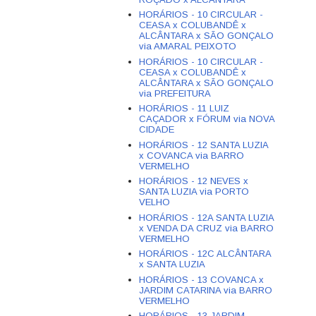
HORÁRIOS - 10 CIRCULAR -
CEASA x COLUBANDÊ x
ALCÂNTARA x SÃO GONÇALO
via AMARAL PEIXOTO
HORÁRIOS - 10 CIRCULAR -
CEASA x COLUBANDÊ x
ALCÂNTARA x SÃO GONÇALO
via PREFEITURA
HORÁRIOS - 11 LUIZ
CAÇADOR x FÓRUM via NOVA
CIDADE
HORÁRIOS - 12 SANTA LUZIA
x COVANCA via BARRO
VERMELHO
HORÁRIOS - 12 NEVES x
SANTA LUZIA via PORTO
VELHO
HORÁRIOS - 12A SANTA LUZIA
x VENDA DA CRUZ via BARRO
VERMELHO
HORÁRIOS - 12C ALCÂNTARA
x SANTA LUZIA
HORÁRIOS - 13 COVANCA x
JARDIM CATARINA via BARRO
VERMELHO
HORÁRIOS - 13 JARDIM