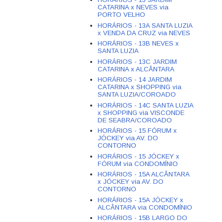
CATARINA x NEVES via
PORTO VELHO
HORÁRIOS - 13A SANTA LUZIA
x VENDA DA CRUZ via NEVES
HORÁRIOS - 13B NEVES x
SANTA LUZIA
HORÁRIOS - 13C JARDIM
CATARINA x ALCÂNTARA
HORÁRIOS - 14 JARDIM
CATARINA x SHOPPING via
SANTA LUZIA/COROADO
HORÁRIOS - 14C SANTA LUZIA
x SHOPPING via VISCONDE
DE SEABRA/COROADO
HORÁRIOS - 15 FÓRUM x
JÓCKEY via AV. DO
CONTORNO
HORÁRIOS - 15 JÓCKEY x
FÓRUM via CONDOMÍNIO
HORÁRIOS - 15A ALCÂNTARA
x JÓCKEY via AV. DO
CONTORNO
HORÁRIOS - 15A JÓCKEY x
ALCÂNTARA via CONDOMÍNIO
HORÁRIOS - 15B LARGO DO