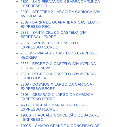
2802 - SÃO FERNANDO X BARRA DA TIJUCA
- EXPRESSO R...
2383 - SEPETIBA X LARGO DA CARIOCA (VIA
AVENIDA BR...
2382 - BARRA DE GUARATIBA X CASTELO -
EXPRESSO REC...
2337 - SANTA CRUZ X CASTELO (VIA
SEPETIBA) - EXPRE...
2335 - SANTA CRUZ X CASTELO -
EXPRESSO RECREIO
2333SV - PIABAS X CASTELO - EXPRESSO
RECREIO
2333 - RECREIO X CASTELO (VIA AVENIDA
GENARO CARVA...
2329 - RECREIO X CASTELO (VIA AVENIDA
LUCIO COSTA)...
2308 - COSMOS X LARGO DA CARIOCA -
EXPRESSO RECREI...
2303 - CESARÃO X LARGO DA CARIOCA -
EXPRESSO RECRE...
460S - ITAGUAÍ X BARRA DA TIJUCA -
EXPRESSO RECREI...
1903S - ITAGUAÍ X CONCEIÇÃO DE JACAREÍ
- EXPRESSO...
1902S - CAMPO GRANDE X CONCEIÇÃO DE