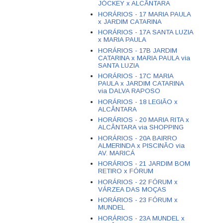
JÓCKEY x ALCÂNTARA
HORÁRIOS - 17 MARIA PAULA
x JARDIM CATARINA
HORÁRIOS - 17A SANTA LUZIA
x MARIA PAULA
HORÁRIOS - 17B JARDIM
CATARINA x MARIA PAULA via
SANTA LUZIA
HORÁRIOS - 17C MARIA
PAULA x JARDIM CATARINA
via DALVA RAPOSO
HORÁRIOS - 18 LEGIÃO x
ALCÂNTARA
HORÁRIOS - 20 MARIA RITA x
ALCÂNTARA via SHOPPING
HORÁRIOS - 20A BAIRRO
ALMERINDA x PISCINÃO via
AV. MARICÁ
HORÁRIOS - 21 JARDIM BOM
RETIRO x FÓRUM
HORÁRIOS - 22 FÓRUM x
VÁRZEA DAS MOÇAS
HORÁRIOS - 23 FÓRUM x
MUNDEL
HORÁRIOS - 23A MUNDEL x