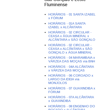
Fluminense
HORÁRIOS - 01 SANTA IZABEL
x FÓRUM
HORÁRIOS - 01A SANTA
IZABEL x ALCÂNTARA
HORÁRIOS - 02 CIRCULAR -
CEASA x ÁGUA MINERAL x
ALCÂNTARA x SÃO GONÇALO
HORÁRIOS - 02 CIRCULAR -
CEASA x ALCÂNTARA x SÃO
GONÇALO x ÁGUA MINERAL
HORÁRIOS - 04 MARAMBAIA x
VÁRZEA DAS MOÇAS via BNH
HORÁRIOS - 04A ALCÂNTARA
x VÁRZEA DAS MOÇAS
HORÁRIOS - 06 COROADO x
LARGO DA IDEIA via
MONJOLOS
HORÁRIOS - 07 GUAXINDIBA x
FÓRUM
HORÁRIOS - 07A ALCÂNTARA
x GUAXINDIBA
HORÁRIOS - 08 ENGENHO DO
ROÇADO x ALCÂNTARA