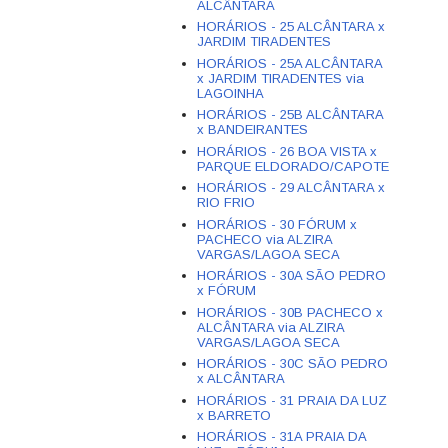
ALCÂNTARA
HORÁRIOS - 25 ALCÂNTARA x
JARDIM TIRADENTES
HORÁRIOS - 25A ALCÂNTARA
x JARDIM TIRADENTES via
LAGOINHA
HORÁRIOS - 25B ALCÂNTARA
x BANDEIRANTES
HORÁRIOS - 26 BOA VISTA x
PARQUE ELDORADO/CAPOTE
HORÁRIOS - 29 ALCÂNTARA x
RIO FRIO
HORÁRIOS - 30 FÓRUM x
PACHECO via ALZIRA
VARGAS/LAGOA SECA
HORÁRIOS - 30A SÃO PEDRO
x FÓRUM
HORÁRIOS - 30B PACHECO x
ALCÂNTARA via ALZIRA
VARGAS/LAGOA SECA
HORÁRIOS - 30C SÃO PEDRO
x ALCÂNTARA
HORÁRIOS - 31 PRAIA DA LUZ
x BARRETO
HORÁRIOS - 31A PRAIA DA