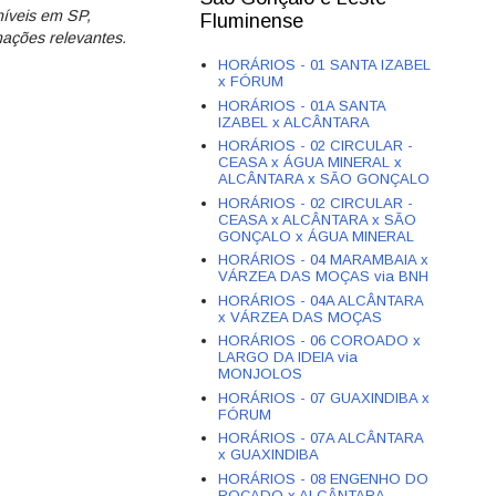
níveis em SP,
Fluminense
mações relevantes.
HORÁRIOS - 01 SANTA IZABEL
x FÓRUM
HORÁRIOS - 01A SANTA
IZABEL x ALCÂNTARA
HORÁRIOS - 02 CIRCULAR -
CEASA x ÁGUA MINERAL x
ALCÂNTARA x SÃO GONÇALO
HORÁRIOS - 02 CIRCULAR -
CEASA x ALCÂNTARA x SÃO
GONÇALO x ÁGUA MINERAL
HORÁRIOS - 04 MARAMBAIA x
VÁRZEA DAS MOÇAS via BNH
HORÁRIOS - 04A ALCÂNTARA
x VÁRZEA DAS MOÇAS
HORÁRIOS - 06 COROADO x
LARGO DA IDEIA via
MONJOLOS
HORÁRIOS - 07 GUAXINDIBA x
FÓRUM
HORÁRIOS - 07A ALCÂNTARA
x GUAXINDIBA
HORÁRIOS - 08 ENGENHO DO
ROÇADO x ALCÂNTARA