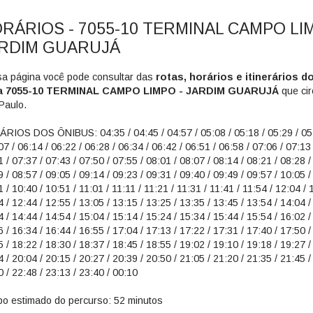
RÁRIOS - 7055-10 TERMINAL CAMPO LI
RDIM GUARUJÁ
a página você pode consultar das
rotas, horários e itinerários d
ha 7055-10 TERMINAL CAMPO LIMPO - JARDIM GUARUJÁ
que cir
Paulo.
RIOS DOS ÔNIBUS: 04:35 / 04:45 / 04:57 / 05:08 / 05:18 / 05:29 / 05:
07 / 06:14 / 06:22 / 06:28 / 06:34 / 06:42 / 06:51 / 06:58 / 07:06 / 07:13 
 / 07:37 / 07:43 / 07:50 / 07:55 / 08:01 / 08:07 / 08:14 / 08:21 / 08:28 /
 / 08:57 / 09:05 / 09:14 / 09:23 / 09:31 / 09:40 / 09:49 / 09:57 / 10:05 /
 / 10:40 / 10:51 / 11:01 / 11:11 / 11:21 / 11:31 / 11:41 / 11:54 / 12:04 / 
 / 12:44 / 12:55 / 13:05 / 13:15 / 13:25 / 13:35 / 13:45 / 13:54 / 14:04 /
 / 14:44 / 14:54 / 15:04 / 15:14 / 15:24 / 15:34 / 15:44 / 15:54 / 16:02 /
 / 16:34 / 16:44 / 16:55 / 17:04 / 17:13 / 17:22 / 17:31 / 17:40 / 17:50 /
 / 18:22 / 18:30 / 18:37 / 18:45 / 18:55 / 19:02 / 19:10 / 19:18 / 19:27 /
 / 20:04 / 20:15 / 20:27 / 20:39 / 20:50 / 21:05 / 21:20 / 21:35 / 21:45 /
 / 22:48 / 23:13 / 23:40 / 00:10
o estimado do percurso: 52 minutos