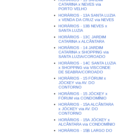
CATARINA x NEVES via
PORTO VELHO
HORÁRIOS - 13A SANTA LUZIA
x VENDA DA CRUZ via NEVES
HORÁRIOS - 13B NEVES x
SANTA LUZIA
HORÁRIOS - 13C JARDIM
CATARINA x ALCÂNTARA
HORÁRIOS - 14 JARDIM
CATARINA x SHOPPING via
SANTA LUZIA/COROADO
HORÁRIOS - 14C SANTA LUZIA
x SHOPPING via VISCONDE
DE SEABRA/COROADO
HORÁRIOS - 15 FÓRUM x
JÓCKEY via AV. DO
CONTORNO
HORÁRIOS - 15 JÓCKEY x
FÓRUM via CONDOMÍNIO
HORÁRIOS - 15A ALCÂNTARA
x JÓCKEY via AV. DO
CONTORNO
HORÁRIOS - 15A JÓCKEY x
ALCÂNTARA via CONDOMÍNIO
HORÁRIOS - 15B LARGO DO