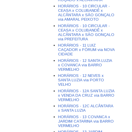
HORÁRIOS - 10 CIRCULAR -
CEASA x COLUBANDÊ x
ALCÂNTARA x SÃO GONÇALO
via AMARAL PEIXOTO
HORÁRIOS - 10 CIRCULAR -
CEASA x COLUBANDÊ x
ALCÂNTARA x SÃO GONÇALO
via PREFEITURA
HORÁRIOS - 11 LUIZ
CAÇADOR x FÓRUM via NOVA
CIDADE
HORÁRIOS - 12 SANTA LUZIA
x COVANCA via BARRO
VERMELHO
HORÁRIOS - 12 NEVES x
SANTA LUZIA via PORTO
VELHO
HORÁRIOS - 12A SANTA LUZIA
x VENDA DA CRUZ via BARRO
VERMELHO
HORÁRIOS - 12C ALCÂNTARA
x SANTA LUZIA
HORÁRIOS - 13 COVANCA x
JARDIM CATARINA via BARRO
VERMELHO
HORÁRIOS - 13 JARDIM