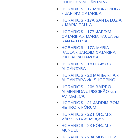
JÓCKEY x ALCÂNTARA
HORÁRIOS - 17 MARIA PAULA
x JARDIM CATARINA
HORÁRIOS - 17A SANTA LUZIA
x MARIA PAULA
HORÁRIOS - 17B JARDIM
CATARINA x MARIA PAULA via
SANTA LUZIA
HORÁRIOS - 17C MARIA
PAULA x JARDIM CATARINA
via DALVA RAPOSO
HORÁRIOS - 18 LEGIÃO x
ALCÂNTARA
HORÁRIOS - 20 MARIA RITA x
ALCÂNTARA via SHOPPING
HORÁRIOS - 20A BAIRRO
ALMERINDA x PISCINÃO via
AV. MARICÁ
HORÁRIOS - 21 JARDIM BOM
RETIRO x FÓRUM
HORÁRIOS - 22 FÓRUM x
VÁRZEA DAS MOÇAS
HORÁRIOS - 23 FÓRUM x
MUNDEL
HORÁRIOS - 23A MUNDEL x