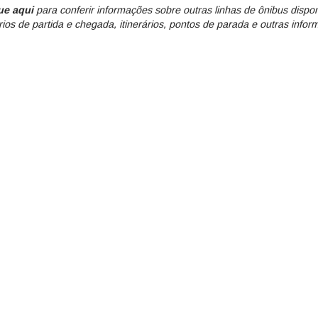
ue aqui
para conferir informações sobre outras linhas de ônibus dispo
rios de partida e chegada, itinerários, pontos de parada e outras infor