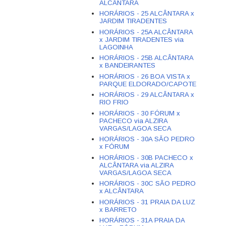
ALCÂNTARA
HORÁRIOS - 25 ALCÂNTARA x
JARDIM TIRADENTES
HORÁRIOS - 25A ALCÂNTARA
x JARDIM TIRADENTES via
LAGOINHA
HORÁRIOS - 25B ALCÂNTARA
x BANDEIRANTES
HORÁRIOS - 26 BOA VISTA x
PARQUE ELDORADO/CAPOTE
HORÁRIOS - 29 ALCÂNTARA x
RIO FRIO
HORÁRIOS - 30 FÓRUM x
PACHECO via ALZIRA
VARGAS/LAGOA SECA
HORÁRIOS - 30A SÃO PEDRO
x FÓRUM
HORÁRIOS - 30B PACHECO x
ALCÂNTARA via ALZIRA
VARGAS/LAGOA SECA
HORÁRIOS - 30C SÃO PEDRO
x ALCÂNTARA
HORÁRIOS - 31 PRAIA DA LUZ
x BARRETO
HORÁRIOS - 31A PRAIA DA