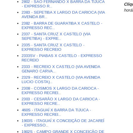
2802 - SÃO FERNANDO X BARRA DA TIJUCA
Cliq
- EXPRESSO R...
horá
2383 - SEPETIBA X LARGO DA CARIOCA (VIA
AVENIDA BR...
2382 - BARRA DE GUARATIBA X CASTELO -
EXPRESSO REC...
2337 - SANTA CRUZ X CASTELO (VIA
SEPETIBA) - EXPRE...
2335 - SANTA CRUZ X CASTELO -
EXPRESSO RECREIO
2333SV - PIABAS X CASTELO - EXPRESSO
RECREIO
2333 - RECREIO X CASTELO (VIA AVENIDA
GENARO CARVA...
2329 - RECREIO X CASTELO (VIA AVENIDA
LUCIO COSTA)...
2308 - COSMOS X LARGO DA CARIOCA -
EXPRESSO RECREI...
2303 - CESARÃO X LARGO DA CARIOCA -
EXPRESSO RECRE...
460S - ITAGUAÍ X BARRA DA TIJUCA -
EXPRESSO RECREI...
1903S - ITAGUAÍ X CONCEIÇÃO DE JACAREÍ
- EXPRESSO...
1902S - CAMPO GRANDE X CONCEIÇÃO DE