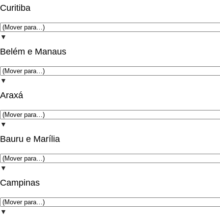
Curitiba
▼
Belém e Manaus
▼
Araxá
▼
Bauru e Marília
▼
Campinas
▼