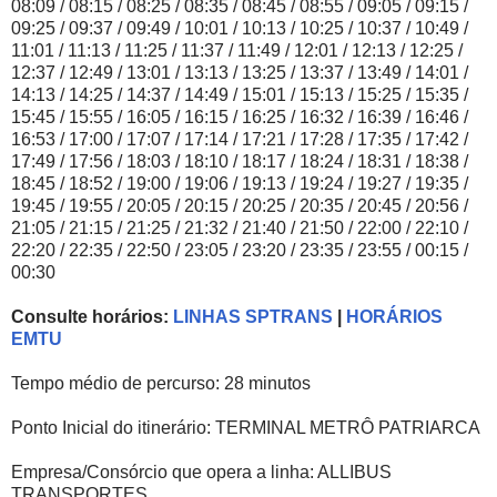
08:09 / 08:15 / 08:25 / 08:35 / 08:45 / 08:55 / 09:05 / 09:15 /
09:25 / 09:37 / 09:49 / 10:01 / 10:13 / 10:25 / 10:37 / 10:49 /
11:01 / 11:13 / 11:25 / 11:37 / 11:49 / 12:01 / 12:13 / 12:25 /
12:37 / 12:49 / 13:01 / 13:13 / 13:25 / 13:37 / 13:49 / 14:01 /
14:13 / 14:25 / 14:37 / 14:49 / 15:01 / 15:13 / 15:25 / 15:35 /
15:45 / 15:55 / 16:05 / 16:15 / 16:25 / 16:32 / 16:39 / 16:46 /
16:53 / 17:00 / 17:07 / 17:14 / 17:21 / 17:28 / 17:35 / 17:42 /
17:49 / 17:56 / 18:03 / 18:10 / 18:17 / 18:24 / 18:31 / 18:38 /
18:45 / 18:52 / 19:00 / 19:06 / 19:13 / 19:24 / 19:27 / 19:35 /
19:45 / 19:55 / 20:05 / 20:15 / 20:25 / 20:35 / 20:45 / 20:56 /
21:05 / 21:15 / 21:25 / 21:32 / 21:40 / 21:50 / 22:00 / 22:10 /
22:20 / 22:35 / 22:50 / 23:05 / 23:20 / 23:35 / 23:55 / 00:15 /
00:30
Consulte horários:
LINHAS SPTRANS
|
HORÁRIOS
EMTU
Tempo médio de percurso: 28 minutos
Ponto Inicial do itinerário: TERMINAL METRÔ PATRIARCA
Empresa/Consórcio que opera a linha: ALLIBUS
TRANSPORTES