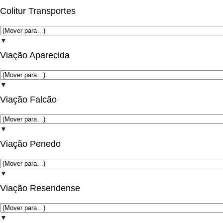
Colitur Transportes
▼
Viação Aparecida
▼
Viação Falcão
▼
Viação Penedo
▼
Viação Resendense
▼