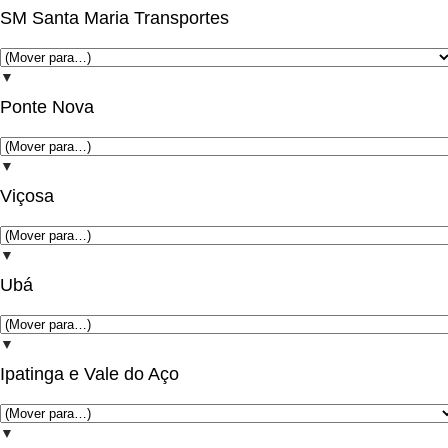
SM Santa Maria Transportes
▼
Ponte Nova
▼
Viçosa
▼
Ubá
▼
Ipatinga e Vale do Aço
▼