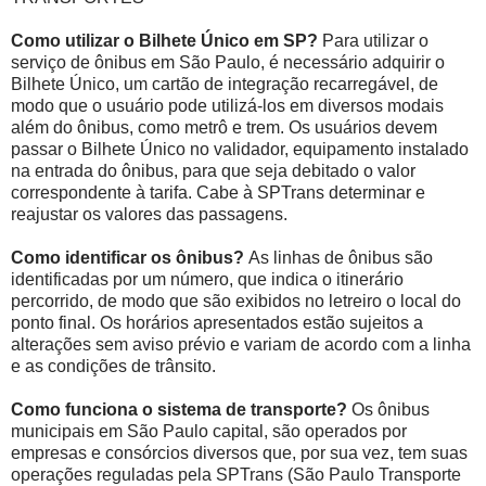
Como utilizar o Bilhete Único em SP?
Para utilizar o
serviço de ônibus em São Paulo, é necessário adquirir o
Bilhete Único, um cartão de integração recarregável, de
modo que o usuário pode utilizá-los em diversos modais
além do ônibus, como metrô e trem. Os usuários devem
passar o Bilhete Único no validador, equipamento instalado
na entrada do ônibus, para que seja debitado o valor
correspondente à tarifa. Cabe à SPTrans determinar e
reajustar os valores das passagens.
Como identificar os ônibus?
As linhas de ônibus são
identificadas por um número, que indica o itinerário
percorrido, de modo que são exibidos no letreiro o local do
ponto final. Os horários apresentados estão sujeitos a
alterações sem aviso prévio e variam de acordo com a linha
e as condições de trânsito.
Como funciona o sistema de transporte?
Os ônibus
municipais em São Paulo capital, são operados por
empresas e consórcios diversos que, por sua vez, tem suas
operações reguladas pela SPTrans (São Paulo Transporte