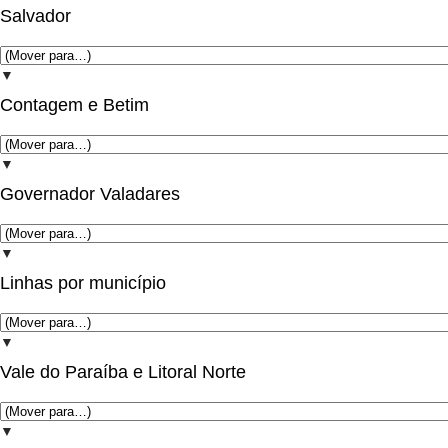
Salvador
▼
Contagem e Betim
▼
Governador Valadares
▼
Linhas por município
▼
Vale do Paraíba e Litoral Norte
▼