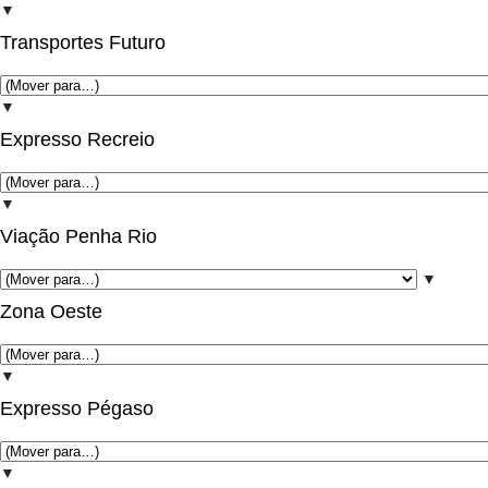
▼
Transportes Futuro
▼
Expresso Recreio
▼
Viação Penha Rio
▼
Zona Oeste
▼
Expresso Pégaso
▼