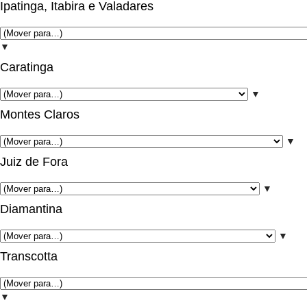
Ipatinga, Itabira e Valadares
▼
Caratinga
▼
Montes Claros
▼
Juiz de Fora
▼
Diamantina
▼
Transcotta
▼