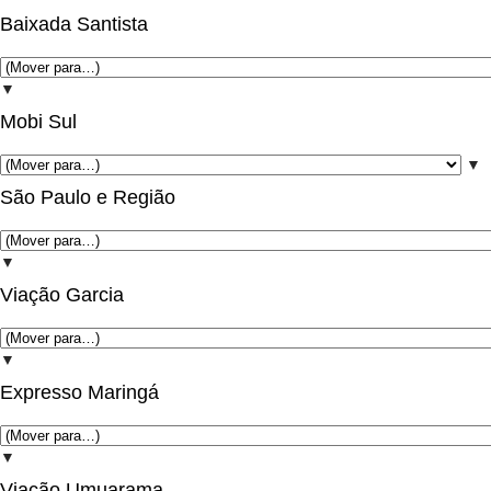
Baixada Santista
▼
Mobi Sul
▼
São Paulo e Região
▼
Viação Garcia
▼
Expresso Maringá
▼
Viação Umuarama