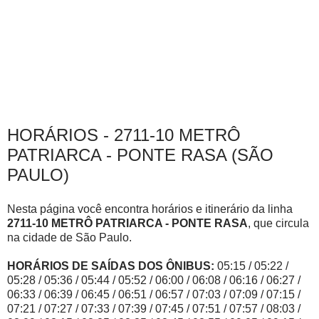
HORÁRIOS - 2711-10 METRÔ
PATRIARCA - PONTE RASA (SÃO
PAULO)
Nesta página você encontra horários e itinerário da linha
2711-10 METRÔ PATRIARCA - PONTE RASA
, que circula
na cidade de São Paulo.
HORÁRIOS DE SAÍDAS DOS ÔNIBUS:
05:15 / 05:22 /
05:28 / 05:36 / 05:44 / 05:52 / 06:00 / 06:08 / 06:16 / 06:27 /
06:33 / 06:39 / 06:45 / 06:51 / 06:57 / 07:03 / 07:09 / 07:15 /
07:21 / 07:27 / 07:33 / 07:39 / 07:45 / 07:51 / 07:57 / 08:03 /