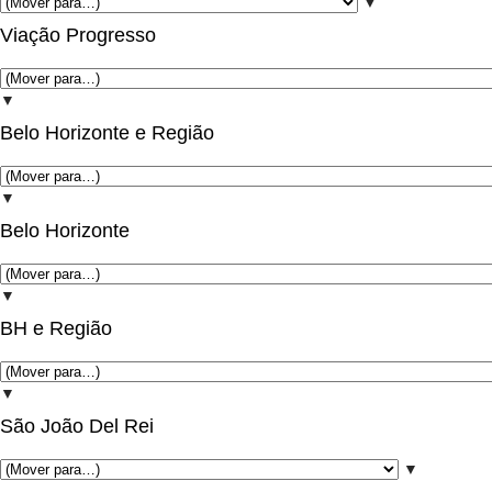
▼
Viação Progresso
▼
Belo Horizonte e Região
▼
Belo Horizonte
▼
BH e Região
▼
São João Del Rei
▼