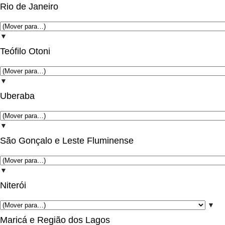
Rio de Janeiro
▼
Teófilo Otoni
▼
Uberaba
▼
São Gonçalo e Leste Fluminense
▼
Niterói
▼
Maricá e Região dos Lagos