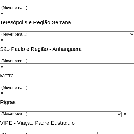
▼
Teresópolis e Região Serrana
▼
São Paulo e Região - Anhanguera
▼
Metra
▼
Rigras
▼
VIPE - Viação Padre Eustáquio