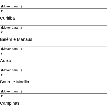
▼
Curitiba
▼
Belém e Manaus
▼
Araxá
▼
Bauru e Marília
▼
Campinas