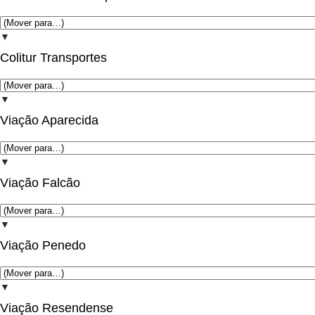
▼
Colitur Transportes
▼
Viação Aparecida
▼
Viação Falcão
▼
Viação Penedo
▼
Viação Resendense