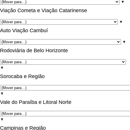
▼
Viação Cometa e Viação Catarinense
▼
Auto Viação Cambuí
▼
Rodoviária de Belo Horizonte
▼
Sorocaba e Região
▼
Vale do Paraíba e Litoral Norte
▼
Campinas e Região