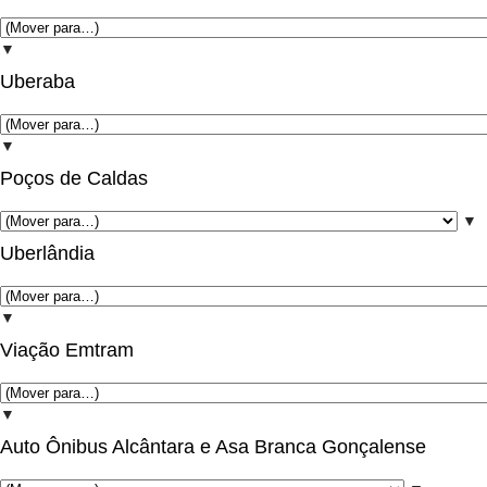
▼
Uberaba
▼
Poços de Caldas
▼
Uberlândia
▼
Viação Emtram
▼
Auto Ônibus Alcântara e Asa Branca Gonçalense