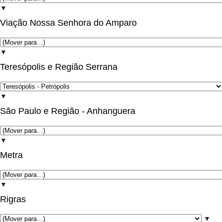
▼
Viação Nossa Senhora do Amparo
▼
Teresópolis e Região Serrana
▼
São Paulo e Região - Anhanguera
▼
Metra
▼
Rigras
▼