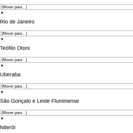
▼
Rio de Janeiro
▼
Teófilo Otoni
▼
Uberaba
▼
São Gonçalo e Leste Fluminense
▼
Niterói