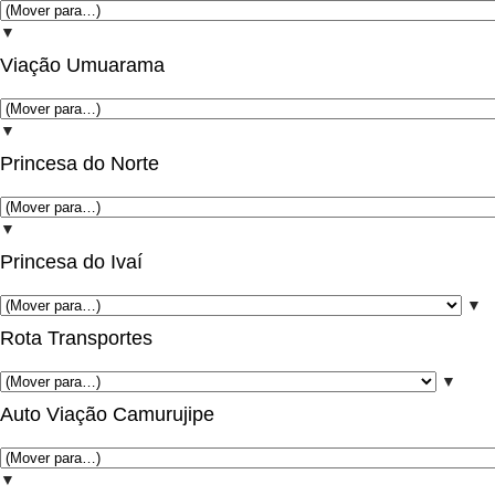
▼
Viação Umuarama
▼
Princesa do Norte
▼
Princesa do Ivaí
▼
Rota Transportes
▼
Auto Viação Camurujipe
▼