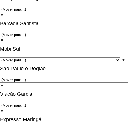
▼
Baixada Santista
▼
Mobi Sul
▼
São Paulo e Região
▼
Viação Garcia
▼
Expresso Maringá