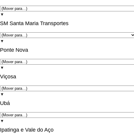
▼
SM Santa Maria Transportes
▼
Ponte Nova
▼
Viçosa
▼
Ubá
▼
Ipatinga e Vale do Aço