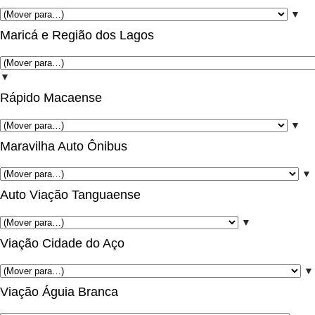
▼
Maricá e Região dos Lagos
▼
Rápido Macaense
▼
Maravilha Auto Ônibus
▼
Auto Viação Tanguaense
▼
Viação Cidade do Aço
▼
Viação Águia Branca