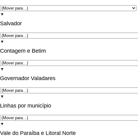
▼
Salvador
▼
Contagem e Betim
▼
Governador Valadares
▼
Linhas por município
▼
Vale do Paraíba e Litoral Norte