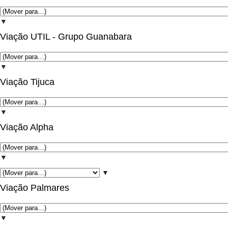
▼
Viação UTIL - Grupo Guanabara
▼
Viação Tijuca
▼
Viação Alpha
▼
▼
Viação Palmares
▼