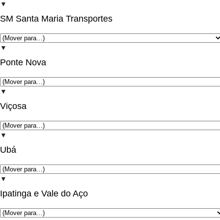
▼
SM Santa Maria Transportes
▼
Ponte Nova
▼
Viçosa
▼
Ubá
▼
Ipatinga e Vale do Aço