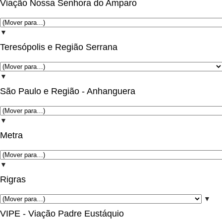
Viação Nossa Senhora do Amparo
▼
Teresópolis e Região Serrana
▼
São Paulo e Região - Anhanguera
▼
Metra
▼
Rigras
▼
VIPE - Viação Padre Eustáquio