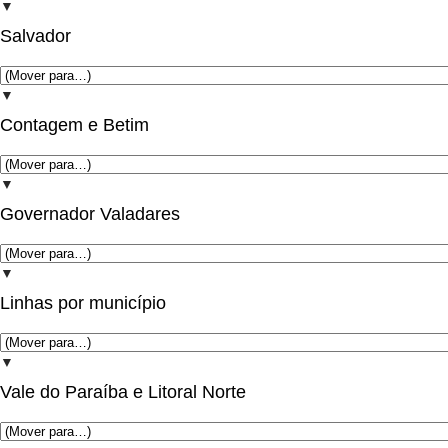
▼
Salvador
▼
Contagem e Betim
▼
Governador Valadares
▼
Linhas por município
▼
Vale do Paraíba e Litoral Norte