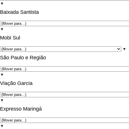
▼
Baixada Santista
▼
Mobi Sul
▼
São Paulo e Região
▼
Viação Garcia
▼
Expresso Maringá
▼