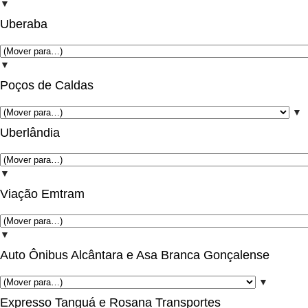
▼
Uberaba
▼
Poços de Caldas
▼
Uberlândia
▼
Viação Emtram
▼
Auto Ônibus Alcântara e Asa Branca Gonçalense
▼
Expresso Tanguá e Rosana Transportes