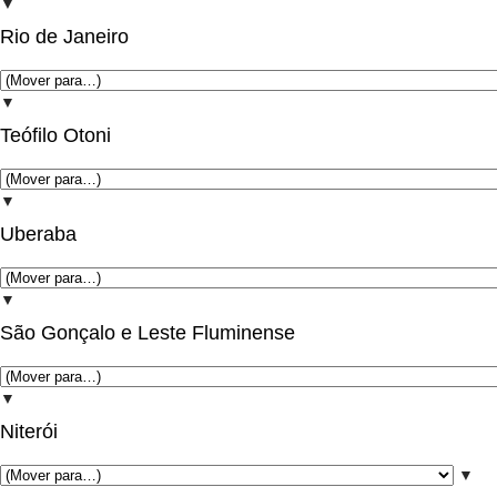
▼
Rio de Janeiro
▼
Teófilo Otoni
▼
Uberaba
▼
São Gonçalo e Leste Fluminense
▼
Niterói
▼