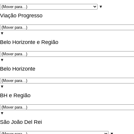
▼
Viação Progresso
▼
Belo Horizonte e Região
▼
Belo Horizonte
▼
BH e Região
▼
São João Del Rei
▼