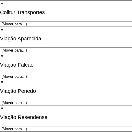
▼
Colitur Transportes
▼
Viação Aparecida
▼
Viação Falcão
▼
Viação Penedo
▼
Viação Resendense