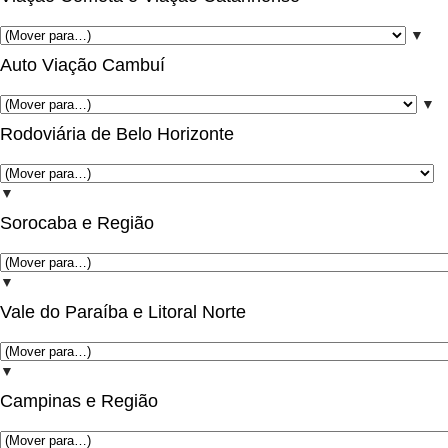
▼
Auto Viação Cambuí
▼
Rodoviária de Belo Horizonte
▼
Sorocaba e Região
▼
Vale do Paraíba e Litoral Norte
▼
Campinas e Região