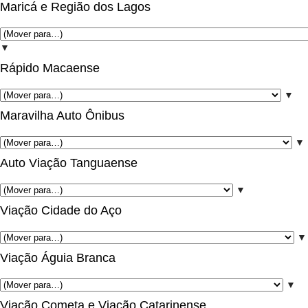
Maricá e Região dos Lagos
▼
Rápido Macaense
▼
Maravilha Auto Ônibus
▼
Auto Viação Tanguaense
▼
Viação Cidade do Aço
▼
Viação Águia Branca
▼
Viação Cometa e Viação Catarinense