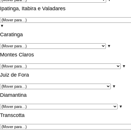
Ipatinga, Itabira e Valadares
▼
Caratinga
▼
Montes Claros
▼
Juiz de Fora
▼
Diamantina
▼
Transcotta