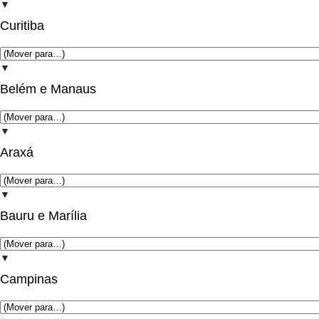
▼
Curitiba
▼
Belém e Manaus
▼
Araxá
▼
Bauru e Marília
▼
Campinas