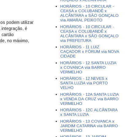
HORÁRIOS - 10 CIRCULAR -
CEASA x COLUBANDÊ x
ALCÂNTARA x SÃO GONÇALO
via AMARAL PEIXOTO
os podem utilizar
HORÁRIOS - 10 CIRCULAR -
 integração, é
CEASA x COLUBANDÊ x
 cartão
ALCÂNTARA x SÃO GONÇALO
via PREFEITURA
de, no máximo,
HORÁRIOS - 11 LUIZ
CAÇADOR x FÓRUM via NOVA
CIDADE
HORÁRIOS - 12 SANTA LUZIA
x COVANCA via BARRO
VERMELHO
HORÁRIOS - 12 NEVES x
SANTA LUZIA via PORTO
VELHO
HORÁRIOS - 12A SANTA LUZIA
x VENDA DA CRUZ via BARRO
VERMELHO
HORÁRIOS - 12C ALCÂNTARA
x SANTA LUZIA
HORÁRIOS - 13 COVANCA x
JARDIM CATARINA via BARRO
VERMELHO
HORÁRIOS - 13 JARDIM