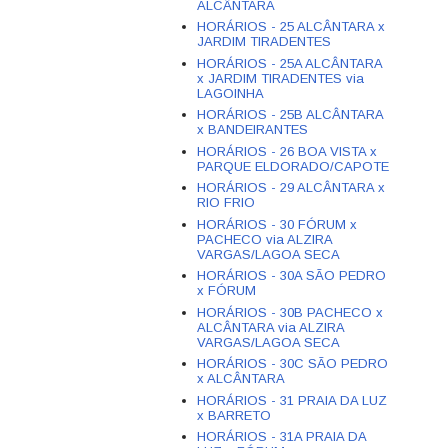
ALCÂNTARA
HORÁRIOS - 25 ALCÂNTARA x
JARDIM TIRADENTES
HORÁRIOS - 25A ALCÂNTARA
x JARDIM TIRADENTES via
LAGOINHA
HORÁRIOS - 25B ALCÂNTARA
x BANDEIRANTES
HORÁRIOS - 26 BOA VISTA x
PARQUE ELDORADO/CAPOTE
HORÁRIOS - 29 ALCÂNTARA x
RIO FRIO
HORÁRIOS - 30 FÓRUM x
PACHECO via ALZIRA
VARGAS/LAGOA SECA
HORÁRIOS - 30A SÃO PEDRO
x FÓRUM
HORÁRIOS - 30B PACHECO x
ALCÂNTARA via ALZIRA
VARGAS/LAGOA SECA
HORÁRIOS - 30C SÃO PEDRO
x ALCÂNTARA
HORÁRIOS - 31 PRAIA DA LUZ
x BARRETO
HORÁRIOS - 31A PRAIA DA