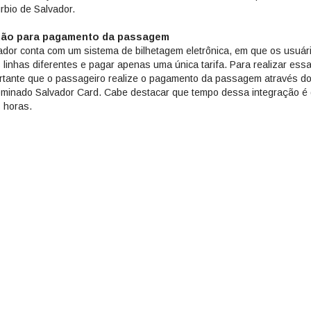
rbio de Salvador.
tão para pagamento da passagem
ador conta com um sistema de bilhetagem eletrônica, em que os usuári
 linhas diferentes e pagar apenas uma única tarifa. Para realizar essa
rtante que o passageiro realize o pagamento da passagem através do
minado Salvador Card. Cabe destacar que tempo dessa integração é 
 horas.