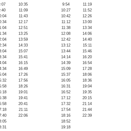
:07
10:35
9:54
11:19
:40
11:09
10:27
11:52
0:04
11:43
10:42
12:26
0:34
12:17
11:12
13:00
1:04
12:51
11:38
13:34
1:34
13:25
12:08
14:06
2:04
13:59
12:42
14:40
2:34
14:33
13:12
15:11
3:04
15:07
13:44
15:46
3:34
15:41
14:14
16:20
4:04
16:15
14:39
16:54
4:34
16:49
15:09
17:28
5:04
17:26
15:37
18:06
5:32
17:56
16:05
18:36
5:58
18:26
16:31
19:04
6:18
19:01
16:52
19:35
6:38
19:41
17:12
20:15
6:58
20:41
17:32
21:14
7:18
21:11
17:54
21:44
7:40
22:06
18:16
22:39
8:05
18:52
8:31
19:18