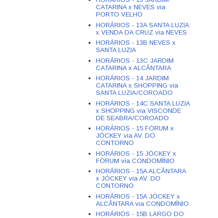
CATARINA x NEVES via
PORTO VELHO
HORÁRIOS - 13A SANTA LUZIA
x VENDA DA CRUZ via NEVES
HORÁRIOS - 13B NEVES x
SANTA LUZIA
HORÁRIOS - 13C JARDIM
CATARINA x ALCÂNTARA
HORÁRIOS - 14 JARDIM
CATARINA x SHOPPING via
SANTA LUZIA/COROADO
HORÁRIOS - 14C SANTA LUZIA
x SHOPPING via VISCONDE
DE SEABRA/COROADO
HORÁRIOS - 15 FÓRUM x
JÓCKEY via AV. DO
CONTORNO
HORÁRIOS - 15 JÓCKEY x
FÓRUM via CONDOMÍNIO
HORÁRIOS - 15A ALCÂNTARA
x JÓCKEY via AV. DO
CONTORNO
HORÁRIOS - 15A JÓCKEY x
ALCÂNTARA via CONDOMÍNIO
HORÁRIOS - 15B LARGO DO