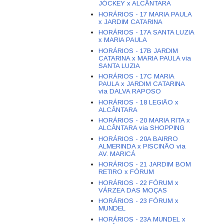
JÓCKEY x ALCÂNTARA
HORÁRIOS - 17 MARIA PAULA
x JARDIM CATARINA
HORÁRIOS - 17A SANTA LUZIA
x MARIA PAULA
HORÁRIOS - 17B JARDIM
CATARINA x MARIA PAULA via
SANTA LUZIA
HORÁRIOS - 17C MARIA
PAULA x JARDIM CATARINA
via DALVA RAPOSO
HORÁRIOS - 18 LEGIÃO x
ALCÂNTARA
HORÁRIOS - 20 MARIA RITA x
ALCÂNTARA via SHOPPING
HORÁRIOS - 20A BAIRRO
ALMERINDA x PISCINÃO via
AV. MARICÁ
HORÁRIOS - 21 JARDIM BOM
RETIRO x FÓRUM
HORÁRIOS - 22 FÓRUM x
VÁRZEA DAS MOÇAS
HORÁRIOS - 23 FÓRUM x
MUNDEL
HORÁRIOS - 23A MUNDEL x