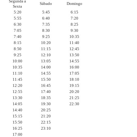
Segunda a
Sábado
Domingo
Sexta
5:20
5:45
6:15
5:55
6:40
7:20
6:30
7:35
8:25
7:05
8:30
9:30
7:40
9:25
10:35
8:15
10:20
11:40
8:50
11:15
12:45
9:25
12:10
13:50
10:00
13:05
14:55
10:35
14:00
16:00
11:10
14:55
17:05
11:45
15:50
18:10
12:20
16:45
19:15
12:55
17:40
20:20
13:30
18:35
21:25
14:05
19:30
22:30
14:40
20:25
15:15
21:20
15:50
22:15
16:25
23:10
17:00