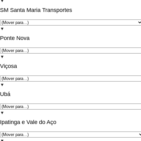
▼
SM Santa Maria Transportes
▼
Ponte Nova
▼
Viçosa
▼
Ubá
▼
Ipatinga e Vale do Aço
▼