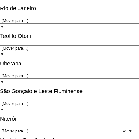
Rio de Janeiro
▼
Teófilo Otoni
▼
Uberaba
▼
São Gonçalo e Leste Fluminense
▼
Niterói
▼