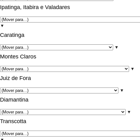
Ipatinga, Itabira e Valadares
▼
Caratinga
▼
Montes Claros
▼
Juiz de Fora
▼
Diamantina
▼
Transcotta
▼