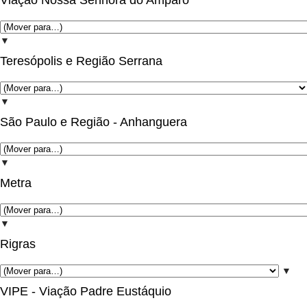
Viação Nossa Senhora do Amparo
▼
Teresópolis e Região Serrana
▼
São Paulo e Região - Anhanguera
▼
Metra
▼
Rigras
▼
VIPE - Viação Padre Eustáquio