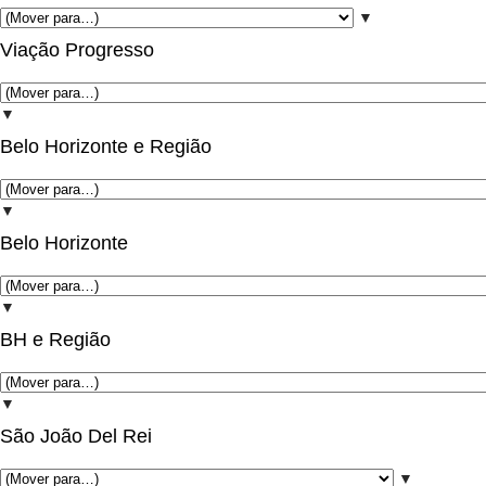
▼
Viação Progresso
▼
Belo Horizonte e Região
▼
Belo Horizonte
▼
BH e Região
▼
São João Del Rei
▼