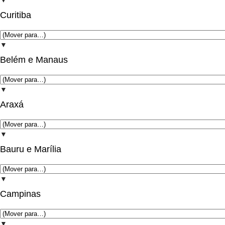
▼
Curitiba
▼
Belém e Manaus
▼
Araxá
▼
Bauru e Marília
▼
Campinas
▼