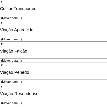
▼
Colitur Transportes
▼
Viação Aparecida
▼
Viação Falcão
▼
Viação Penedo
▼
Viação Resendense