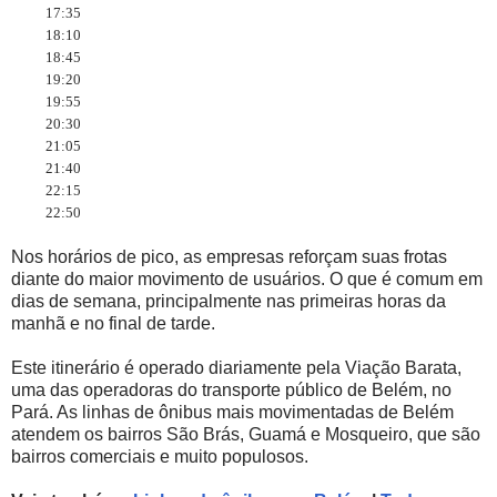
17:35
18:10
18:45
19:20
19:55
20:30
21:05
21:40
22:15
22:50
Nos horários de pico, as empresas reforçam suas frotas
diante do maior movimento de usuários. O que é comum em
dias de semana, principalmente nas primeiras horas da
manhã e no final de tarde.
Este itinerário é operado diariamente pela Viação Barata,
uma das operadoras do transporte público de Belém, no
Pará. As linhas de ônibus mais movimentadas de Belém
atendem os bairros São Brás, Guamá e Mosqueiro, que são
bairros comerciais e muito populosos.