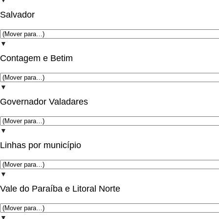
▼
Salvador
▼
Contagem e Betim
▼
Governador Valadares
▼
Linhas por município
▼
Vale do Paraíba e Litoral Norte
▼