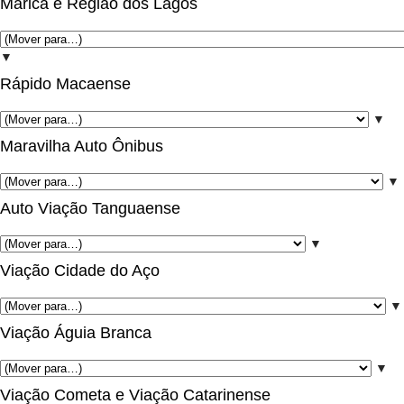
Maricá e Região dos Lagos
▼
Rápido Macaense
▼
Maravilha Auto Ônibus
▼
Auto Viação Tanguaense
▼
Viação Cidade do Aço
▼
Viação Águia Branca
▼
Viação Cometa e Viação Catarinense