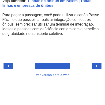
Veja também:
Linhas de ônibus em Belém
|
Todas
linhas e empresas de ônibus
Para pagar a passagem, você pode utilizar o cartão Passe
Fácil, o que possibilita realizar integração com outros
ônibus, sem precisar utilizar um terminal de integração.
Idosos e pessoas com deficiência contam com o benefício
de gratuidade no transporte coletivo.
‹
›
Ver versão para a web