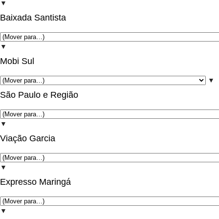
▼
Baixada Santista
▼
Mobi Sul
▼
São Paulo e Região
▼
Viação Garcia
▼
Expresso Maringá
▼