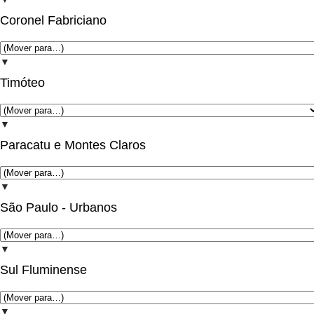
Coronel Fabriciano
▼
Timóteo
▼
Paracatu e Montes Claros
▼
São Paulo - Urbanos
▼
Sul Fluminense
▼