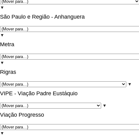
▼
São Paulo e Região - Anhanguera
▼
Metra
▼
Rigras
▼
VIPE - Viação Padre Eustáquio
▼
Viação Progresso
▼