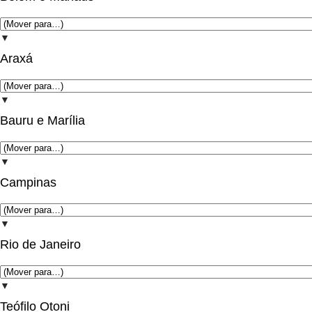
▼
Araxá
▼
Bauru e Marília
▼
Campinas
▼
Rio de Janeiro
▼
Teófilo Otoni