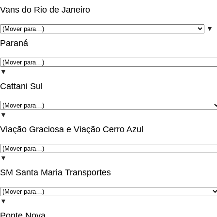
Vans do Rio de Janeiro
▼
Paraná
▼
Cattani Sul
▼
Viação Graciosa e Viação Cerro Azul
▼
SM Santa Maria Transportes
▼
Ponte Nova