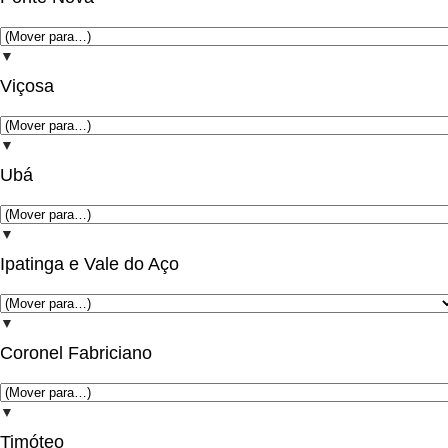
▼
Viçosa
▼
Ubá
▼
Ipatinga e Vale do Aço
▼
Coronel Fabriciano
▼
Timóteo