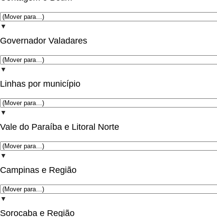
▼
Governador Valadares
▼
Linhas por município
▼
Vale do Paraíba e Litoral Norte
▼
Campinas e Região
▼
Sorocaba e Região