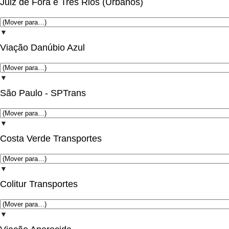
Juiz de Fora e Três Rios (Urbanos)
▼
Viação Danúbio Azul
▼
São Paulo - SPTrans
▼
Costa Verde Transportes
▼
Colitur Transportes
▼