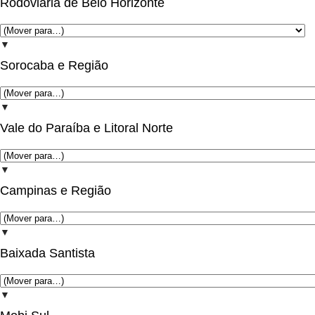
Rodoviária de Belo Horizonte
▼
Sorocaba e Região
▼
Vale do Paraíba e Litoral Norte
▼
Campinas e Região
▼
Baixada Santista
▼