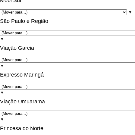
Mobi Sul
▼
São Paulo e Região
▼
Viação Garcia
▼
Expresso Maringá
▼
Viação Umuarama
▼
Princesa do Norte