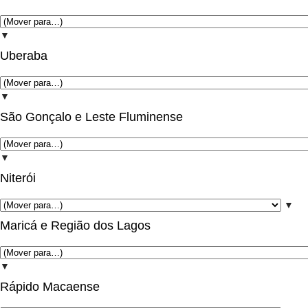
▼
Uberaba
▼
São Gonçalo e Leste Fluminense
▼
Niterói
▼
Maricá e Região dos Lagos
▼
Rápido Macaense