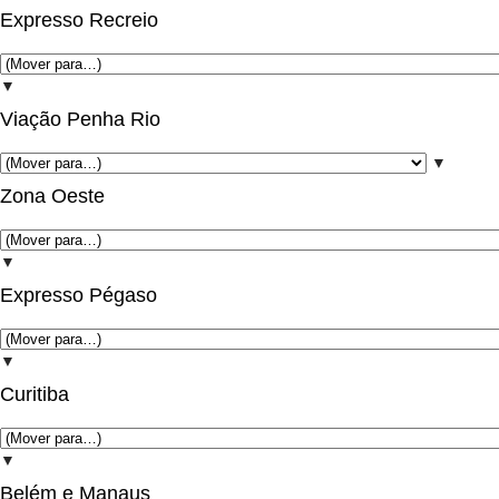
Expresso Recreio
▼
Viação Penha Rio
▼
Zona Oeste
▼
Expresso Pégaso
▼
Curitiba
▼
Belém e Manaus