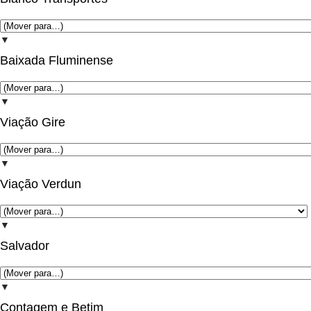
▼
Baixada Fluminense
▼
Viação Gire
▼
Viação Verdun
▼
Salvador
▼
Contagem e Betim