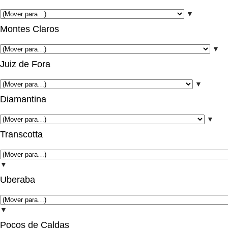
▼
Montes Claros
▼
Juiz de Fora
▼
Diamantina
▼
Transcotta
▼
Uberaba
▼
Poços de Caldas