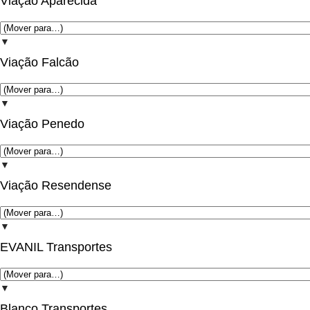
Viação Aparecida
▼
Viação Falcão
▼
Viação Penedo
▼
Viação Resendense
▼
EVANIL Transportes
▼
Blanco Transportes