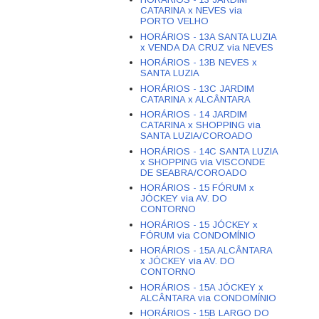
CATARINA x NEVES via
PORTO VELHO
HORÁRIOS - 13A SANTA LUZIA
x VENDA DA CRUZ via NEVES
HORÁRIOS - 13B NEVES x
SANTA LUZIA
HORÁRIOS - 13C JARDIM
CATARINA x ALCÂNTARA
HORÁRIOS - 14 JARDIM
CATARINA x SHOPPING via
SANTA LUZIA/COROADO
HORÁRIOS - 14C SANTA LUZIA
x SHOPPING via VISCONDE
DE SEABRA/COROADO
HORÁRIOS - 15 FÓRUM x
JÓCKEY via AV. DO
CONTORNO
HORÁRIOS - 15 JÓCKEY x
FÓRUM via CONDOMÍNIO
HORÁRIOS - 15A ALCÂNTARA
x JÓCKEY via AV. DO
CONTORNO
HORÁRIOS - 15A JÓCKEY x
ALCÂNTARA via CONDOMÍNIO
HORÁRIOS - 15B LARGO DO