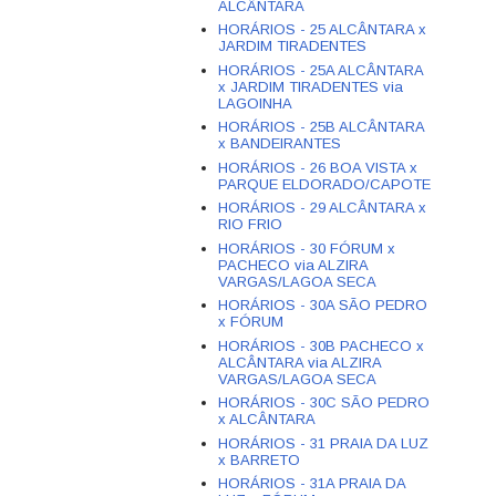
ALCÂNTARA
HORÁRIOS - 25 ALCÂNTARA x
JARDIM TIRADENTES
HORÁRIOS - 25A ALCÂNTARA
x JARDIM TIRADENTES via
LAGOINHA
HORÁRIOS - 25B ALCÂNTARA
x BANDEIRANTES
HORÁRIOS - 26 BOA VISTA x
PARQUE ELDORADO/CAPOTE
HORÁRIOS - 29 ALCÂNTARA x
RIO FRIO
HORÁRIOS - 30 FÓRUM x
PACHECO via ALZIRA
VARGAS/LAGOA SECA
HORÁRIOS - 30A SÃO PEDRO
x FÓRUM
HORÁRIOS - 30B PACHECO x
ALCÂNTARA via ALZIRA
VARGAS/LAGOA SECA
HORÁRIOS - 30C SÃO PEDRO
x ALCÂNTARA
HORÁRIOS - 31 PRAIA DA LUZ
x BARRETO
HORÁRIOS - 31A PRAIA DA