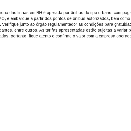
ioria das linhas em BH é operada por ônibus do tipo urbano, com pag
O, e embarque a partir dos pontos de ônibus autorizados, bem como 
a. Verifique junto ao órgão regulamentador as condições para gratuida
dantes, entre outros. As tarifas apresentadas estão sujeitas a varia
radas, portanto, fique atento e confirme o valor com a empresa operado