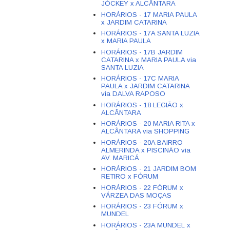
JÓCKEY x ALCÂNTARA
HORÁRIOS - 17 MARIA PAULA
x JARDIM CATARINA
HORÁRIOS - 17A SANTA LUZIA
x MARIA PAULA
HORÁRIOS - 17B JARDIM
CATARINA x MARIA PAULA via
SANTA LUZIA
HORÁRIOS - 17C MARIA
PAULA x JARDIM CATARINA
via DALVA RAPOSO
HORÁRIOS - 18 LEGIÃO x
ALCÂNTARA
HORÁRIOS - 20 MARIA RITA x
ALCÂNTARA via SHOPPING
HORÁRIOS - 20A BAIRRO
ALMERINDA x PISCINÃO via
AV. MARICÁ
HORÁRIOS - 21 JARDIM BOM
RETIRO x FÓRUM
HORÁRIOS - 22 FÓRUM x
VÁRZEA DAS MOÇAS
HORÁRIOS - 23 FÓRUM x
MUNDEL
HORÁRIOS - 23A MUNDEL x