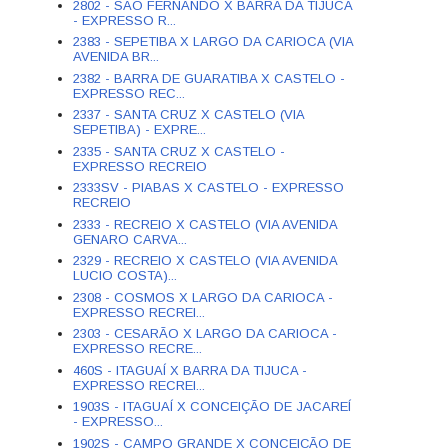
2802 - SÃO FERNANDO X BARRA DA TIJUCA
- EXPRESSO R...
2383 - SEPETIBA X LARGO DA CARIOCA (VIA
AVENIDA BR...
2382 - BARRA DE GUARATIBA X CASTELO -
EXPRESSO REC...
2337 - SANTA CRUZ X CASTELO (VIA
SEPETIBA) - EXPRE...
2335 - SANTA CRUZ X CASTELO -
EXPRESSO RECREIO
2333SV - PIABAS X CASTELO - EXPRESSO
RECREIO
2333 - RECREIO X CASTELO (VIA AVENIDA
GENARO CARVA...
2329 - RECREIO X CASTELO (VIA AVENIDA
LUCIO COSTA)...
2308 - COSMOS X LARGO DA CARIOCA -
EXPRESSO RECREI...
2303 - CESARÃO X LARGO DA CARIOCA -
EXPRESSO RECRE...
460S - ITAGUAÍ X BARRA DA TIJUCA -
EXPRESSO RECREI...
1903S - ITAGUAÍ X CONCEIÇÃO DE JACAREÍ
- EXPRESSO...
1902S - CAMPO GRANDE X CONCEIÇÃO DE