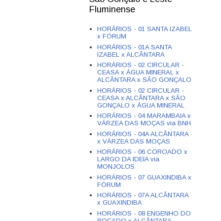
Fluminense
HORÁRIOS - 01 SANTA IZABEL
x FÓRUM
HORÁRIOS - 01A SANTA
IZABEL x ALCÂNTARA
HORÁRIOS - 02 CIRCULAR -
CEASA x ÁGUA MINERAL x
ALCÂNTARA x SÃO GONÇALO
HORÁRIOS - 02 CIRCULAR -
CEASA x ALCÂNTARA x SÃO
GONÇALO x ÁGUA MINERAL
HORÁRIOS - 04 MARAMBAIA x
VÁRZEA DAS MOÇAS via BNH
HORÁRIOS - 04A ALCÂNTARA
x VÁRZEA DAS MOÇAS
HORÁRIOS - 06 COROADO x
LARGO DA IDEIA via
MONJOLOS
HORÁRIOS - 07 GUAXINDIBA x
FÓRUM
HORÁRIOS - 07A ALCÂNTARA
x GUAXINDIBA
HORÁRIOS - 08 ENGENHO DO
ROÇADO x ALCÂNTARA