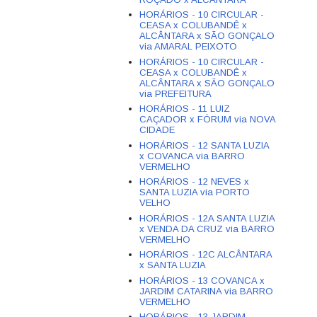
HORÁRIOS - 10 CIRCULAR -
CEASA x COLUBANDÊ x
ALCÂNTARA x SÃO GONÇALO
via AMARAL PEIXOTO
HORÁRIOS - 10 CIRCULAR -
CEASA x COLUBANDÊ x
ALCÂNTARA x SÃO GONÇALO
via PREFEITURA
HORÁRIOS - 11 LUIZ
CAÇADOR x FÓRUM via NOVA
CIDADE
HORÁRIOS - 12 SANTA LUZIA
x COVANCA via BARRO
VERMELHO
HORÁRIOS - 12 NEVES x
SANTA LUZIA via PORTO
VELHO
HORÁRIOS - 12A SANTA LUZIA
x VENDA DA CRUZ via BARRO
VERMELHO
HORÁRIOS - 12C ALCÂNTARA
x SANTA LUZIA
HORÁRIOS - 13 COVANCA x
JARDIM CATARINA via BARRO
VERMELHO
HORÁRIOS - 13 JARDIM