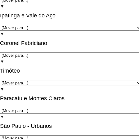
▼
Ipatinga e Vale do Aço
▼
Coronel Fabriciano
▼
Timóteo
▼
Paracatu e Montes Claros
▼
São Paulo - Urbanos