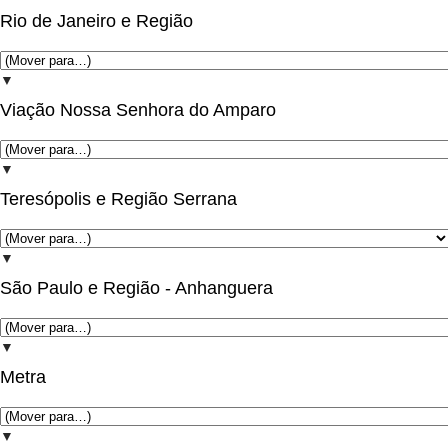
Rio de Janeiro e Região
▼
Viação Nossa Senhora do Amparo
▼
Teresópolis e Região Serrana
▼
São Paulo e Região - Anhanguera
▼
Metra
▼