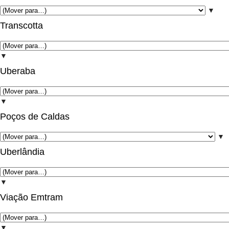
▼
Transcotta
▼
Uberaba
▼
Poços de Caldas
▼
Uberlândia
▼
Viação Emtram
▼