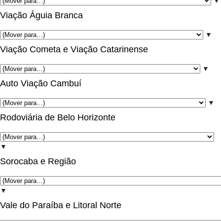
▼
Viação Águia Branca
▼
Viação Cometa e Viação Catarinense
▼
Auto Viação Cambuí
▼
Rodoviária de Belo Horizonte
▼
Sorocaba e Região
▼
Vale do Paraíba e Litoral Norte