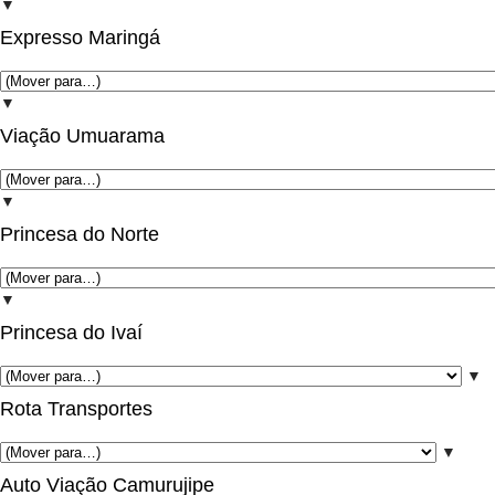
▼
Expresso Maringá
▼
Viação Umuarama
▼
Princesa do Norte
▼
Princesa do Ivaí
▼
Rota Transportes
▼
Auto Viação Camurujipe