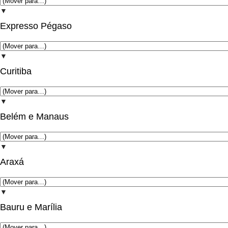
▼
Expresso Pégaso
▼
Curitiba
▼
Belém e Manaus
▼
Araxá
▼
Bauru e Marília