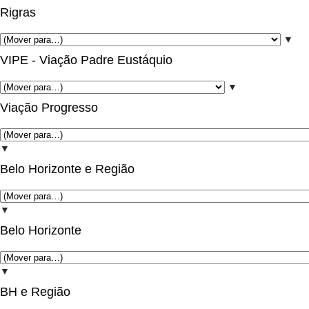
Rigras
▼
VIPE - Viação Padre Eustáquio
▼
Viação Progresso
▼
Belo Horizonte e Região
▼
Belo Horizonte
▼
BH e Região