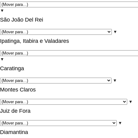
▼
São João Del Rei
▼
Ipatinga, Itabira e Valadares
▼
Caratinga
▼
Montes Claros
▼
Juiz de Fora
▼
Diamantina