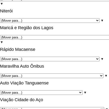
▼
Niterói
▼
Maricá e Região dos Lagos
▼
Rápido Macaense
▼
Maravilha Auto Ônibus
▼
Auto Viação Tanguaense
▼
Viação Cidade do Aço