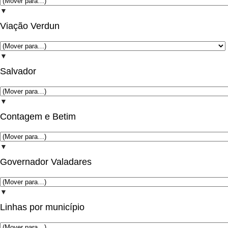
▼
Viação Verdun
▼
Salvador
▼
Contagem e Betim
▼
Governador Valadares
▼
Linhas por município