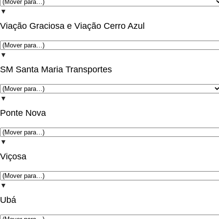
▼
Viação Graciosa e Viação Cerro Azul
▼
SM Santa Maria Transportes
▼
Ponte Nova
▼
Viçosa
▼
Ubá