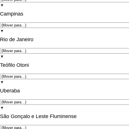
▼
Campinas
▼
Rio de Janeiro
▼
Teófilo Otoni
▼
Uberaba
▼
São Gonçalo e Leste Fluminense