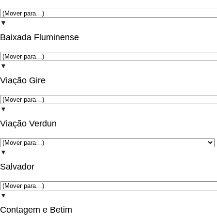
▼
Baixada Fluminense
▼
Viação Gire
▼
Viação Verdun
▼
Salvador
▼
Contagem e Betim