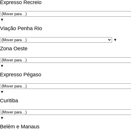
Expresso Recreio
▼
Viação Penha Rio
▼
Zona Oeste
▼
Expresso Pégaso
▼
Curitiba
▼
Belém e Manaus