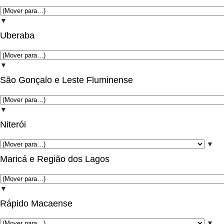
▼
Uberaba
▼
São Gonçalo e Leste Fluminense
▼
Niterói
▼
Maricá e Região dos Lagos
▼
Rápido Macaense
▼