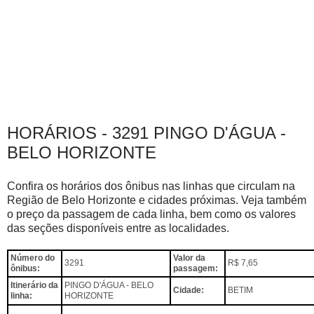
HORÁRIOS - 3291 PINGO D'ÁGUA -
BELO HORIZONTE
Confira os horários dos ônibus nas linhas que circulam na
Região de Belo Horizonte e cidades próximas. Veja também
o preço da passagem de cada linha, bem como os valores
das seções disponíveis entre as localidades.
Número do
Valor da
3291
R$ 7,65
ônibus:
passagem:
Itinerário da
PINGO D'ÁGUA - BELO
Cidade:
BETIM
linha:
HORIZONTE