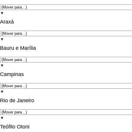
▼
Araxá
▼
Bauru e Marília
▼
Campinas
▼
Rio de Janeiro
▼
Teófilo Otoni