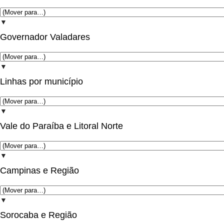
▼
Governador Valadares
▼
Linhas por município
▼
Vale do Paraíba e Litoral Norte
▼
Campinas e Região
▼
Sorocaba e Região