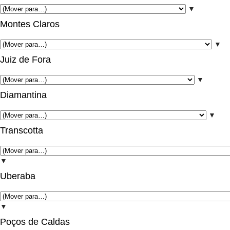
▼
Montes Claros
▼
Juiz de Fora
▼
Diamantina
▼
Transcotta
▼
Uberaba
▼
Poços de Caldas