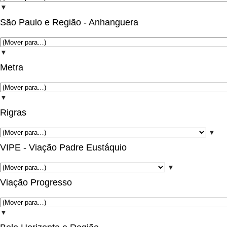
▼
São Paulo e Região - Anhanguera
▼
Metra
▼
Rigras
▼
VIPE - Viação Padre Eustáquio
▼
Viação Progresso
▼