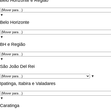
Belo Horizonte e Região
▼
Belo Horizonte
▼
BH e Região
▼
São João Del Rei
▼
Ipatinga, Itabira e Valadares
▼
Caratinga