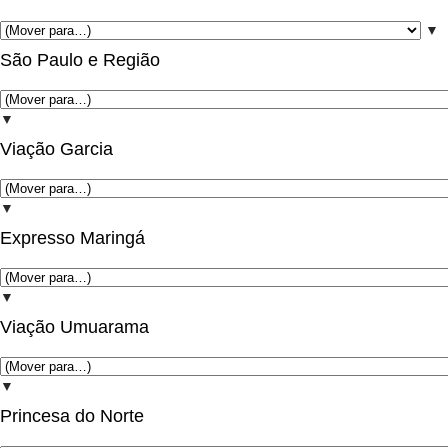
▼
São Paulo e Região
▼
Viação Garcia
▼
Expresso Maringá
▼
Viação Umuarama
▼
Princesa do Norte