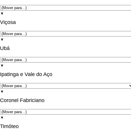
▼
Viçosa
▼
Ubá
▼
Ipatinga e Vale do Aço
▼
Coronel Fabriciano
▼
Timóteo