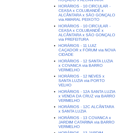
HORÁRIOS - 10 CIRCULAR -
CEASA x COLUBANDÊ x
ALCÂNTARA x SÃO GONÇALO
via AMARAL PEIXOTO
HORÁRIOS - 10 CIRCULAR -
CEASA x COLUBANDÊ x
ALCÂNTARA x SÃO GONÇALO
via PREFEITURA
HORÁRIOS - 11 LUIZ
CAÇADOR x FÓRUM via NOVA
CIDADE
HORÁRIOS - 12 SANTA LUZIA
x COVANCA via BARRO
VERMELHO
HORÁRIOS - 12 NEVES x
SANTA LUZIA via PORTO
VELHO
HORÁRIOS - 12A SANTA LUZIA
x VENDA DA CRUZ via BARRO
VERMELHO
HORÁRIOS - 12C ALCÂNTARA
x SANTA LUZIA
HORÁRIOS - 13 COVANCA x
JARDIM CATARINA via BARRO
VERMELHO
HORÁRIOS - 13 JARDIM