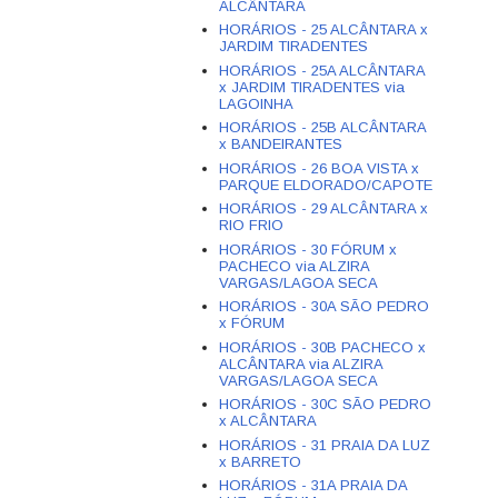
ALCÂNTARA
HORÁRIOS - 25 ALCÂNTARA x
JARDIM TIRADENTES
HORÁRIOS - 25A ALCÂNTARA
x JARDIM TIRADENTES via
LAGOINHA
HORÁRIOS - 25B ALCÂNTARA
x BANDEIRANTES
HORÁRIOS - 26 BOA VISTA x
PARQUE ELDORADO/CAPOTE
HORÁRIOS - 29 ALCÂNTARA x
RIO FRIO
HORÁRIOS - 30 FÓRUM x
PACHECO via ALZIRA
VARGAS/LAGOA SECA
HORÁRIOS - 30A SÃO PEDRO
x FÓRUM
HORÁRIOS - 30B PACHECO x
ALCÂNTARA via ALZIRA
VARGAS/LAGOA SECA
HORÁRIOS - 30C SÃO PEDRO
x ALCÂNTARA
HORÁRIOS - 31 PRAIA DA LUZ
x BARRETO
HORÁRIOS - 31A PRAIA DA