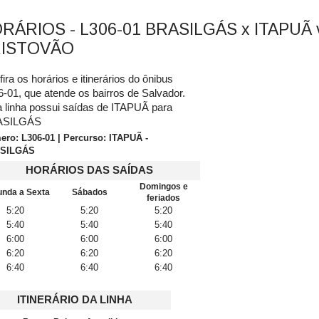
RÁRIOS - L306-01 BRASILGÁS x ITAPUÃ 
ISTOVÃO
ira os horários e itinerários do ônibus
-01, que atende os bairros de Salvador.
a linha possui saídas de ITAPUÃ para
ASILGÁS
ro: L306-01 | Percurso: ITAPUÃ -
SILGÁS
HORÁRIOS DAS SAÍDAS
Domingos e
nda a Sexta
Sábados
feriados
5:20
5:20
5:20
5:40
5:40
5:40
6:00
6:00
6:00
6:20
6:20
6:20
6:40
6:40
6:40
ITINERÁRIO DA LINHA