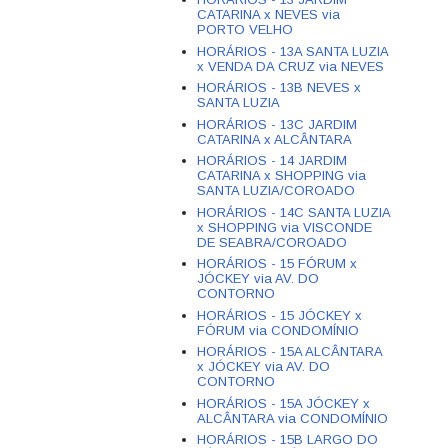
CATARINA x NEVES via
PORTO VELHO
HORÁRIOS - 13A SANTA LUZIA
x VENDA DA CRUZ via NEVES
HORÁRIOS - 13B NEVES x
SANTA LUZIA
HORÁRIOS - 13C JARDIM
CATARINA x ALCÂNTARA
HORÁRIOS - 14 JARDIM
CATARINA x SHOPPING via
SANTA LUZIA/COROADO
HORÁRIOS - 14C SANTA LUZIA
x SHOPPING via VISCONDE
DE SEABRA/COROADO
HORÁRIOS - 15 FÓRUM x
JÓCKEY via AV. DO
CONTORNO
HORÁRIOS - 15 JÓCKEY x
FÓRUM via CONDOMÍNIO
HORÁRIOS - 15A ALCÂNTARA
x JÓCKEY via AV. DO
CONTORNO
HORÁRIOS - 15A JÓCKEY x
ALCÂNTARA via CONDOMÍNIO
HORÁRIOS - 15B LARGO DO