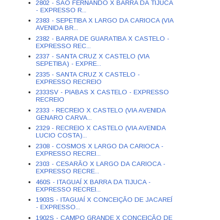
2802 - SÃO FERNANDO X BARRA DA TIJUCA
- EXPRESSO R...
2383 - SEPETIBA X LARGO DA CARIOCA (VIA
AVENIDA BR...
2382 - BARRA DE GUARATIBA X CASTELO -
EXPRESSO REC...
2337 - SANTA CRUZ X CASTELO (VIA
SEPETIBA) - EXPRE...
2335 - SANTA CRUZ X CASTELO -
EXPRESSO RECREIO
2333SV - PIABAS X CASTELO - EXPRESSO
RECREIO
2333 - RECREIO X CASTELO (VIA AVENIDA
GENARO CARVA...
2329 - RECREIO X CASTELO (VIA AVENIDA
LUCIO COSTA)...
2308 - COSMOS X LARGO DA CARIOCA -
EXPRESSO RECREI...
2303 - CESARÃO X LARGO DA CARIOCA -
EXPRESSO RECRE...
460S - ITAGUAÍ X BARRA DA TIJUCA -
EXPRESSO RECREI...
1903S - ITAGUAÍ X CONCEIÇÃO DE JACAREÍ
- EXPRESSO...
1902S - CAMPO GRANDE X CONCEIÇÃO DE