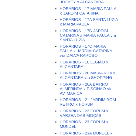
JÓCKEY x ALCÂNTARA
HORÁRIOS - 17 MARIA PAULA
x JARDIM CATARINA
HORÁRIOS - 17A SANTA LUZIA
x MARIA PAULA
HORÁRIOS - 17B JARDIM
CATARINA x MARIA PAULA via
SANTA LUZIA
HORÁRIOS - 17C MARIA
PAULA x JARDIM CATARINA
via DALVA RAPOSO
HORÁRIOS - 18 LEGIÃO x
ALCÂNTARA
HORÁRIOS - 20 MARIA RITA x
ALCÂNTARA via SHOPPING
HORÁRIOS - 20A BAIRRO
ALMERINDA x PISCINÃO via
AV. MARICÁ
HORÁRIOS - 21 JARDIM BOM
RETIRO x FÓRUM
HORÁRIOS - 22 FÓRUM x
VÁRZEA DAS MOÇAS
HORÁRIOS - 23 FÓRUM x
MUNDEL
HORÁRIOS - 23A MUNDEL x