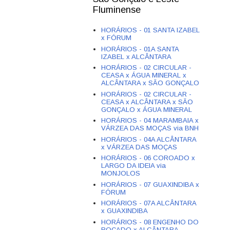
Fluminense
HORÁRIOS - 01 SANTA IZABEL
x FÓRUM
HORÁRIOS - 01A SANTA
IZABEL x ALCÂNTARA
HORÁRIOS - 02 CIRCULAR -
CEASA x ÁGUA MINERAL x
ALCÂNTARA x SÃO GONÇALO
HORÁRIOS - 02 CIRCULAR -
CEASA x ALCÂNTARA x SÃO
GONÇALO x ÁGUA MINERAL
HORÁRIOS - 04 MARAMBAIA x
VÁRZEA DAS MOÇAS via BNH
HORÁRIOS - 04A ALCÂNTARA
x VÁRZEA DAS MOÇAS
HORÁRIOS - 06 COROADO x
LARGO DA IDEIA via
MONJOLOS
HORÁRIOS - 07 GUAXINDIBA x
FÓRUM
HORÁRIOS - 07A ALCÂNTARA
x GUAXINDIBA
HORÁRIOS - 08 ENGENHO DO
ROÇADO x ALCÂNTARA