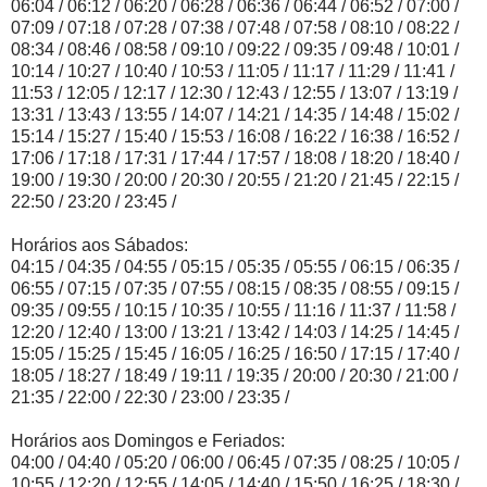
06:04 / 06:12 / 06:20 / 06:28 / 06:36 / 06:44 / 06:52 / 07:00 /
07:09 / 07:18 / 07:28 / 07:38 / 07:48 / 07:58 / 08:10 / 08:22 /
08:34 / 08:46 / 08:58 / 09:10 / 09:22 / 09:35 / 09:48 / 10:01 /
10:14 / 10:27 / 10:40 / 10:53 / 11:05 / 11:17 / 11:29 / 11:41 /
11:53 / 12:05 / 12:17 / 12:30 / 12:43 / 12:55 / 13:07 / 13:19 /
13:31 / 13:43 / 13:55 / 14:07 / 14:21 / 14:35 / 14:48 / 15:02 /
15:14 / 15:27 / 15:40 / 15:53 / 16:08 / 16:22 / 16:38 / 16:52 /
17:06 / 17:18 / 17:31 / 17:44 / 17:57 / 18:08 / 18:20 / 18:40 /
19:00 / 19:30 / 20:00 / 20:30 / 20:55 / 21:20 / 21:45 / 22:15 /
22:50 / 23:20 / 23:45 /
Horários aos Sábados:
04:15 / 04:35 / 04:55 / 05:15 / 05:35 / 05:55 / 06:15 / 06:35 /
06:55 / 07:15 / 07:35 / 07:55 / 08:15 / 08:35 / 08:55 / 09:15 /
09:35 / 09:55 / 10:15 / 10:35 / 10:55 / 11:16 / 11:37 / 11:58 /
12:20 / 12:40 / 13:00 / 13:21 / 13:42 / 14:03 / 14:25 / 14:45 /
15:05 / 15:25 / 15:45 / 16:05 / 16:25 / 16:50 / 17:15 / 17:40 /
18:05 / 18:27 / 18:49 / 19:11 / 19:35 / 20:00 / 20:30 / 21:00 /
21:35 / 22:00 / 22:30 / 23:00 / 23:35 /
Horários aos Domingos e Feriados:
04:00 / 04:40 / 05:20 / 06:00 / 06:45 / 07:35 / 08:25 / 10:05 /
10:55 / 12:20 / 12:55 / 14:05 / 14:40 / 15:50 / 16:25 / 18:30 /