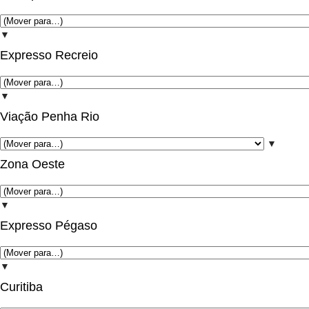
▼
Expresso Recreio
▼
Viação Penha Rio
▼
Zona Oeste
▼
Expresso Pégaso
▼
Curitiba