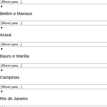
▼
Belém e Manaus
▼
Araxá
▼
Bauru e Marília
▼
Campinas
▼
Rio de Janeiro