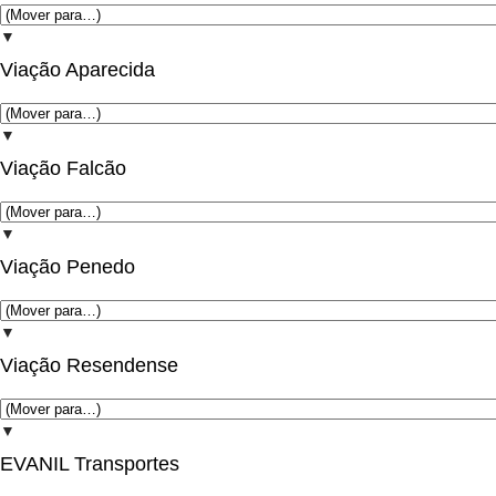
▼
Viação Aparecida
▼
Viação Falcão
▼
Viação Penedo
▼
Viação Resendense
▼
EVANIL Transportes