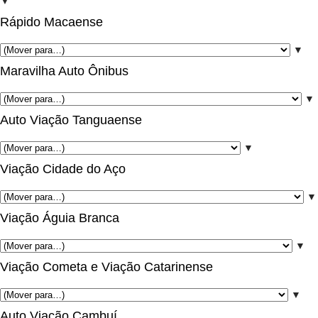
▼
Rápido Macaense
▼
Maravilha Auto Ônibus
▼
Auto Viação Tanguaense
▼
Viação Cidade do Aço
▼
Viação Águia Branca
▼
Viação Cometa e Viação Catarinense
▼
Auto Viação Cambuí