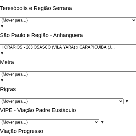
Teresópolis e Região Serrana
▼
São Paulo e Região - Anhanguera
▼
Metra
▼
Rigras
▼
VIPE - Viação Padre Eustáquio
▼
Viação Progresso