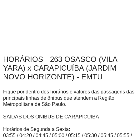
HORÁRIOS - 263 OSASCO (VILA
YARA) x CARAPICUÍBA (JARDIM
NOVO HORIZONTE) - EMTU
Fique por dentro dos horários e valores das passagens das
principais linhas de ônibus que atendem a Região
Metropolitana de São Paulo.
SAÍDAS DOS ÔNIBUS DE CARAPICUÍBA
Horários de Segunda a Sexta:
03:55 / 04:20 / 04:45 / 05:00 / 05:15 / 05:30 / 05:45 / 05:55 /