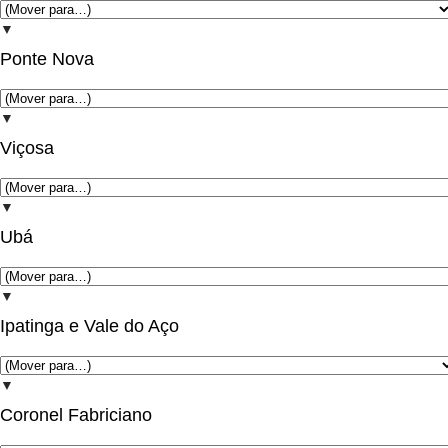
▼
Ponte Nova
▼
Viçosa
▼
Ubá
▼
Ipatinga e Vale do Aço
▼
Coronel Fabriciano