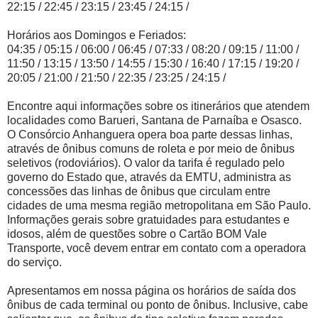
22:15 / 22:45 / 23:15 / 23:45 / 24:15 /
Horários aos Domingos e Feriados:
04:35 / 05:15 / 06:00 / 06:45 / 07:33 / 08:20 / 09:15 / 11:00 /
11:50 / 13:15 / 13:50 / 14:55 / 15:30 / 16:40 / 17:15 / 19:20 /
20:05 / 21:00 / 21:50 / 22:35 / 23:25 / 24:15 /
Encontre aqui informações sobre os itinerários que atendem
localidades como Barueri, Santana de Parnaíba e Osasco.
O Consórcio Anhanguera opera boa parte dessas linhas,
através de ônibus comuns de roleta e por meio de ônibus
seletivos (rodoviários). O valor da tarifa é regulado pelo
governo do Estado que, através da EMTU, administra as
concessões das linhas de ônibus que circulam entre
cidades de uma mesma região metropolitana em São Paulo.
Informações gerais sobre gratuidades para estudantes e
idosos, além de questões sobre o Cartão BOM Vale
Transporte, você devem entrar em contato com a operadora
do serviço.
Apresentamos em nossa página os horários de saída dos
ônibus de cada terminal ou ponto de ônibus. Inclusive, cabe