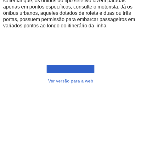
salientar que, os ônibus do tipo seletivo fazem paradas
apenas em pontos específicos, consulte o motorista. Já os
ônibus urbanos, aqueles dotados de roleta e duas ou três
portas, possuem permissão para embarcar passageiros em
variados pontos ao longo do itinerário da linha.
Ver versão para a web