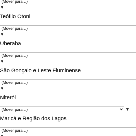
▼
Teófilo Otoni
▼
Uberaba
▼
São Gonçalo e Leste Fluminense
▼
Niterói
▼
Maricá e Região dos Lagos