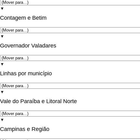
▼
Contagem e Betim
▼
Governador Valadares
▼
Linhas por município
▼
Vale do Paraíba e Litoral Norte
▼
Campinas e Região