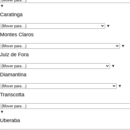
▼
Caratinga
▼
Montes Claros
▼
Juiz de Fora
▼
Diamantina
▼
Transcotta
▼
Uberaba