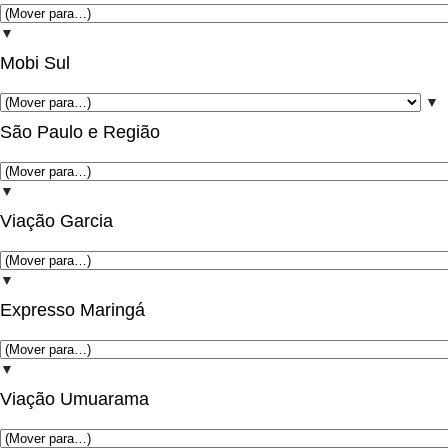
▼
Mobi Sul
▼
São Paulo e Região
▼
Viação Garcia
▼
Expresso Maringá
▼
Viação Umuarama