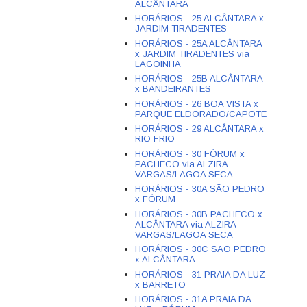
ALCÂNTARA
HORÁRIOS - 25 ALCÂNTARA x
JARDIM TIRADENTES
HORÁRIOS - 25A ALCÂNTARA
x JARDIM TIRADENTES via
LAGOINHA
HORÁRIOS - 25B ALCÂNTARA
x BANDEIRANTES
HORÁRIOS - 26 BOA VISTA x
PARQUE ELDORADO/CAPOTE
HORÁRIOS - 29 ALCÂNTARA x
RIO FRIO
HORÁRIOS - 30 FÓRUM x
PACHECO via ALZIRA
VARGAS/LAGOA SECA
HORÁRIOS - 30A SÃO PEDRO
x FÓRUM
HORÁRIOS - 30B PACHECO x
ALCÂNTARA via ALZIRA
VARGAS/LAGOA SECA
HORÁRIOS - 30C SÃO PEDRO
x ALCÂNTARA
HORÁRIOS - 31 PRAIA DA LUZ
x BARRETO
HORÁRIOS - 31A PRAIA DA