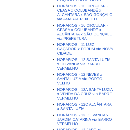
HORÁRIOS - 10 CIRCULAR -
CEASA x COLUBANDÊ x
ALCÂNTARA x SÃO GONÇALO
via AMARAL PEIXOTO
HORÁRIOS - 10 CIRCULAR -
CEASA x COLUBANDÊ x
ALCÂNTARA x SÃO GONÇALO
via PREFEITURA
HORÁRIOS - 11 LUIZ
CAÇADOR x FÓRUM via NOVA
CIDADE
HORÁRIOS - 12 SANTA LUZIA
x COVANCA via BARRO
VERMELHO
HORÁRIOS - 12 NEVES x
SANTA LUZIA via PORTO
VELHO
HORÁRIOS - 12A SANTA LUZIA
x VENDA DA CRUZ via BARRO
VERMELHO
HORÁRIOS - 12C ALCÂNTARA
x SANTA LUZIA
HORÁRIOS - 13 COVANCA x
JARDIM CATARINA via BARRO
VERMELHO
HORÁRIOS - 13 JARDIM