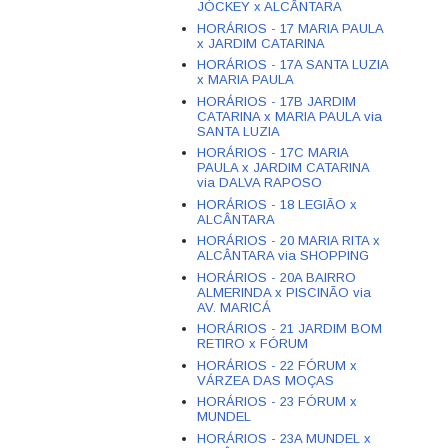
JÓCKEY x ALCÂNTARA
HORÁRIOS - 17 MARIA PAULA
x JARDIM CATARINA
HORÁRIOS - 17A SANTA LUZIA
x MARIA PAULA
HORÁRIOS - 17B JARDIM
CATARINA x MARIA PAULA via
SANTA LUZIA
HORÁRIOS - 17C MARIA
PAULA x JARDIM CATARINA
via DALVA RAPOSO
HORÁRIOS - 18 LEGIÃO x
ALCÂNTARA
HORÁRIOS - 20 MARIA RITA x
ALCÂNTARA via SHOPPING
HORÁRIOS - 20A BAIRRO
ALMERINDA x PISCINÃO via
AV. MARICÁ
HORÁRIOS - 21 JARDIM BOM
RETIRO x FÓRUM
HORÁRIOS - 22 FÓRUM x
VÁRZEA DAS MOÇAS
HORÁRIOS - 23 FÓRUM x
MUNDEL
HORÁRIOS - 23A MUNDEL x