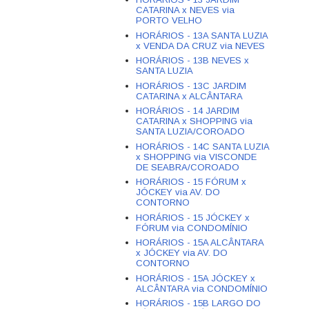
CATARINA x NEVES via
PORTO VELHO
HORÁRIOS - 13A SANTA LUZIA
x VENDA DA CRUZ via NEVES
HORÁRIOS - 13B NEVES x
SANTA LUZIA
HORÁRIOS - 13C JARDIM
CATARINA x ALCÂNTARA
HORÁRIOS - 14 JARDIM
CATARINA x SHOPPING via
SANTA LUZIA/COROADO
HORÁRIOS - 14C SANTA LUZIA
x SHOPPING via VISCONDE
DE SEABRA/COROADO
HORÁRIOS - 15 FÓRUM x
JÓCKEY via AV. DO
CONTORNO
HORÁRIOS - 15 JÓCKEY x
FÓRUM via CONDOMÍNIO
HORÁRIOS - 15A ALCÂNTARA
x JÓCKEY via AV. DO
CONTORNO
HORÁRIOS - 15A JÓCKEY x
ALCÂNTARA via CONDOMÍNIO
HORÁRIOS - 15B LARGO DO