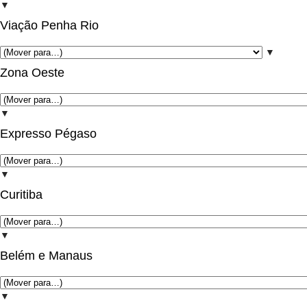
▼
Viação Penha Rio
▼
Zona Oeste
▼
Expresso Pégaso
▼
Curitiba
▼
Belém e Manaus
▼