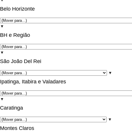
▼
Belo Horizonte
▼
BH e Região
▼
São João Del Rei
▼
Ipatinga, Itabira e Valadares
▼
Caratinga
▼
Montes Claros