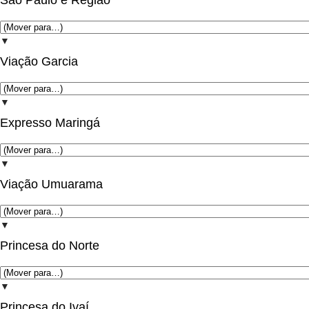
São Paulo e Região
▼
Viação Garcia
▼
Expresso Maringá
▼
Viação Umuarama
▼
Princesa do Norte
▼
Princesa do Ivaí