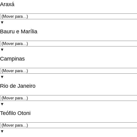
Araxá
▼
Bauru e Marília
▼
Campinas
▼
Rio de Janeiro
▼
Teófilo Otoni
▼