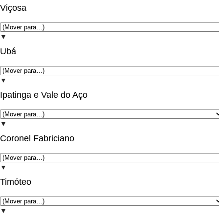
Viçosa
▼
Ubá
▼
Ipatinga e Vale do Aço
▼
Coronel Fabriciano
▼
Timóteo
▼