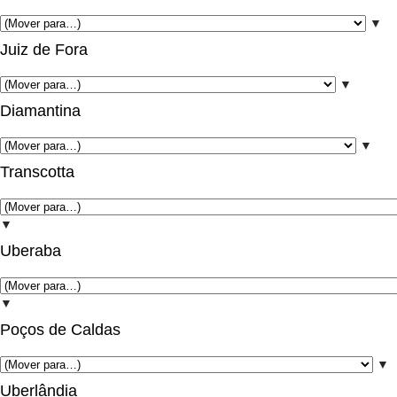
▼
Juiz de Fora
▼
Diamantina
▼
Transcotta
▼
Uberaba
▼
Poços de Caldas
▼
Uberlândia