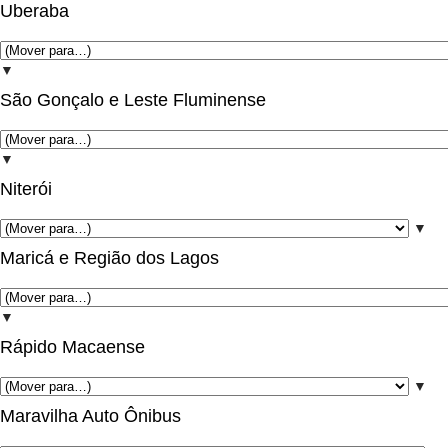
Uberaba
▼
São Gonçalo e Leste Fluminense
▼
Niterói
▼
Maricá e Região dos Lagos
▼
Rápido Macaense
▼
Maravilha Auto Ônibus