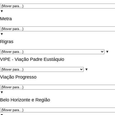
▼
Metra
▼
Rigras
▼
VIPE - Viação Padre Eustáquio
▼
Viação Progresso
▼
Belo Horizonte e Região