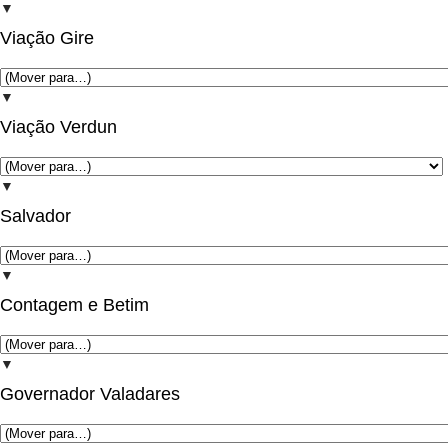
▼
Viação Gire
▼
Viação Verdun
▼
Salvador
▼
Contagem e Betim
▼
Governador Valadares