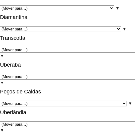
▼
Diamantina
▼
Transcotta
▼
Uberaba
▼
Poços de Caldas
▼
Uberlândia
▼