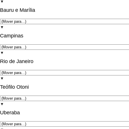
▼
Bauru e Marília
▼
Campinas
▼
Rio de Janeiro
▼
Teófilo Otoni
▼
Uberaba