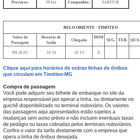
Percurso:
59 km
Companhia:
SARITUR
BELO ORIENTE - TIMÓTEO
Valor da
Horário de
DOM
Chegada
SEG.
TER.
QUA.
Passagem
Saída
.
R$ 26,65
16:50
18:15
X
Clique aqui para horários de outras linhas de ônibus
que circulam em Timóteo-MG
Compra de passagem
Você pode adquirir seu bilhete de embarque no site da
empresa responsável por operar a linha, ou diretamente no
guichê disponibilizado no terminal rodoviário. Os valores
das passagens aqui apresentados estão sujeitos a
mudanças sem aviso prévio e não incluem eventuais taxas
de pedágio ou taxas cobradas pelos terminais rodoviários.
Confira o valor da tarifa diretamente com a empresa que
opera a linha de ônibus desejada.