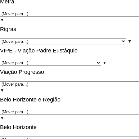
Metra
▼
Rigras
▼
VIPE - Viação Padre Eustáquio
▼
Viação Progresso
▼
Belo Horizonte e Região
▼
Belo Horizonte