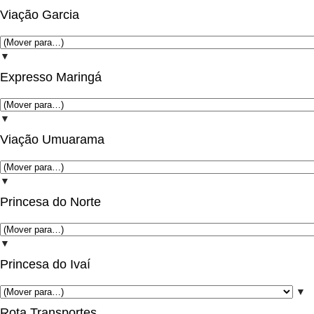
Viação Garcia
▼
Expresso Maringá
▼
Viação Umuarama
▼
Princesa do Norte
▼
Princesa do Ivaí
▼
Rota Transportes