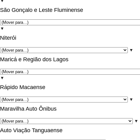
▼
São Gonçalo e Leste Fluminense
▼
Niterói
▼
Maricá e Região dos Lagos
▼
Rápido Macaense
▼
Maravilha Auto Ônibus
▼
Auto Viação Tanguaense