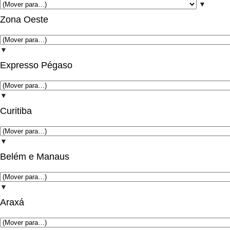
▼
Zona Oeste
▼
Expresso Pégaso
▼
Curitiba
▼
Belém e Manaus
▼
Araxá