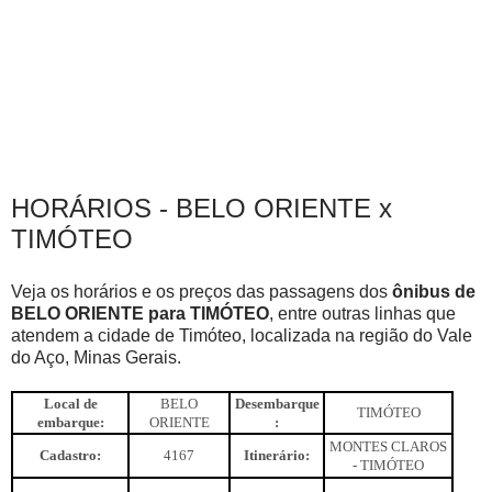
HORÁRIOS - BELO ORIENTE x
TIMÓTEO
Veja os horários e os preços das passagens dos
ônibus de
BELO ORIENTE para TIMÓTEO
, entre outras linhas que
atendem a cidade de Timóteo, localizada na região do Vale
do Aço, Minas Gerais.
Local de
BELO
Desembarque
TIMÓTEO
embarque:
ORIENTE
:
MONTES CLAROS
Cadastro:
4167
Itinerário:
- TIMÓTEO