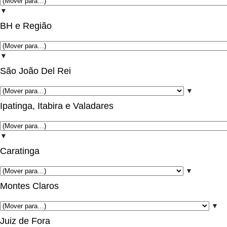
▼
BH e Região
▼
São João Del Rei
▼
Ipatinga, Itabira e Valadares
▼
Caratinga
▼
Montes Claros
▼
Juiz de Fora