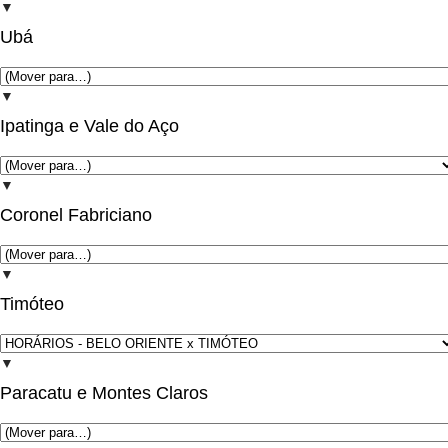
▼
Ubá
▼
Ipatinga e Vale do Aço
▼
Coronel Fabriciano
▼
Timóteo
▼
Paracatu e Montes Claros