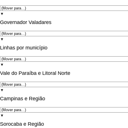
▼
Governador Valadares
▼
Linhas por município
▼
Vale do Paraíba e Litoral Norte
▼
Campinas e Região
▼
Sorocaba e Região