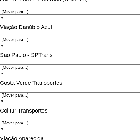
▼
Viação Danúbio Azul
▼
São Paulo - SPTrans
▼
Costa Verde Transportes
▼
Colitur Transportes
▼
Viação Aparecida