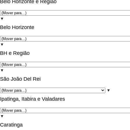
Belo Horizonte e Região
▼
Belo Horizonte
▼
BH e Região
▼
São João Del Rei
▼
Ipatinga, Itabira e Valadares
▼
Caratinga