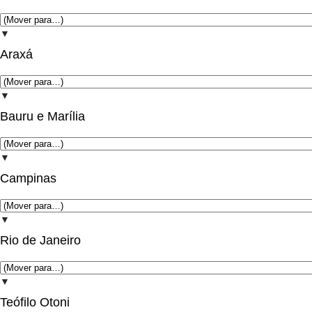
▼
Araxá
▼
Bauru e Marília
▼
Campinas
▼
Rio de Janeiro
▼
Teófilo Otoni