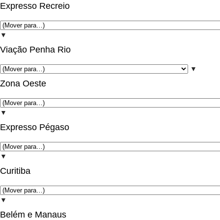
Expresso Recreio
▼
Viação Penha Rio
▼
Zona Oeste
▼
Expresso Pégaso
▼
Curitiba
▼
Belém e Manaus