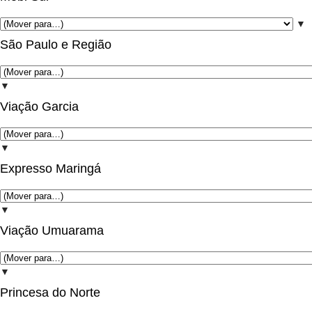
▼
São Paulo e Região
▼
Viação Garcia
▼
Expresso Maringá
▼
Viação Umuarama
▼
Princesa do Norte