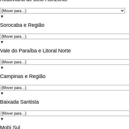
▼
Sorocaba e Região
▼
Vale do Paraíba e Litoral Norte
▼
Campinas e Região
▼
Baixada Santista
▼
Mobi Sul