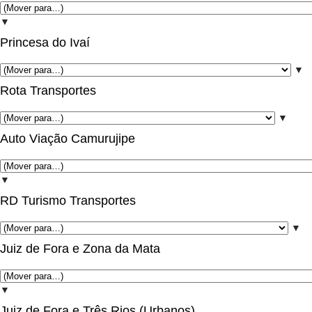
▼
Princesa do Ivaí
▼
Rota Transportes
▼
Auto Viação Camurujipe
▼
RD Turismo Transportes
▼
Juiz de Fora e Zona da Mata
▼
Juiz de Fora e Três Rios (Urbanos)