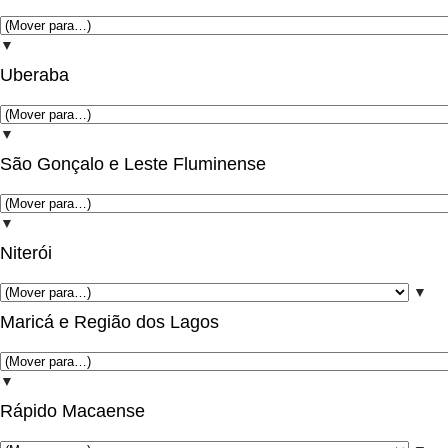
▼
Uberaba
▼
São Gonçalo e Leste Fluminense
▼
Niterói
▼
Maricá e Região dos Lagos
▼
Rápido Macaense