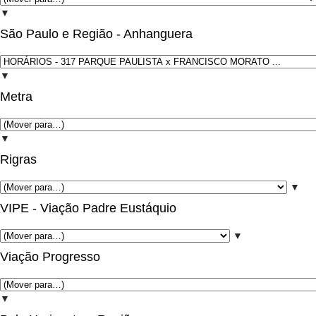
▼
São Paulo e Região - Anhanguera
▼
Metra
▼
Rigras
▼
VIPE - Viação Padre Eustáquio
▼
Viação Progresso
▼