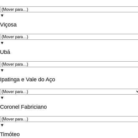
▼
Viçosa
▼
Ubá
▼
Ipatinga e Vale do Aço
▼
Coronel Fabriciano
▼
Timóteo