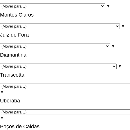
▼
Montes Claros
▼
Juiz de Fora
▼
Diamantina
▼
Transcotta
▼
Uberaba
▼
Poços de Caldas