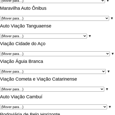
▼
Maravilha Auto Ônibus
▼
Auto Viação Tanguaense
▼
Viação Cidade do Aço
▼
Viação Águia Branca
▼
Viação Cometa e Viação Catarinense
▼
Auto Viação Cambuí
▼
Rodoviária de Belo Horizonte