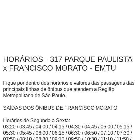
HORÁRIOS - 317 PARQUE PAULISTA
x FRANCISCO MORATO - EMTU
Fique por dentro dos horários e valores das passagens das
principais linhas de ônibus que atendem a Região
Metropolitana de São Paulo.
SAÍDAS DOS ÔNIBUS DE FRANCISCO MORATO
Horários de Segunda a Sexta:
03:20 / 03:45 / 04:00 / 04:15 / 04:30 / 04:45 / 05:00 / 05:15 /
05:30 / 05:45 / 06:00 / 06:15 / 06:30 / 06:50 / 07:10 / 07:30 /
07:50 / 08:10 / 08:30 / 09:10 / 09:50 / 10:30 / 11:10 / 11:50 /