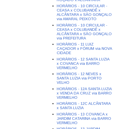
HORÁRIOS - 10 CIRCULAR -
CEASA x COLUBANDÊ x
ALCÂNTARA x SÃO GONÇALO
via AMARAL PEIXOTO
HORÁRIOS - 10 CIRCULAR -
CEASA x COLUBANDÊ x
ALCÂNTARA x SÃO GONÇALO
via PREFEITURA
HORÁRIOS - 11 LUIZ
CAÇADOR x FÓRUM via NOVA
CIDADE
HORÁRIOS - 12 SANTA LUZIA
x COVANCA via BARRO
VERMELHO
HORÁRIOS - 12 NEVES x
SANTA LUZIA via PORTO
VELHO
HORÁRIOS - 12A SANTA LUZIA
x VENDA DA CRUZ via BARRO
VERMELHO
HORÁRIOS - 12C ALCÂNTARA
x SANTA LUZIA
HORÁRIOS - 13 COVANCA x
JARDIM CATARINA via BARRO
VERMELHO
HORÁRIOS - 13 JARDIM