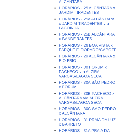
ALCÂNTARA
HORÁRIOS - 25 ALCÂNTARA x
JARDIM TIRADENTES
HORÁRIOS - 25A ALCÂNTARA
x JARDIM TIRADENTES via
LAGOINHA
HORÁRIOS - 25B ALCÂNTARA
x BANDEIRANTES
HORÁRIOS - 26 BOA VISTA x
PARQUE ELDORADO/CAPOTE
HORÁRIOS - 29 ALCÂNTARA x
RIO FRIO
HORÁRIOS - 30 FÓRUM x
PACHECO via ALZIRA
VARGAS/LAGOA SECA
HORÁRIOS - 30A SÃO PEDRO
x FÓRUM
HORÁRIOS - 30B PACHECO x
ALCÂNTARA via ALZIRA
VARGAS/LAGOA SECA
HORÁRIOS - 30C SÃO PEDRO
x ALCÂNTARA
HORÁRIOS - 31 PRAIA DA LUZ
x BARRETO
HORÁRIOS - 31A PRAIA DA