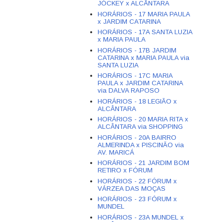
JÓCKEY x ALCÂNTARA
HORÁRIOS - 17 MARIA PAULA
x JARDIM CATARINA
HORÁRIOS - 17A SANTA LUZIA
x MARIA PAULA
HORÁRIOS - 17B JARDIM
CATARINA x MARIA PAULA via
SANTA LUZIA
HORÁRIOS - 17C MARIA
PAULA x JARDIM CATARINA
via DALVA RAPOSO
HORÁRIOS - 18 LEGIÃO x
ALCÂNTARA
HORÁRIOS - 20 MARIA RITA x
ALCÂNTARA via SHOPPING
HORÁRIOS - 20A BAIRRO
ALMERINDA x PISCINÃO via
AV. MARICÁ
HORÁRIOS - 21 JARDIM BOM
RETIRO x FÓRUM
HORÁRIOS - 22 FÓRUM x
VÁRZEA DAS MOÇAS
HORÁRIOS - 23 FÓRUM x
MUNDEL
HORÁRIOS - 23A MUNDEL x