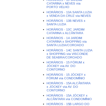
CATARINA x NEVES via
PORTO VELHO
HORÁRIOS - 13A SANTA LUZIA
x VENDA DA CRUZ via NEVES
HORÁRIOS - 13B NEVES x
SANTA LUZIA
HORÁRIOS - 13C JARDIM
CATARINA x ALCÂNTARA
HORÁRIOS - 14 JARDIM
CATARINA x SHOPPING via
SANTA LUZIA/COROADO
HORÁRIOS - 14C SANTA LUZIA
x SHOPPING via VISCONDE
DE SEABRA/COROADO
HORÁRIOS - 15 FÓRUM x
JÓCKEY via AV. DO
CONTORNO
HORÁRIOS - 15 JÓCKEY x
FÓRUM via CONDOMÍNIO
HORÁRIOS - 15A ALCÂNTARA
x JÓCKEY via AV. DO
CONTORNO
HORÁRIOS - 15A JÓCKEY x
ALCÂNTARA via CONDOMÍNIO
HORÁRIOS - 15B LARGO DO