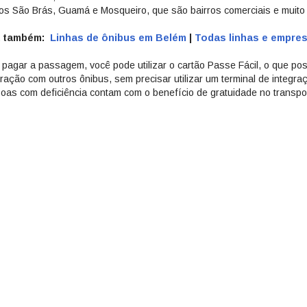
ros São Brás, Guamá e Mosqueiro, que são bairros comerciais e muit
a também:
Linhas de ônibus em Belém
|
Todas linhas e empre
 pagar a passagem, você pode utilizar o cartão Passe Fácil, o que possi
gração com outros ônibus, sem precisar utilizar um terminal de integra
oas com deficiência contam com o benefício de gratuidade no transpor