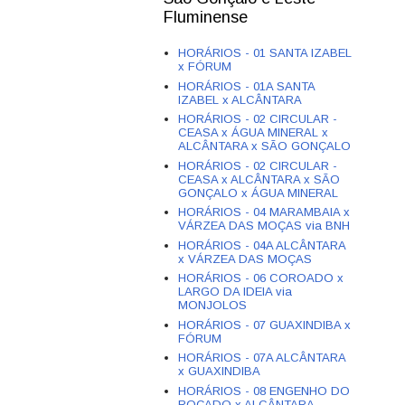
Fluminense
HORÁRIOS - 01 SANTA IZABEL
x FÓRUM
HORÁRIOS - 01A SANTA
IZABEL x ALCÂNTARA
HORÁRIOS - 02 CIRCULAR -
CEASA x ÁGUA MINERAL x
ALCÂNTARA x SÃO GONÇALO
HORÁRIOS - 02 CIRCULAR -
CEASA x ALCÂNTARA x SÃO
GONÇALO x ÁGUA MINERAL
HORÁRIOS - 04 MARAMBAIA x
VÁRZEA DAS MOÇAS via BNH
HORÁRIOS - 04A ALCÂNTARA
x VÁRZEA DAS MOÇAS
HORÁRIOS - 06 COROADO x
LARGO DA IDEIA via
MONJOLOS
HORÁRIOS - 07 GUAXINDIBA x
FÓRUM
HORÁRIOS - 07A ALCÂNTARA
x GUAXINDIBA
HORÁRIOS - 08 ENGENHO DO
ROÇADO x ALCÂNTARA