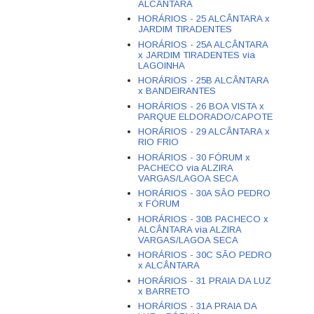
ALCÂNTARA
HORÁRIOS - 25 ALCÂNTARA x
JARDIM TIRADENTES
HORÁRIOS - 25A ALCÂNTARA
x JARDIM TIRADENTES via
LAGOINHA
HORÁRIOS - 25B ALCÂNTARA
x BANDEIRANTES
HORÁRIOS - 26 BOA VISTA x
PARQUE ELDORADO/CAPOTE
HORÁRIOS - 29 ALCÂNTARA x
RIO FRIO
HORÁRIOS - 30 FÓRUM x
PACHECO via ALZIRA
VARGAS/LAGOA SECA
HORÁRIOS - 30A SÃO PEDRO
x FÓRUM
HORÁRIOS - 30B PACHECO x
ALCÂNTARA via ALZIRA
VARGAS/LAGOA SECA
HORÁRIOS - 30C SÃO PEDRO
x ALCÂNTARA
HORÁRIOS - 31 PRAIA DA LUZ
x BARRETO
HORÁRIOS - 31A PRAIA DA