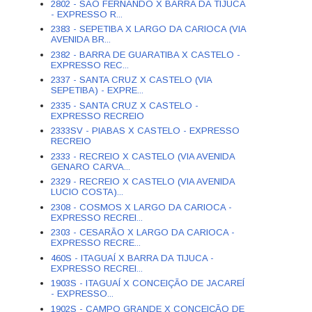
2802 - SÃO FERNANDO X BARRA DA TIJUCA
- EXPRESSO R...
2383 - SEPETIBA X LARGO DA CARIOCA (VIA
AVENIDA BR...
2382 - BARRA DE GUARATIBA X CASTELO -
EXPRESSO REC...
2337 - SANTA CRUZ X CASTELO (VIA
SEPETIBA) - EXPRE...
2335 - SANTA CRUZ X CASTELO -
EXPRESSO RECREIO
2333SV - PIABAS X CASTELO - EXPRESSO
RECREIO
2333 - RECREIO X CASTELO (VIA AVENIDA
GENARO CARVA...
2329 - RECREIO X CASTELO (VIA AVENIDA
LUCIO COSTA)...
2308 - COSMOS X LARGO DA CARIOCA -
EXPRESSO RECREI...
2303 - CESARÃO X LARGO DA CARIOCA -
EXPRESSO RECRE...
460S - ITAGUAÍ X BARRA DA TIJUCA -
EXPRESSO RECREI...
1903S - ITAGUAÍ X CONCEIÇÃO DE JACAREÍ
- EXPRESSO...
1902S - CAMPO GRANDE X CONCEIÇÃO DE