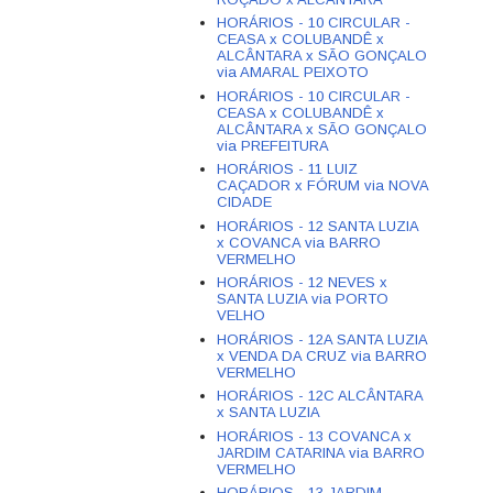
HORÁRIOS - 10 CIRCULAR -
CEASA x COLUBANDÊ x
ALCÂNTARA x SÃO GONÇALO
via AMARAL PEIXOTO
HORÁRIOS - 10 CIRCULAR -
CEASA x COLUBANDÊ x
ALCÂNTARA x SÃO GONÇALO
via PREFEITURA
HORÁRIOS - 11 LUIZ
CAÇADOR x FÓRUM via NOVA
CIDADE
HORÁRIOS - 12 SANTA LUZIA
x COVANCA via BARRO
VERMELHO
HORÁRIOS - 12 NEVES x
SANTA LUZIA via PORTO
VELHO
HORÁRIOS - 12A SANTA LUZIA
x VENDA DA CRUZ via BARRO
VERMELHO
HORÁRIOS - 12C ALCÂNTARA
x SANTA LUZIA
HORÁRIOS - 13 COVANCA x
JARDIM CATARINA via BARRO
VERMELHO
HORÁRIOS - 13 JARDIM