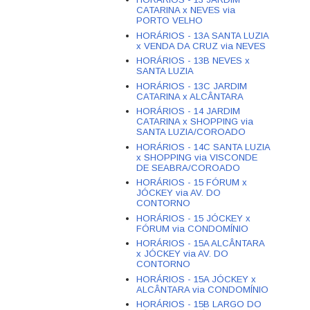
CATARINA x NEVES via
PORTO VELHO
HORÁRIOS - 13A SANTA LUZIA
x VENDA DA CRUZ via NEVES
HORÁRIOS - 13B NEVES x
SANTA LUZIA
HORÁRIOS - 13C JARDIM
CATARINA x ALCÂNTARA
HORÁRIOS - 14 JARDIM
CATARINA x SHOPPING via
SANTA LUZIA/COROADO
HORÁRIOS - 14C SANTA LUZIA
x SHOPPING via VISCONDE
DE SEABRA/COROADO
HORÁRIOS - 15 FÓRUM x
JÓCKEY via AV. DO
CONTORNO
HORÁRIOS - 15 JÓCKEY x
FÓRUM via CONDOMÍNIO
HORÁRIOS - 15A ALCÂNTARA
x JÓCKEY via AV. DO
CONTORNO
HORÁRIOS - 15A JÓCKEY x
ALCÂNTARA via CONDOMÍNIO
HORÁRIOS - 15B LARGO DO