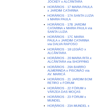
JÓCKEY x ALCÂNTARA
HORÁRIOS - 17 MARIA PAULA
x JARDIM CATARINA
HORÁRIOS - 17A SANTA LUZIA
x MARIA PAULA
HORÁRIOS - 17B JARDIM
CATARINA x MARIA PAULA via
SANTA LUZIA
HORÁRIOS - 17C MARIA
PAULA x JARDIM CATARINA
via DALVA RAPOSO
HORÁRIOS - 18 LEGIÃO x
ALCÂNTARA
HORÁRIOS - 20 MARIA RITA x
ALCÂNTARA via SHOPPING
HORÁRIOS - 20A BAIRRO
ALMERINDA x PISCINÃO via
AV. MARICÁ
HORÁRIOS - 21 JARDIM BOM
RETIRO x FÓRUM
HORÁRIOS - 22 FÓRUM x
VÁRZEA DAS MOÇAS
HORÁRIOS - 23 FÓRUM x
MUNDEL
HORÁRIOS - 23A MUNDEL x