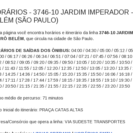
RÁRIOS - 3746-10 JARDIM IMPERADOR 
LÉM (SÃO PAULO)
a página você encontra horários e itinerário da linha
3746-10 JARDI
RÔ BELÉM
, que circula na cidade de São Paulo.
ÁRIOS DE SAÍDAS DOS ÔNIBUS:
04:00 / 04:30 / 05:00 / 05:12 / 05
00 / 06:17 / 06:26 / 06:34 / 06:51 / 07:04 / 07:21 / 07:45 / 07:56 / 08:10 
 / 08:52 / 09:05 / 09:20 / 09:35 / 09:50 / 10:05 / 10:20 / 10:35 / 10:50 /
 / 11:43 / 11:55 / 12:05 / 12:20 / 12:35 / 12:50 / 13:05 / 13:20 / 13:35 /
 / 14:25 / 14:36 / 14:50 / 15:05 / 15:20 / 15:35 / 15:50 / 16:06 / 16:18 /
 / 17:11 / 17:28 / 17:44 / 17:59 / 18:15 / 18:35 / 18:55 / 19:10 / 19:30 /
 / 20:50 / 21:15 / 21:35 / 21:55 / 22:15 / 22:35 / 22:55 / 23:20 / 23:50
o médio de percurso: 71 minutos
o Inicial do itinerário: PRAÇA CATAS ALTAS
esa/Consórcio que opera a linha: VIA SUDESTE TRANSPORTES