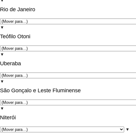
▼
Rio de Janeiro
▼
Teófilo Otoni
▼
Uberaba
▼
São Gonçalo e Leste Fluminense
▼
Niterói
▼