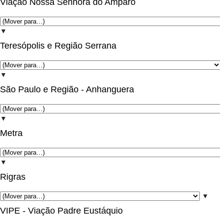
Viação Nossa Senhora do Amparo
▼
Teresópolis e Região Serrana
▼
São Paulo e Região - Anhanguera
▼
Metra
▼
Rigras
▼
VIPE - Viação Padre Eustáquio