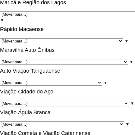
Maricá e Região dos Lagos
▼
Rápido Macaense
▼
Maravilha Auto Ônibus
▼
Auto Viação Tanguaense
▼
Viação Cidade do Aço
▼
Viação Águia Branca
▼
Viação Cometa e Viação Catarinense