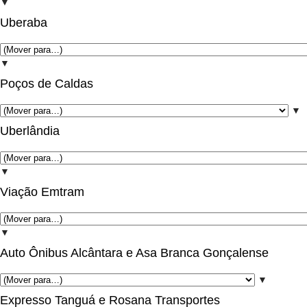
▼
Uberaba
▼
Poços de Caldas
▼
Uberlândia
▼
Viação Emtram
▼
Auto Ônibus Alcântara e Asa Branca Gonçalense
▼
Expresso Tanguá e Rosana Transportes