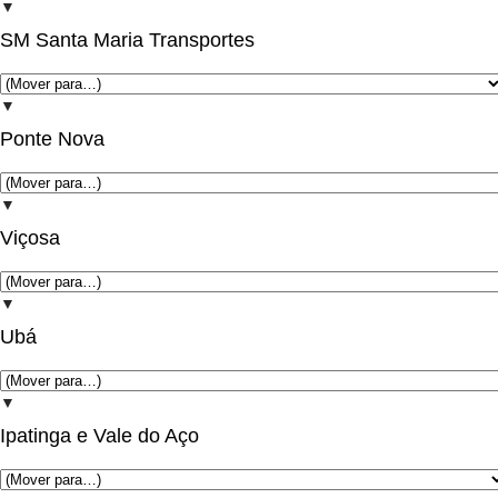
▼
SM Santa Maria Transportes
▼
Ponte Nova
▼
Viçosa
▼
Ubá
▼
Ipatinga e Vale do Aço