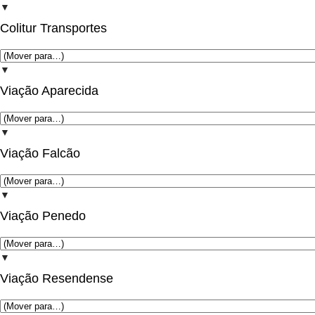
▼
Colitur Transportes
▼
Viação Aparecida
▼
Viação Falcão
▼
Viação Penedo
▼
Viação Resendense