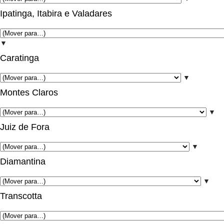
Ipatinga, Itabira e Valadares
▼
Caratinga
▼
Montes Claros
▼
Juiz de Fora
▼
Diamantina
▼
Transcotta