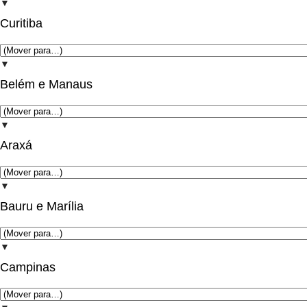
▼
Curitiba
▼
Belém e Manaus
▼
Araxá
▼
Bauru e Marília
▼
Campinas