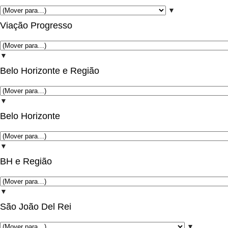
▼
Viação Progresso
▼
Belo Horizonte e Região
▼
Belo Horizonte
▼
BH e Região
▼
São João Del Rei
▼