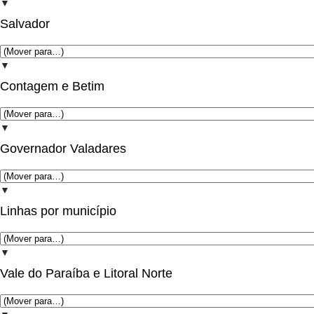
▼
Salvador
▼
Contagem e Betim
▼
Governador Valadares
▼
Linhas por município
▼
Vale do Paraíba e Litoral Norte