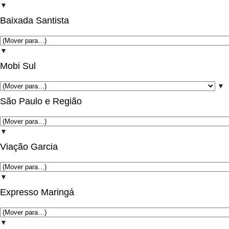
▼
Baixada Santista
▼
Mobi Sul
▼
São Paulo e Região
▼
Viação Garcia
▼
Expresso Maringá
▼