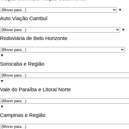
▼
Auto Viação Cambuí
▼
Rodoviária de Belo Horizonte
▼
Sorocaba e Região
▼
Vale do Paraíba e Litoral Norte
▼
Campinas e Região