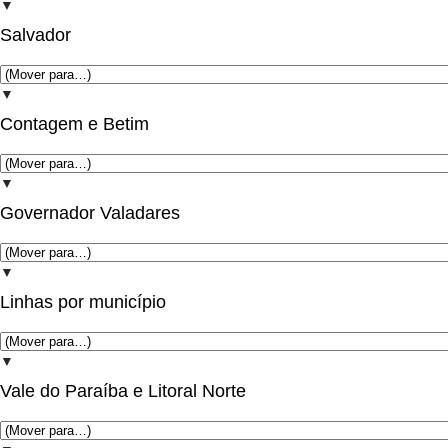
▼
Salvador
▼
Contagem e Betim
▼
Governador Valadares
▼
Linhas por município
▼
Vale do Paraíba e Litoral Norte