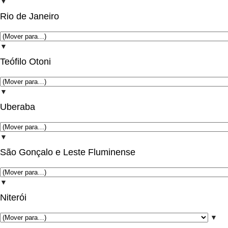
▼
Rio de Janeiro
▼
Teófilo Otoni
▼
Uberaba
▼
São Gonçalo e Leste Fluminense
▼
Niterói
▼