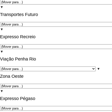
▼
Transportes Futuro
▼
Expresso Recreio
▼
Viação Penha Rio
▼
Zona Oeste
▼
Expresso Pégaso