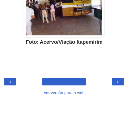
Foto: Acervo/Viação Itapemirim
‹
›
Ver versão para a web