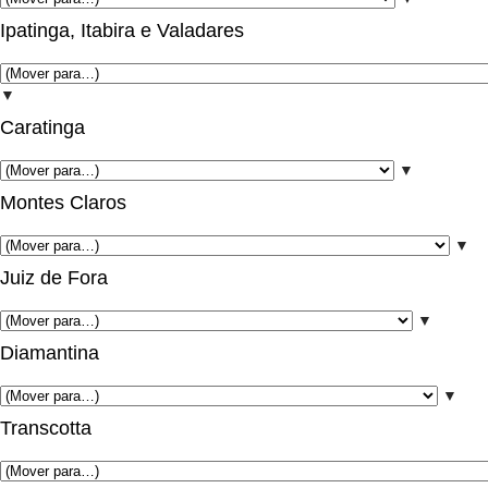
Ipatinga, Itabira e Valadares
▼
Caratinga
▼
Montes Claros
▼
Juiz de Fora
▼
Diamantina
▼
Transcotta