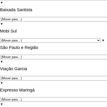
▼
Baixada Santista
▼
Mobi Sul
▼
São Paulo e Região
▼
Viação Garcia
▼
Expresso Maringá
▼