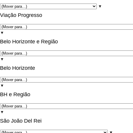
▼
Viação Progresso
▼
Belo Horizonte e Região
▼
Belo Horizonte
▼
BH e Região
▼
São João Del Rei
▼