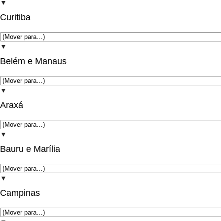
▼
Curitiba
▼
Belém e Manaus
▼
Araxá
▼
Bauru e Marília
▼
Campinas