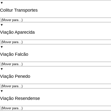
▼
Colitur Transportes
▼
Viação Aparecida
▼
Viação Falcão
▼
Viação Penedo
▼
Viação Resendense