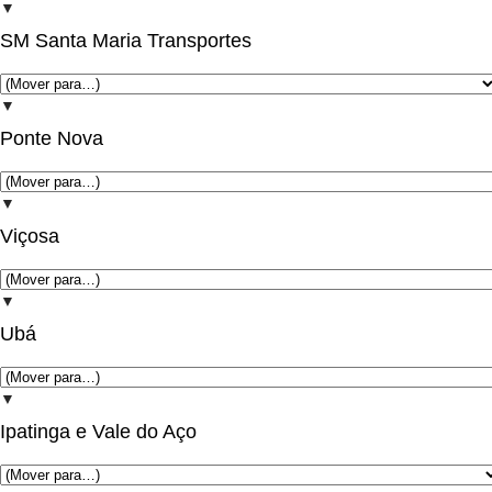
▼
SM Santa Maria Transportes
▼
Ponte Nova
▼
Viçosa
▼
Ubá
▼
Ipatinga e Vale do Aço