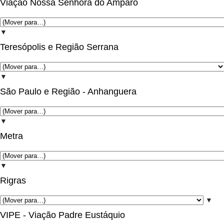
Viação Nossa Senhora do Amparo
▼
Teresópolis e Região Serrana
▼
São Paulo e Região - Anhanguera
▼
Metra
▼
Rigras
▼
VIPE - Viação Padre Eustáquio