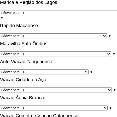
Maricá e Região dos Lagos
▼
Rápido Macaense
▼
Maravilha Auto Ônibus
▼
Auto Viação Tanguaense
▼
Viação Cidade do Aço
▼
Viação Águia Branca
▼
Viação Cometa e Viação Catarinense