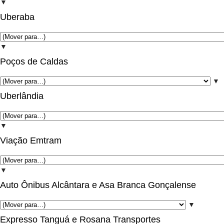
▼
Uberaba
▼
Poços de Caldas
▼
Uberlândia
▼
Viação Emtram
▼
Auto Ônibus Alcântara e Asa Branca Gonçalense
▼
Expresso Tanguá e Rosana Transportes