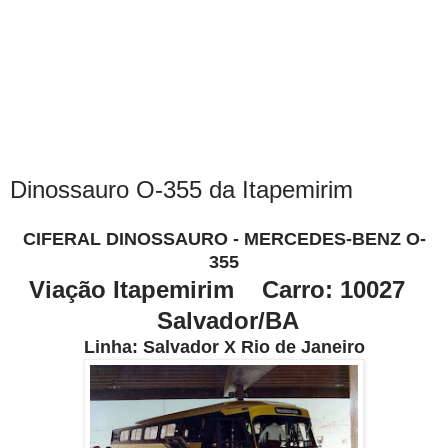
Dinossauro O-355 da Itapemirim
CIFERAL DINOSSAURO - MERCEDES-BENZ O-
355
Viação Itapemirim Carro: 10027
Salvador/BA
Linha: Salvador X Rio de Janeiro