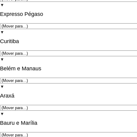
▼
Expresso Pégaso
▼
Curitiba
▼
Belém e Manaus
▼
Araxá
▼
Bauru e Marília