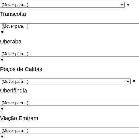
▼
Transcotta
▼
Uberaba
▼
Poços de Caldas
▼
Uberlândia
▼
Viação Emtram
▼