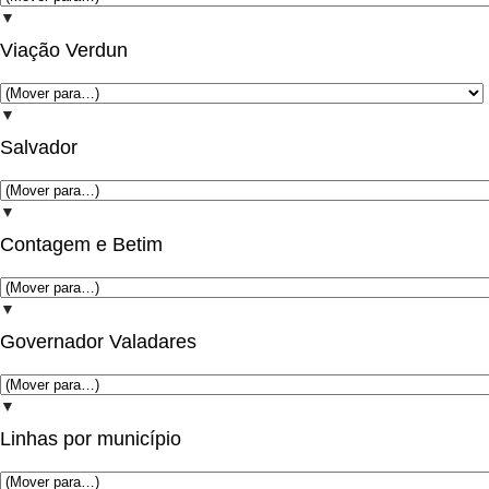
▼
Viação Verdun
▼
Salvador
▼
Contagem e Betim
▼
Governador Valadares
▼
Linhas por município