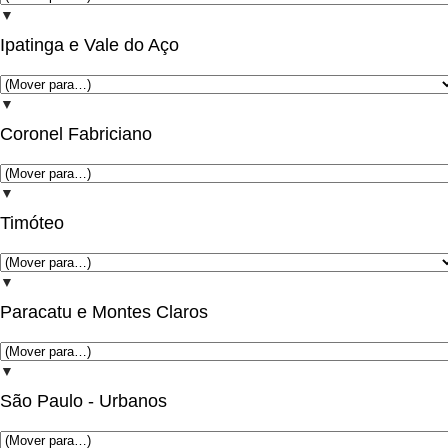
▼
Ipatinga e Vale do Aço
▼
Coronel Fabriciano
▼
Timóteo
▼
Paracatu e Montes Claros
▼
São Paulo - Urbanos