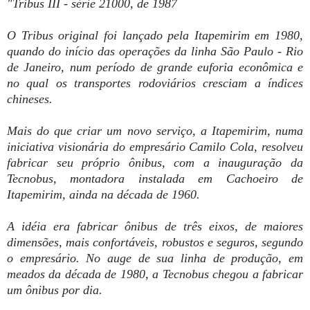
"Tribus III - série 21000, de 1987
O Tribus original foi lançado pela Itapemirim em 1980,
quando do início das operações da linha São Paulo - Rio
de Janeiro, num período de grande euforia econômica e
no qual os transportes rodoviários cresciam a índices
chineses.
Mais do que criar um novo serviço, a Itapemirim, numa
iniciativa visionária do empresário Camilo Cola, resolveu
fabricar seu próprio ônibus, com a inauguração da
Tecnobus, montadora instalada em Cachoeiro de
Itapemirim, ainda na década de 1960.
A idéia era fabricar ônibus de três eixos, de maiores
dimensões, mais confortáveis, robustos e seguros, segundo
o empresário. No auge de sua linha de produção, em
meados da década de 1980, a Tecnobus chegou a fabricar
um ônibus por dia.