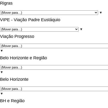
Rigras
▼
VIPE - Viação Padre Eustáquio
▼
Viação Progresso
▼
Belo Horizonte e Região
▼
Belo Horizonte
▼
BH e Região