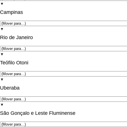
▼
Campinas
▼
Rio de Janeiro
▼
Teófilo Otoni
▼
Uberaba
▼
São Gonçalo e Leste Fluminense