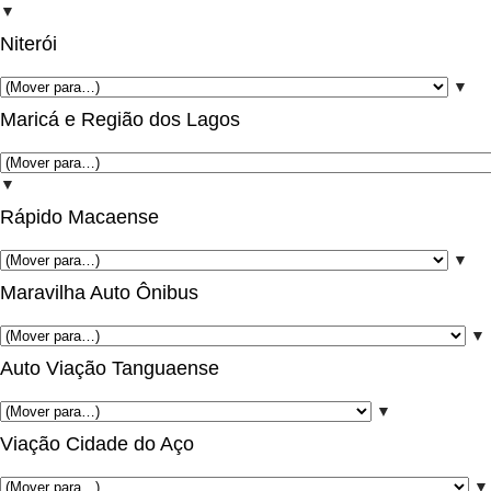
▼
Niterói
▼
Maricá e Região dos Lagos
▼
Rápido Macaense
▼
Maravilha Auto Ônibus
▼
Auto Viação Tanguaense
▼
Viação Cidade do Aço
▼