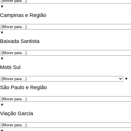
▼
Campinas e Região
▼
Baixada Santista
▼
Mobi Sul
▼
São Paulo e Região
▼
Viação Garcia
▼