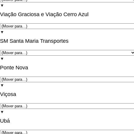
▼
Viação Graciosa e Viação Cerro Azul
▼
SM Santa Maria Transportes
▼
Ponte Nova
▼
Viçosa
▼
Ubá