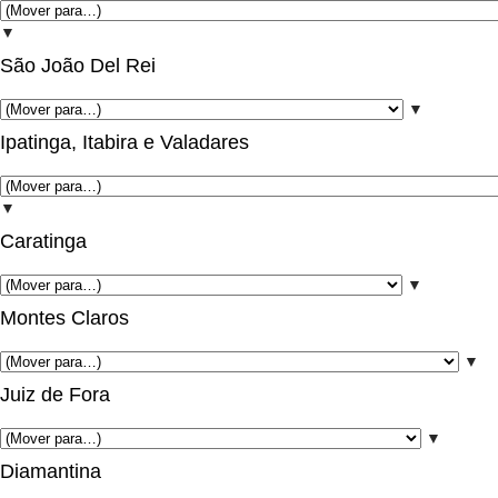
▼
São João Del Rei
▼
Ipatinga, Itabira e Valadares
▼
Caratinga
▼
Montes Claros
▼
Juiz de Fora
▼
Diamantina