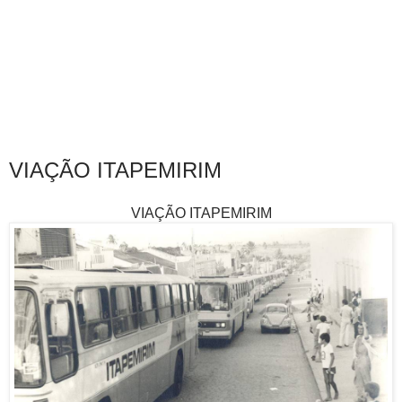
VIAÇÃO ITAPEMIRIM
VIAÇÃO ITAPEMIRIM