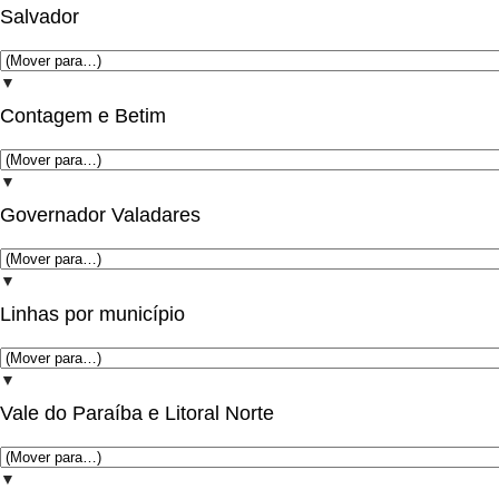
Salvador
▼
Contagem e Betim
▼
Governador Valadares
▼
Linhas por município
▼
Vale do Paraíba e Litoral Norte
▼