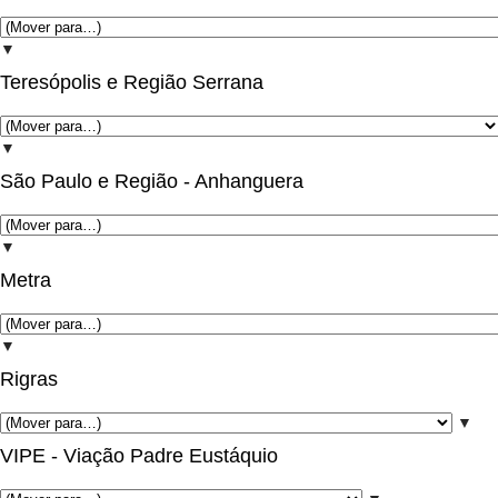
▼
Teresópolis e Região Serrana
▼
São Paulo e Região - Anhanguera
▼
Metra
▼
Rigras
▼
VIPE - Viação Padre Eustáquio