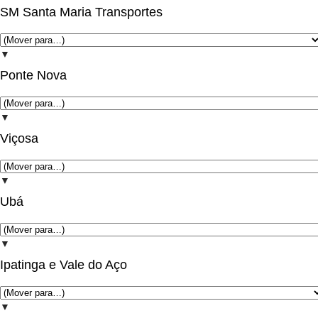
SM Santa Maria Transportes
▼
Ponte Nova
▼
Viçosa
▼
Ubá
▼
Ipatinga e Vale do Aço
▼