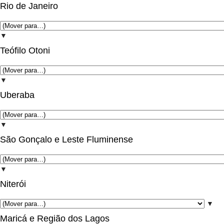
Rio de Janeiro
▼
Teófilo Otoni
▼
Uberaba
▼
São Gonçalo e Leste Fluminense
▼
Niterói
▼
Maricá e Região dos Lagos