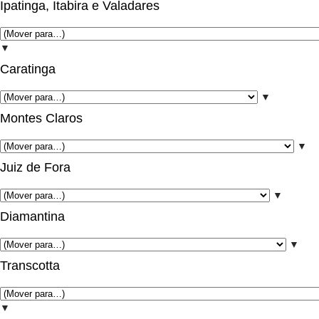
Ipatinga, Itabira e Valadares
▼
Caratinga
▼
Montes Claros
▼
Juiz de Fora
▼
Diamantina
▼
Transcotta
▼