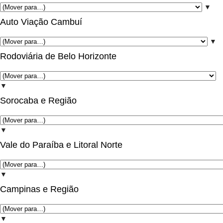
▼
Auto Viação Cambuí
▼
Rodoviária de Belo Horizonte
▼
Sorocaba e Região
▼
Vale do Paraíba e Litoral Norte
▼
Campinas e Região
▼