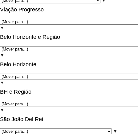
▼
Viação Progresso
▼
Belo Horizonte e Região
▼
Belo Horizonte
▼
BH e Região
▼
São João Del Rei
▼