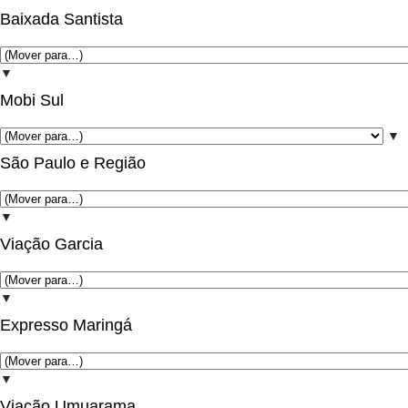
Baixada Santista
▼
Mobi Sul
▼
São Paulo e Região
▼
Viação Garcia
▼
Expresso Maringá
▼
Viação Umuarama