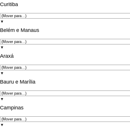
Curitiba
▼
Belém e Manaus
▼
Araxá
▼
Bauru e Marília
▼
Campinas
▼