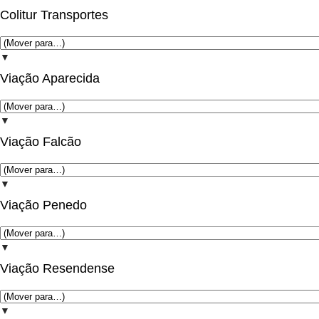
Colitur Transportes
▼
Viação Aparecida
▼
Viação Falcão
▼
Viação Penedo
▼
Viação Resendense
▼