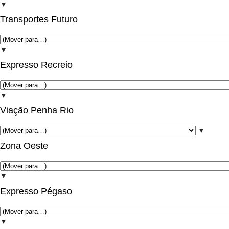
▼
Transportes Futuro
▼
Expresso Recreio
▼
Viação Penha Rio
▼
Zona Oeste
▼
Expresso Pégaso
▼