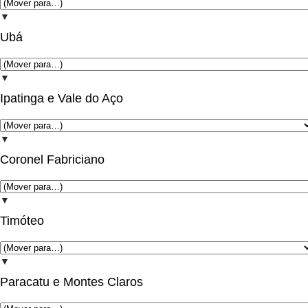
▼
Ubá
▼
Ipatinga e Vale do Aço
▼
Coronel Fabriciano
▼
Timóteo
▼
Paracatu e Montes Claros