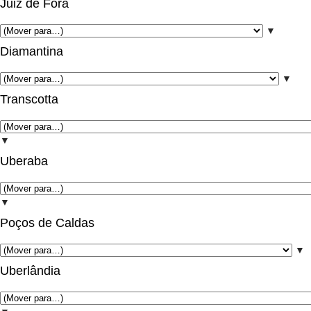
Juiz de Fora
▼
Diamantina
▼
Transcotta
▼
Uberaba
▼
Poços de Caldas
▼
Uberlândia