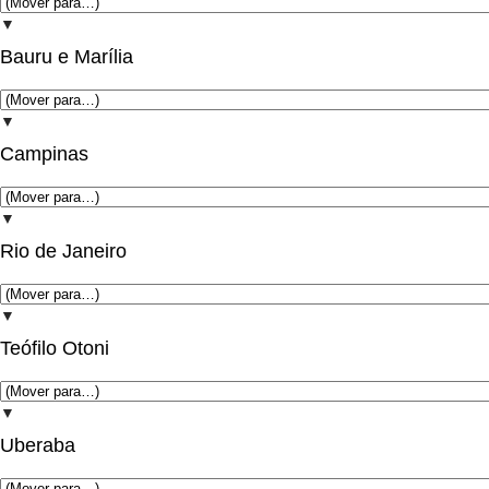
▼
Bauru e Marília
▼
Campinas
▼
Rio de Janeiro
▼
Teófilo Otoni
▼
Uberaba