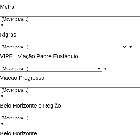
Metra
▼
Rigras
▼
VIPE - Viação Padre Eustáquio
▼
Viação Progresso
▼
Belo Horizonte e Região
▼
Belo Horizonte