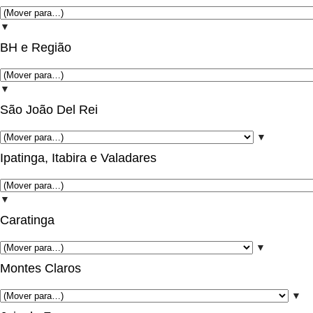
▼
BH e Região
▼
São João Del Rei
▼
Ipatinga, Itabira e Valadares
▼
Caratinga
▼
Montes Claros
▼