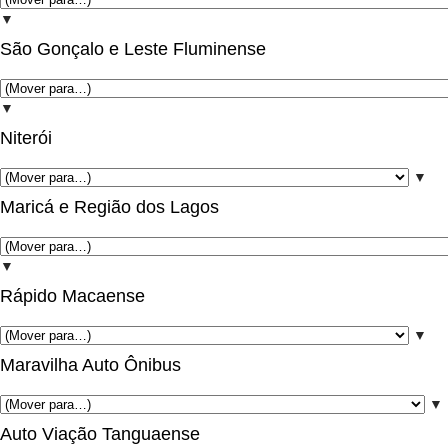
▼
São Gonçalo e Leste Fluminense
▼
Niterói
▼
Maricá e Região dos Lagos
▼
Rápido Macaense
▼
Maravilha Auto Ônibus
▼
Auto Viação Tanguaense