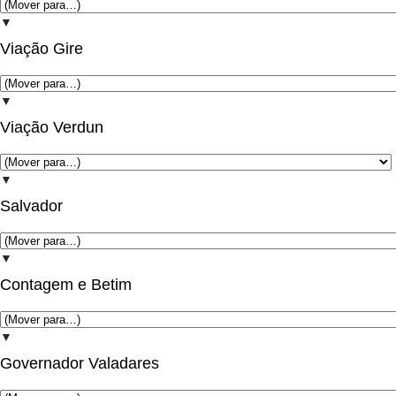
▼
Viação Gire
▼
Viação Verdun
▼
Salvador
▼
Contagem e Betim
▼
Governador Valadares