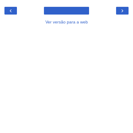
‹
›
Ver versão para a web