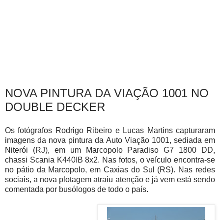
NOVA PINTURA DA VIAÇÃO 1001 NO
DOUBLE DECKER
Os fotógrafos Rodrigo Ribeiro e Lucas Martins capturaram
imagens da nova pintura da Auto Viação 1001, sediada em
Niterói (RJ), em um Marcopolo Paradiso G7 1800 DD,
chassi Scania K440IB 8x2. Nas fotos, o veículo encontra-se
no pátio da Marcopolo, em Caxias do Sul (RS). Nas redes
sociais, a nova plotagem atraiu atenção e já vem está sendo
comentada por busólogos d
e todo o país.