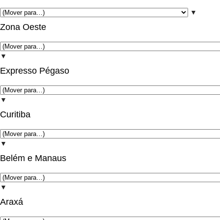
▼
Zona Oeste
▼
Expresso Pégaso
▼
Curitiba
▼
Belém e Manaus
▼
Araxá