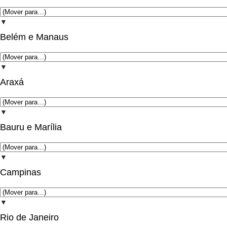
▼
Belém e Manaus
▼
Araxá
▼
Bauru e Marília
▼
Campinas
▼
Rio de Janeiro