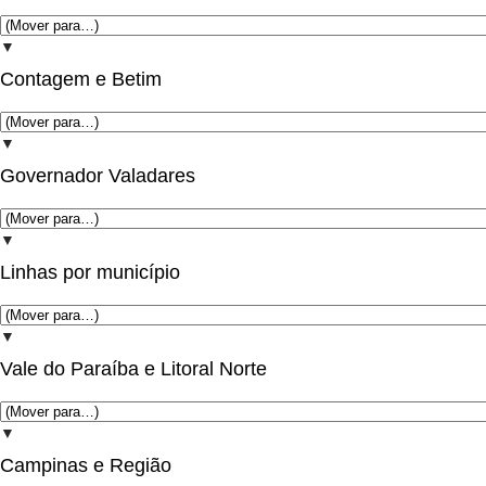
▼
Contagem e Betim
▼
Governador Valadares
▼
Linhas por município
▼
Vale do Paraíba e Litoral Norte
▼
Campinas e Região