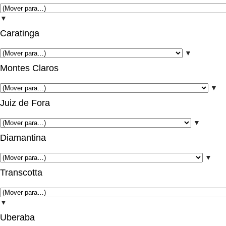
▼
Caratinga
▼
Montes Claros
▼
Juiz de Fora
▼
Diamantina
▼
Transcotta
▼
Uberaba