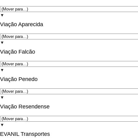
▼
Viação Aparecida
▼
Viação Falcão
▼
Viação Penedo
▼
Viação Resendense
▼
EVANIL Transportes