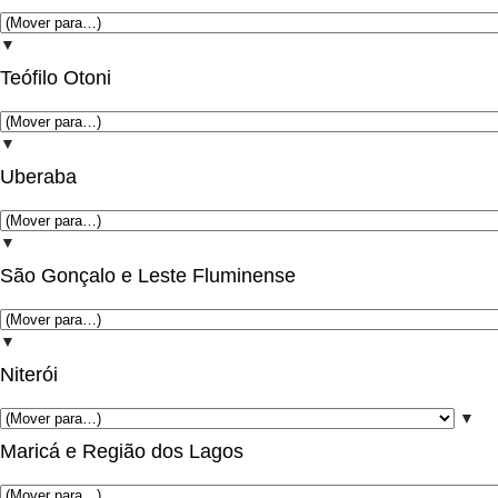
▼
Teófilo Otoni
▼
Uberaba
▼
São Gonçalo e Leste Fluminense
▼
Niterói
▼
Maricá e Região dos Lagos