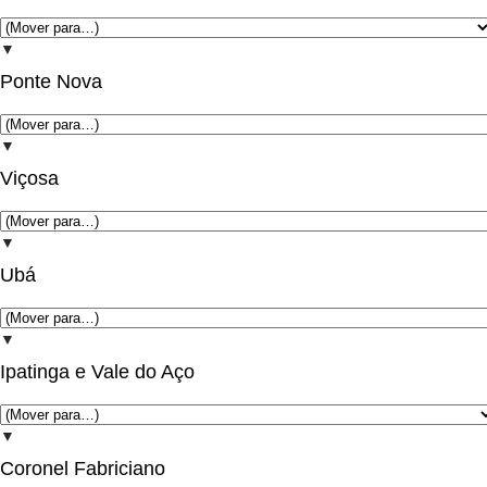
▼
Ponte Nova
▼
Viçosa
▼
Ubá
▼
Ipatinga e Vale do Aço
▼
Coronel Fabriciano