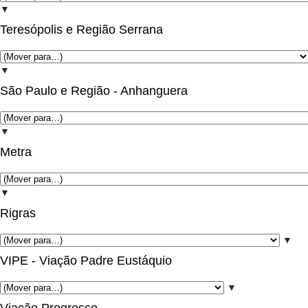
▼
Teresópolis e Região Serrana
▼
São Paulo e Região - Anhanguera
▼
Metra
▼
Rigras
▼
VIPE - Viação Padre Eustáquio
▼