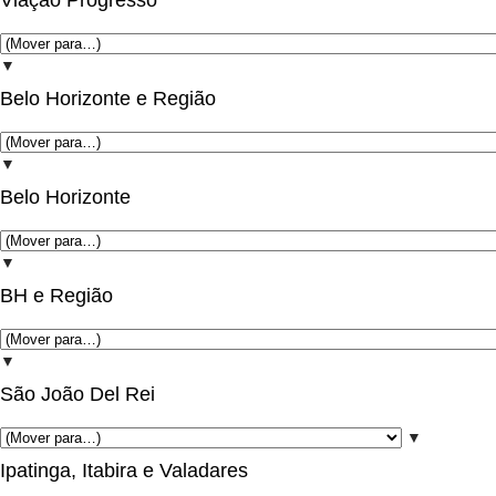
Viação Progresso
▼
Belo Horizonte e Região
▼
Belo Horizonte
▼
BH e Região
▼
São João Del Rei
▼
Ipatinga, Itabira e Valadares