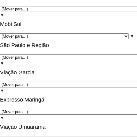
▼
Mobi Sul
▼
São Paulo e Região
▼
Viação Garcia
▼
Expresso Maringá
▼
Viação Umuarama