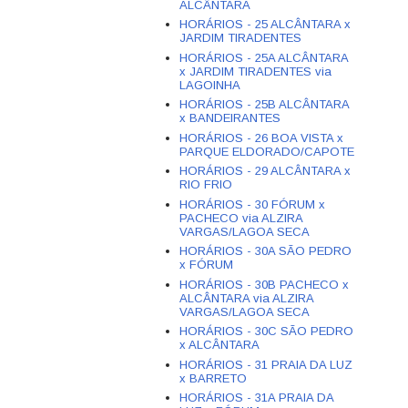
ALCÂNTARA
HORÁRIOS - 25 ALCÂNTARA x
JARDIM TIRADENTES
HORÁRIOS - 25A ALCÂNTARA
x JARDIM TIRADENTES via
LAGOINHA
HORÁRIOS - 25B ALCÂNTARA
x BANDEIRANTES
HORÁRIOS - 26 BOA VISTA x
PARQUE ELDORADO/CAPOTE
HORÁRIOS - 29 ALCÂNTARA x
RIO FRIO
HORÁRIOS - 30 FÓRUM x
PACHECO via ALZIRA
VARGAS/LAGOA SECA
HORÁRIOS - 30A SÃO PEDRO
x FÓRUM
HORÁRIOS - 30B PACHECO x
ALCÂNTARA via ALZIRA
VARGAS/LAGOA SECA
HORÁRIOS - 30C SÃO PEDRO
x ALCÂNTARA
HORÁRIOS - 31 PRAIA DA LUZ
x BARRETO
HORÁRIOS - 31A PRAIA DA