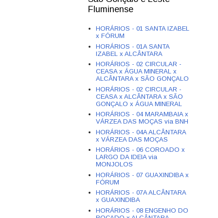
Fluminense
HORÁRIOS - 01 SANTA IZABEL
x FÓRUM
HORÁRIOS - 01A SANTA
IZABEL x ALCÂNTARA
HORÁRIOS - 02 CIRCULAR -
CEASA x ÁGUA MINERAL x
ALCÂNTARA x SÃO GONÇALO
HORÁRIOS - 02 CIRCULAR -
CEASA x ALCÂNTARA x SÃO
GONÇALO x ÁGUA MINERAL
HORÁRIOS - 04 MARAMBAIA x
VÁRZEA DAS MOÇAS via BNH
HORÁRIOS - 04A ALCÂNTARA
x VÁRZEA DAS MOÇAS
HORÁRIOS - 06 COROADO x
LARGO DA IDEIA via
MONJOLOS
HORÁRIOS - 07 GUAXINDIBA x
FÓRUM
HORÁRIOS - 07A ALCÂNTARA
x GUAXINDIBA
HORÁRIOS - 08 ENGENHO DO
ROÇADO x ALCÂNTARA