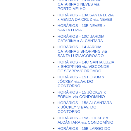
CATARINA x NEVES via
PORTO VELHO
HORÁRIOS - 13A SANTA LUZIA
x VENDA DA CRUZ via NEVES
HORÁRIOS - 13B NEVES x
SANTA LUZIA
HORÁRIOS - 13C JARDIM
CATARINA x ALCÂNTARA
HORÁRIOS - 14 JARDIM
CATARINA x SHOPPING via
SANTA LUZIA/COROADO
HORÁRIOS - 14C SANTA LUZIA
x SHOPPING via VISCONDE
DE SEABRA/COROADO
HORÁRIOS - 15 FÓRUM x
JÓCKEY via AV. DO
CONTORNO
HORÁRIOS - 15 JÓCKEY x
FÓRUM via CONDOMÍNIO
HORÁRIOS - 15A ALCÂNTARA
x JÓCKEY via AV. DO
CONTORNO
HORÁRIOS - 15A JÓCKEY x
ALCÂNTARA via CONDOMÍNIO
HORÁRIOS - 15B LARGO DO