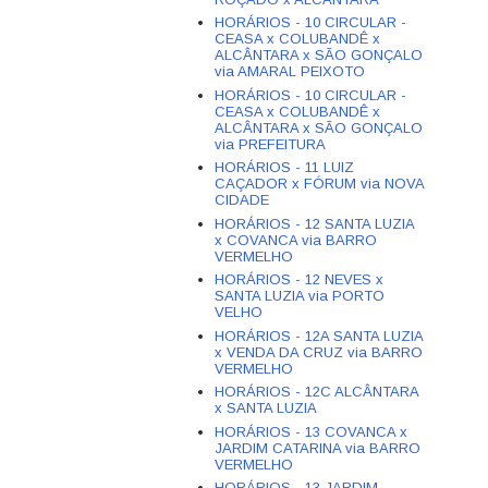
HORÁRIOS - 10 CIRCULAR -
CEASA x COLUBANDÊ x
ALCÂNTARA x SÃO GONÇALO
via AMARAL PEIXOTO
HORÁRIOS - 10 CIRCULAR -
CEASA x COLUBANDÊ x
ALCÂNTARA x SÃO GONÇALO
via PREFEITURA
HORÁRIOS - 11 LUIZ
CAÇADOR x FÓRUM via NOVA
CIDADE
HORÁRIOS - 12 SANTA LUZIA
x COVANCA via BARRO
VERMELHO
HORÁRIOS - 12 NEVES x
SANTA LUZIA via PORTO
VELHO
HORÁRIOS - 12A SANTA LUZIA
x VENDA DA CRUZ via BARRO
VERMELHO
HORÁRIOS - 12C ALCÂNTARA
x SANTA LUZIA
HORÁRIOS - 13 COVANCA x
JARDIM CATARINA via BARRO
VERMELHO
HORÁRIOS - 13 JARDIM