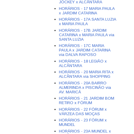
JÓCKEY x ALCÂNTARA
HORÁRIOS - 17 MARIA PAULA
x JARDIM CATARINA
HORÁRIOS - 17A SANTA LUZIA
x MARIA PAULA
HORÁRIOS - 17B JARDIM
CATARINA x MARIA PAULA via
SANTA LUZIA
HORÁRIOS - 17C MARIA
PAULA x JARDIM CATARINA
via DALVA RAPOSO
HORÁRIOS - 18 LEGIÃO x
ALCÂNTARA
HORÁRIOS - 20 MARIA RITA x
ALCÂNTARA via SHOPPING
HORÁRIOS - 20A BAIRRO
ALMERINDA x PISCINÃO via
AV. MARICÁ
HORÁRIOS - 21 JARDIM BOM
RETIRO x FÓRUM
HORÁRIOS - 22 FÓRUM x
VÁRZEA DAS MOÇAS
HORÁRIOS - 23 FÓRUM x
MUNDEL
HORÁRIOS - 23A MUNDEL x