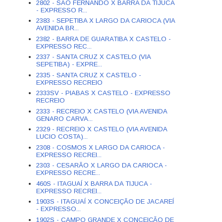
2802 - SÃO FERNANDO X BARRA DA TIJUCA
- EXPRESSO R...
2383 - SEPETIBA X LARGO DA CARIOCA (VIA
AVENIDA BR...
2382 - BARRA DE GUARATIBA X CASTELO -
EXPRESSO REC...
2337 - SANTA CRUZ X CASTELO (VIA
SEPETIBA) - EXPRE...
2335 - SANTA CRUZ X CASTELO -
EXPRESSO RECREIO
2333SV - PIABAS X CASTELO - EXPRESSO
RECREIO
2333 - RECREIO X CASTELO (VIA AVENIDA
GENARO CARVA...
2329 - RECREIO X CASTELO (VIA AVENIDA
LUCIO COSTA)...
2308 - COSMOS X LARGO DA CARIOCA -
EXPRESSO RECREI...
2303 - CESARÃO X LARGO DA CARIOCA -
EXPRESSO RECRE...
460S - ITAGUAÍ X BARRA DA TIJUCA -
EXPRESSO RECREI...
1903S - ITAGUAÍ X CONCEIÇÃO DE JACAREÍ
- EXPRESSO...
1902S - CAMPO GRANDE X CONCEIÇÃO DE