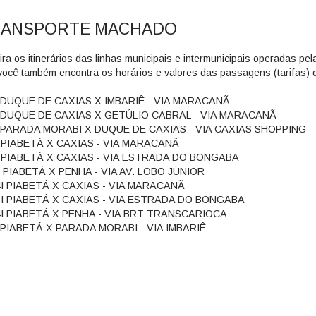
RANSPORTE MACHADO
ira os itinerários das linhas municipais e intermunicipais operadas pe
 você também encontra os horários e valores das passagens (tarifas) d
 DUQUE DE CAXIAS X IMBARIÊ - VIA MARACANÃ
 DUQUE DE CAXIAS X GETÚLIO CABRAL - VIA MARACANÃ
 PARADA MORABI X DUQUE DE CAXIAS - VIA CAXIAS SHOPPING
I PIABETÁ X CAXIAS - VIA MARACANÃ
I PIABETÁ X CAXIAS - VIA ESTRADA DO BONGABA
 PIABETÁ X PENHA - VIA AV. LOBO JÚNIOR
4I PIABETÁ X CAXIAS - VIA MARACANÃ
6I PIABETÁ X CAXIAS - VIA ESTRADA DO BONGABA
4I PIABETÁ X PENHA - VIA BRT TRANSCARIOCA
 PIABETÁ X PARADA MORABI - VIA IMBARIÊ