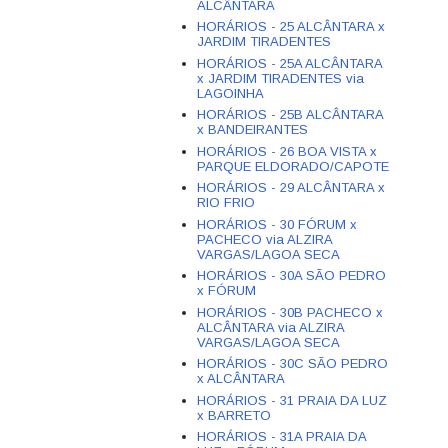
ALCÂNTARA
HORÁRIOS - 25 ALCÂNTARA x
JARDIM TIRADENTES
HORÁRIOS - 25A ALCÂNTARA
x JARDIM TIRADENTES via
LAGOINHA
HORÁRIOS - 25B ALCÂNTARA
x BANDEIRANTES
HORÁRIOS - 26 BOA VISTA x
PARQUE ELDORADO/CAPOTE
HORÁRIOS - 29 ALCÂNTARA x
RIO FRIO
HORÁRIOS - 30 FÓRUM x
PACHECO via ALZIRA
VARGAS/LAGOA SECA
HORÁRIOS - 30A SÃO PEDRO
x FÓRUM
HORÁRIOS - 30B PACHECO x
ALCÂNTARA via ALZIRA
VARGAS/LAGOA SECA
HORÁRIOS - 30C SÃO PEDRO
x ALCÂNTARA
HORÁRIOS - 31 PRAIA DA LUZ
x BARRETO
HORÁRIOS - 31A PRAIA DA