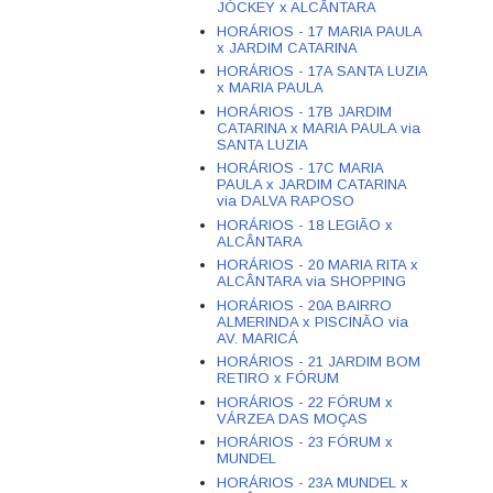
JÓCKEY x ALCÂNTARA
HORÁRIOS - 17 MARIA PAULA
x JARDIM CATARINA
HORÁRIOS - 17A SANTA LUZIA
x MARIA PAULA
HORÁRIOS - 17B JARDIM
CATARINA x MARIA PAULA via
SANTA LUZIA
HORÁRIOS - 17C MARIA
PAULA x JARDIM CATARINA
via DALVA RAPOSO
HORÁRIOS - 18 LEGIÃO x
ALCÂNTARA
HORÁRIOS - 20 MARIA RITA x
ALCÂNTARA via SHOPPING
HORÁRIOS - 20A BAIRRO
ALMERINDA x PISCINÃO via
AV. MARICÁ
HORÁRIOS - 21 JARDIM BOM
RETIRO x FÓRUM
HORÁRIOS - 22 FÓRUM x
VÁRZEA DAS MOÇAS
HORÁRIOS - 23 FÓRUM x
MUNDEL
HORÁRIOS - 23A MUNDEL x