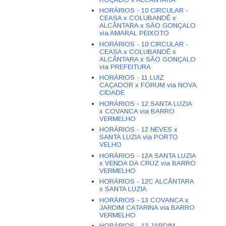
HORÁRIOS - 10 CIRCULAR -
CEASA x COLUBANDÊ x
ALCÂNTARA x SÃO GONÇALO
via AMARAL PEIXOTO
HORÁRIOS - 10 CIRCULAR -
CEASA x COLUBANDÊ x
ALCÂNTARA x SÃO GONÇALO
via PREFEITURA
HORÁRIOS - 11 LUIZ
CAÇADOR x FÓRUM via NOVA
CIDADE
HORÁRIOS - 12 SANTA LUZIA
x COVANCA via BARRO
VERMELHO
HORÁRIOS - 12 NEVES x
SANTA LUZIA via PORTO
VELHO
HORÁRIOS - 12A SANTA LUZIA
x VENDA DA CRUZ via BARRO
VERMELHO
HORÁRIOS - 12C ALCÂNTARA
x SANTA LUZIA
HORÁRIOS - 13 COVANCA x
JARDIM CATARINA via BARRO
VERMELHO
HORÁRIOS - 13 JARDIM