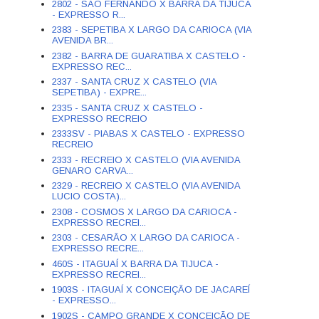
2802 - SÃO FERNANDO X BARRA DA TIJUCA
- EXPRESSO R...
2383 - SEPETIBA X LARGO DA CARIOCA (VIA
AVENIDA BR...
2382 - BARRA DE GUARATIBA X CASTELO -
EXPRESSO REC...
2337 - SANTA CRUZ X CASTELO (VIA
SEPETIBA) - EXPRE...
2335 - SANTA CRUZ X CASTELO -
EXPRESSO RECREIO
2333SV - PIABAS X CASTELO - EXPRESSO
RECREIO
2333 - RECREIO X CASTELO (VIA AVENIDA
GENARO CARVA...
2329 - RECREIO X CASTELO (VIA AVENIDA
LUCIO COSTA)...
2308 - COSMOS X LARGO DA CARIOCA -
EXPRESSO RECREI...
2303 - CESARÃO X LARGO DA CARIOCA -
EXPRESSO RECRE...
460S - ITAGUAÍ X BARRA DA TIJUCA -
EXPRESSO RECREI...
1903S - ITAGUAÍ X CONCEIÇÃO DE JACAREÍ
- EXPRESSO...
1902S - CAMPO GRANDE X CONCEIÇÃO DE