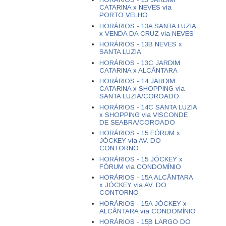
CATARINA x NEVES via
PORTO VELHO
HORÁRIOS - 13A SANTA LUZIA
x VENDA DA CRUZ via NEVES
HORÁRIOS - 13B NEVES x
SANTA LUZIA
HORÁRIOS - 13C JARDIM
CATARINA x ALCÂNTARA
HORÁRIOS - 14 JARDIM
CATARINA x SHOPPING via
SANTA LUZIA/COROADO
HORÁRIOS - 14C SANTA LUZIA
x SHOPPING via VISCONDE
DE SEABRA/COROADO
HORÁRIOS - 15 FÓRUM x
JÓCKEY via AV. DO
CONTORNO
HORÁRIOS - 15 JÓCKEY x
FÓRUM via CONDOMÍNIO
HORÁRIOS - 15A ALCÂNTARA
x JÓCKEY via AV. DO
CONTORNO
HORÁRIOS - 15A JÓCKEY x
ALCÂNTARA via CONDOMÍNIO
HORÁRIOS - 15B LARGO DO