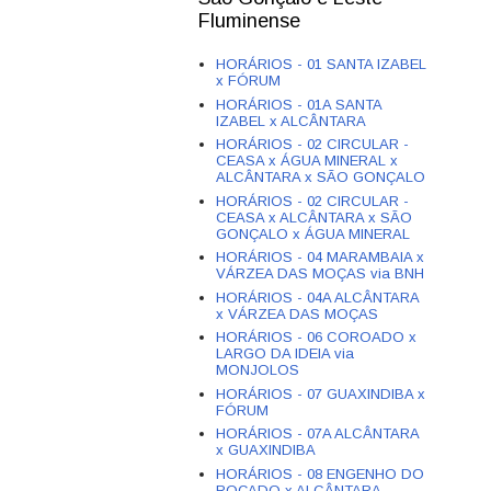
Fluminense
HORÁRIOS - 01 SANTA IZABEL
x FÓRUM
HORÁRIOS - 01A SANTA
IZABEL x ALCÂNTARA
HORÁRIOS - 02 CIRCULAR -
CEASA x ÁGUA MINERAL x
ALCÂNTARA x SÃO GONÇALO
HORÁRIOS - 02 CIRCULAR -
CEASA x ALCÂNTARA x SÃO
GONÇALO x ÁGUA MINERAL
HORÁRIOS - 04 MARAMBAIA x
VÁRZEA DAS MOÇAS via BNH
HORÁRIOS - 04A ALCÂNTARA
x VÁRZEA DAS MOÇAS
HORÁRIOS - 06 COROADO x
LARGO DA IDEIA via
MONJOLOS
HORÁRIOS - 07 GUAXINDIBA x
FÓRUM
HORÁRIOS - 07A ALCÂNTARA
x GUAXINDIBA
HORÁRIOS - 08 ENGENHO DO
ROÇADO x ALCÂNTARA