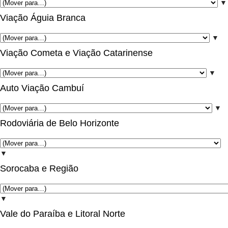
▼
Viação Águia Branca
▼
Viação Cometa e Viação Catarinense
▼
Auto Viação Cambuí
▼
Rodoviária de Belo Horizonte
▼
Sorocaba e Região
▼
Vale do Paraíba e Litoral Norte