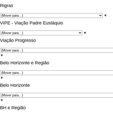
Rigras
▼
VIPE - Viação Padre Eustáquio
▼
Viação Progresso
▼
Belo Horizonte e Região
▼
Belo Horizonte
▼
BH e Região