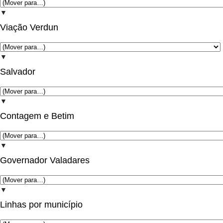
▼
Viação Verdun
▼
Salvador
▼
Contagem e Betim
▼
Governador Valadares
▼
Linhas por município