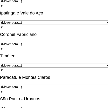
▼
Ipatinga e Vale do Aço
▼
Coronel Fabriciano
▼
Timóteo
▼
Paracatu e Montes Claros
▼
São Paulo - Urbanos