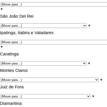
▼
São João Del Rei
▼
Ipatinga, Itabira e Valadares
▼
Caratinga
▼
Montes Claros
▼
Juiz de Fora
▼
Diamantina