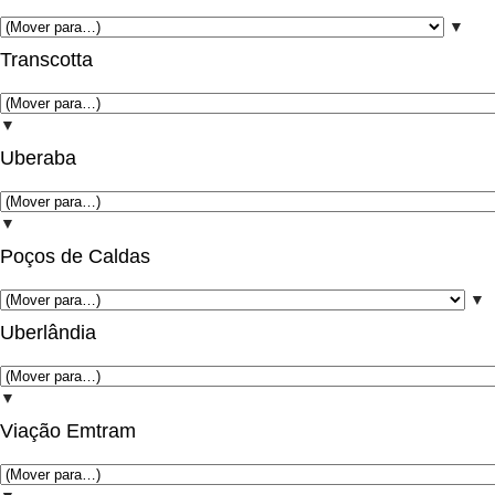
▼
Transcotta
▼
Uberaba
▼
Poços de Caldas
▼
Uberlândia
▼
Viação Emtram