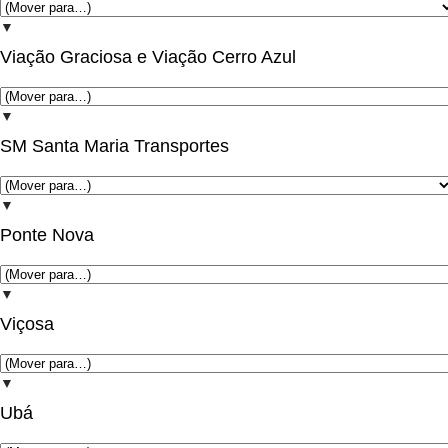
▼
Viação Graciosa e Viação Cerro Azul
▼
SM Santa Maria Transportes
▼
Ponte Nova
▼
Viçosa
▼
Ubá