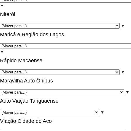
▼
Niterói
▼
Maricá e Região dos Lagos
▼
Rápido Macaense
▼
Maravilha Auto Ônibus
▼
Auto Viação Tanguaense
▼
Viação Cidade do Aço