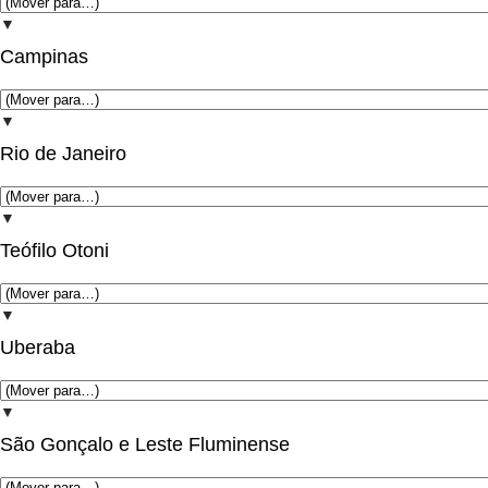
▼
Campinas
▼
Rio de Janeiro
▼
Teófilo Otoni
▼
Uberaba
▼
São Gonçalo e Leste Fluminense