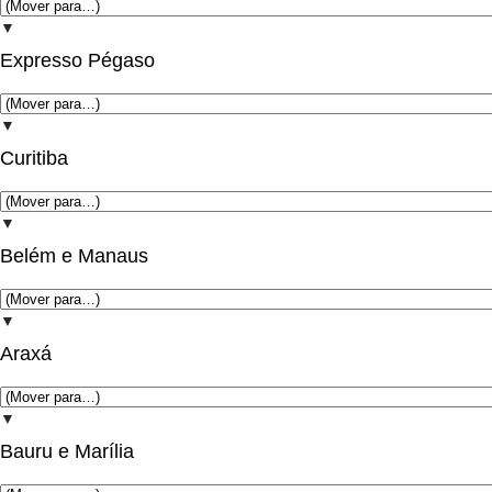
▼
Expresso Pégaso
▼
Curitiba
▼
Belém e Manaus
▼
Araxá
▼
Bauru e Marília