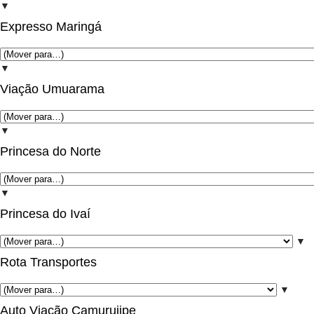
▼
Expresso Maringá
▼
Viação Umuarama
▼
Princesa do Norte
▼
Princesa do Ivaí
▼
Rota Transportes
▼
Auto Viação Camurujipe